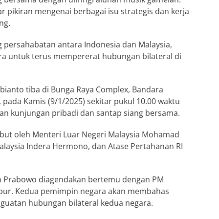
pikiran mengenai berbagai isu strategis dan kerja
ng.
g persahabatan antara Indonesia dan Malaysia,
a untuk terus mempererat hubungan bilateral di
bianto tiba di Bunga Raya Complex, Bandara
 pada Kamis (9/1/2025) sekitar pukul 10.00 waktu
an kunjungan pribadi dan santap siang bersama.
ut oleh Menteri Luar Negeri Malaysia Mohamad
alaysia Indera Hermono, dan Atase Pertahanan RI
den Prabowo diagendakan bertemu dengan PM
umpur. Kedua pemimpin negara akan membahas
nguatan hubungan bilateral kedua negara.