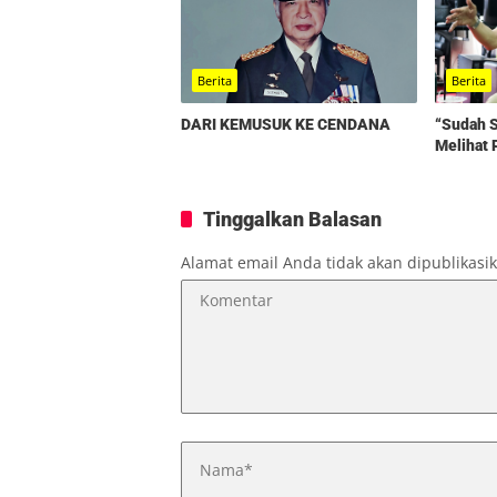
Berita
Berita
“Sudah S
DARI KEMUSUK KE CENDANA
Melihat 
Tinggalkan Balasan
Alamat email Anda tidak akan dipublikasi