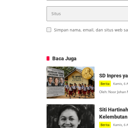
Simpan nama, email, dan situs web sa
Baca Juga
SD Inpres y
Berita
Kamis, 6 
Oleh: Noor Johan 
Siti Hartin
Kelembutan 
Berita
Kamis, 6 