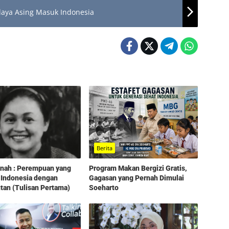
daya Asing Masuk Indonesia
Berita
Program Makan Bergizi Gratis,
tinah : Perempuan yang
Gagasan yang Pernah Dimulai
 Indonesia dengan
Soeharto
an (Tulisan Pertama)