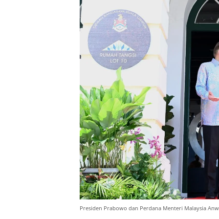
Presiden Prabowo dan Perdana Menteri Malaysia Anwa