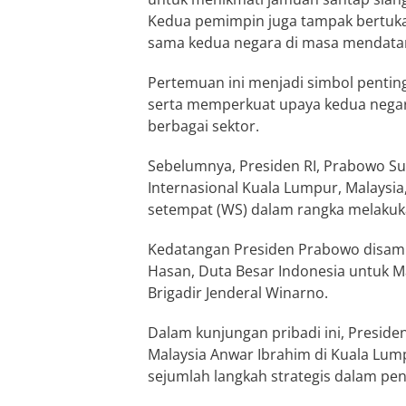
Kedua pemimpin juga tampak bertukar 
sama kedua negara di masa mendata
Pertemuan ini menjadi simbol pentin
serta memperkuat upaya kedua negar
berbagai sektor.
Sebelumnya, Presiden RI, Prabowo Su
Internasional Kuala Lumpur, Malaysia,
setempat (WS) dalam rangka melakuk
Kedatangan Presiden Prabowo disamb
Hasan, Duta Besar Indonesia untuk M
Brigadir Jenderal Winarno.
Dalam kunjungan pribadi ini, Presi
Malaysia Anwar Ibrahim di Kuala L
sejumlah langkah strategis dalam pe