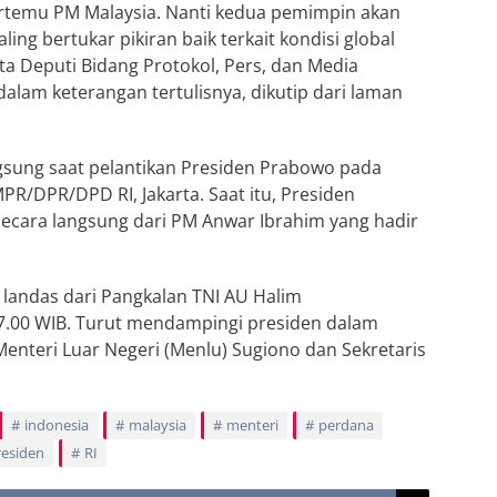
rtemu PM Malaysia. Nanti kedua pemimpin akan
ng bertukar pikiran baik terkait kondisi global
 Deputi Bidang Protokol, Pers, dan Media
dalam keterangan tertulisnya, dikutip dari laman
gsung saat pelantikan Presiden Prabowo pada
PR/DPR/DPD RI, Jakarta. Saat itu, Presiden
cara langsung dari PM Anwar Ibrahim yang hadir
landas dari Pangkalan TNI AU Halim
7.00 WIB. Turut mendampingi presiden dalam
enteri Luar Negeri (Menlu) Sugiono dan Sekretaris
indonesia
malaysia
menteri
perdana
residen
RI