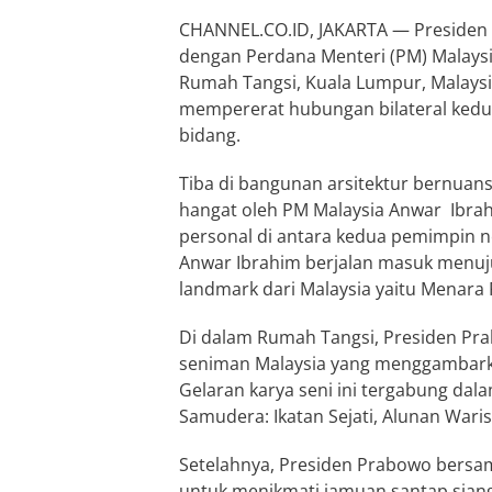
CHANNEL.CO.ID, JAKARTA — Presiden 
dengan Perdana Menteri (PM) Malaysia
Rumah Tangsi, Kuala Lumpur, Malaysi
mempererat hubungan bilateral kedua
bidang.
Tiba di bangunan arsitektur bernua
hangat oleh PM Malaysia Anwar Ibr
personal di antara kedua pemimpin n
Anwar Ibrahim berjalan masuk menuj
landmark dari Malaysia yaitu Menara 
Di dalam Rumah Tangsi, Presiden Pra
seniman Malaysia yang menggambark
Gelaran karya seni ini tergabung dal
Samudera: Ikatan Sejati, Alunan Waris
Setelahnya, Presiden Prabowo bers
untuk menikmati jamuan santap siang