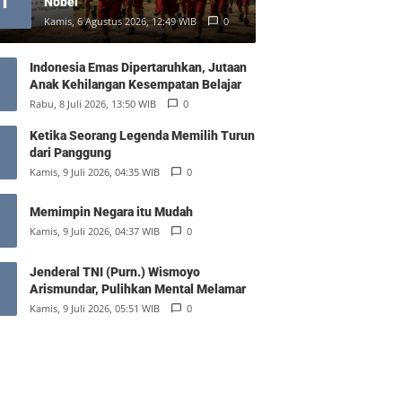
1
Nobel
Kamis, 6 Agustus 2026, 12:49 WIB
0
Indonesia Emas Dipertaruhkan, Jutaan
Anak Kehilangan Kesempatan Belajar
Rabu, 8 Juli 2026, 13:50 WIB
0
Ketika Seorang Legenda Memilih Turun
dari Panggung
Kamis, 9 Juli 2026, 04:35 WIB
0
Memimpin Negara itu Mudah
Kamis, 9 Juli 2026, 04:37 WIB
0
Jenderal TNI (Purn.) Wismoyo
Arismundar, Pulihkan Mental Melamar
Kamis, 9 Juli 2026, 05:51 WIB
0