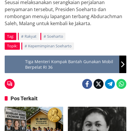
Seusai melaksanakan serangkaian perjalanan
penyamaran tersebut, Presiden Soeharto dan
rombongan menuju lapangan terbang Abdurachman
Saleh, Malang untuk kembali ke Jakarta.
Tag:
Rakyat
Soeharto
Topik:
Kepemimpinan Soeharto
Tiga Menteri Kompak Bantah Gunakan Mobil
Berpelat RI 36
Pos Terkait