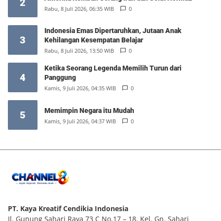
2
Rabu, 8 Juli 2026, 06:35 WIB
0
Indonesia Emas Dipertaruhkan, Jutaan Anak
3
Kehilangan Kesempatan Belajar
Rabu, 8 Juli 2026, 13:50 WIB
0
Ketika Seorang Legenda Memilih Turun dari
4
Panggung
Kamis, 9 Juli 2026, 04:35 WIB
0
Memimpin Negara itu Mudah
5
Kamis, 9 Juli 2026, 04:37 WIB
0
PT. Kaya Kreatif Cendikia Indonesia
Jl. Gunung Sahari Raya 73 C No.17 – 18. Kel. Gn. Sahari