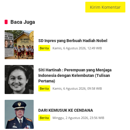
Baca Juga
SD Inpres yang Berbuah Hadiah Nobel
Berita
Kamis, 6 Agustus 2026, 12:49 WIB
Siti Hartinah : Perempuan yang Menjaga
Indonesia dengan Kelembutan (Tulisan
Pertama)
Berita
Kamis, 6 Agustus 2026, 09:58 WIB
DARI KEMUSUK KE CENDANA
Berita
Minggu, 2 Agustus 2026, 23:56 WIB