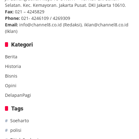
Selatan. Kec. Kemayoran. Jakarta Pusat. DKI Jakarta 10610.
Fax:
021 – 4245829
Phone:
021- 4246109 / 4269309
Email:
info@channel8.co.id
(Redaksi),
iklan@channel8.co.id
(Iklan)
Kategori
Berita
Historia
Bisnis
Opini
DelapanPagi
Tags
Soeharto
polisi