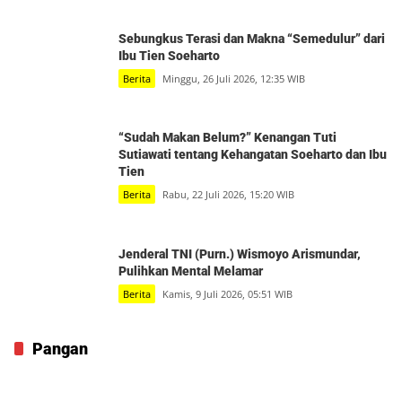
Sebungkus Terasi dan Makna “Semedulur” dari
Ibu Tien Soeharto
Berita
Minggu, 26 Juli 2026, 12:35 WIB
“Sudah Makan Belum?” Kenangan Tuti
Sutiawati tentang Kehangatan Soeharto dan Ibu
Tien
Berita
Rabu, 22 Juli 2026, 15:20 WIB
Jenderal TNI (Purn.) Wismoyo Arismundar,
Pulihkan Mental Melamar
Berita
Kamis, 9 Juli 2026, 05:51 WIB
Pangan