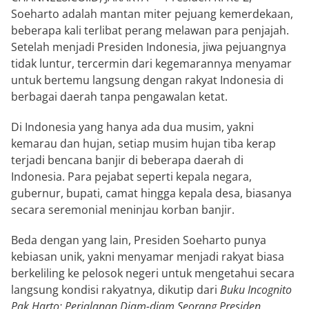
Soeharto adalah mantan miter pejuang kemerdekaan,
beberapa kali terlibat perang melawan para penjajah.
Setelah menjadi Presiden Indonesia, jiwa pejuangnya
tidak luntur, tercermin dari kegemarannya menyamar
untuk bertemu langsung dengan rakyat Indonesia di
berbagai daerah tanpa pengawalan ketat.
Di Indonesia yang hanya ada dua musim, yakni
kemarau dan hujan, setiap musim hujan tiba kerap
terjadi bencana banjir di beberapa daerah di
Indonesia. Para pejabat seperti kepala negara,
gubernur, bupati, camat hingga kepala desa, biasanya
secara seremonial meninjau korban banjir.
Beda dengan yang lain, Presiden Soeharto punya
kebiasan unik, yakni menyamar menjadi rakyat biasa
berkeliling ke pelosok negeri untuk mengetahui secara
langsung kondisi rakyatnya, dikutip dari
Buku Incognito
Pak Harto: Perjalanan Diam-diam Seorang Presiden