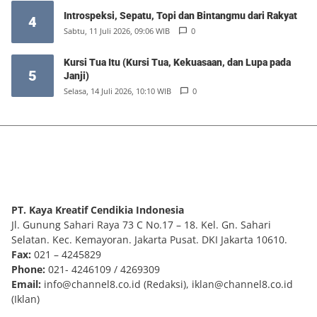
Introspeksi, Sepatu, Topi dan Bintangmu dari Rakyat
4
Sabtu, 11 Juli 2026, 09:06 WIB
0
Kursi Tua Itu (Kursi Tua, Kekuasaan, dan Lupa pada
5
Janji)
Selasa, 14 Juli 2026, 10:10 WIB
0
PT. Kaya Kreatif Cendikia Indonesia
Jl. Gunung Sahari Raya 73 C No.17 – 18. Kel. Gn. Sahari
Selatan. Kec. Kemayoran. Jakarta Pusat. DKI Jakarta 10610.
Fax:
021 – 4245829
Phone:
021- 4246109 / 4269309
Email:
info@channel8.co.id
(Redaksi),
iklan@channel8.co.id
(Iklan)