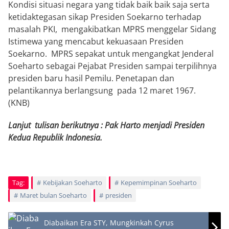
Kondisi situasi negara yang tidak baik baik saja serta
ketidaktegasan sikap Presiden Soekarno terhadap
masalah PKI, mengakibatkan MPRS menggelar Sidang
Istimewa yang mencabut kekuasaan Presiden
Soekarno. MPRS sepakat untuk mengangkat Jenderal
Soeharto sebagai Pejabat Presiden sampai terpilihnya
presiden baru hasil Pemilu. Penetapan dan
pelantikannya berlangsung pada 12 maret 1967.
(KNB)
Lanjut tulisan berikutnya : Pak Harto menjadi Presiden
Kedua Republik Indonesia.
Tag:
Kebijakan Soeharto
Kepemimpinan Soeharto
Maret bulan Soeharto
presiden
Diabaikan Era STY, Mungkinkah Cyrus