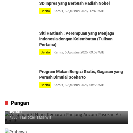
SD Inpres yang Berbuah Hadiah Nobel
Berita
Kamis, 6 Agustus 2026, 12:49 WIB
Siti Hartinah : Perempuan yang Menjaga
Indonesia dengan Kelembutan (Tulisan
Pertama)
Berita
Kamis, 6 Agustus 2026, 09:58 WIB
Program Makan Bergizi Gratis, Gagasan yang
Pernah Dimulai Soeharto
Berita
Kamis, 6 Agustus 2026, 08:53 WIB
Pangan
Waspadai El Nino, Kemarau Panjang Ancam Pasokan Air
Bersih
Rabu, 1 Juli 2026, 15:36 WIB