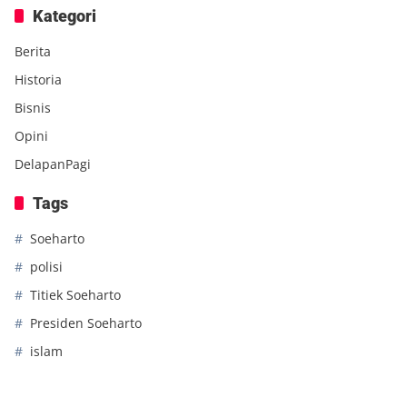
Kategori
Berita
Historia
Bisnis
Opini
DelapanPagi
Tags
Soeharto
polisi
Titiek Soeharto
Presiden Soeharto
islam