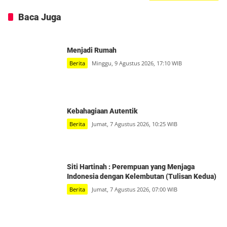
Baca Juga
Menjadi Rumah
Berita
Minggu, 9 Agustus 2026, 17:10 WIB
Kebahagiaan Autentik
Berita
Jumat, 7 Agustus 2026, 10:25 WIB
Siti Hartinah : Perempuan yang Menjaga
Indonesia dengan Kelembutan (Tulisan Kedua)
Berita
Jumat, 7 Agustus 2026, 07:00 WIB