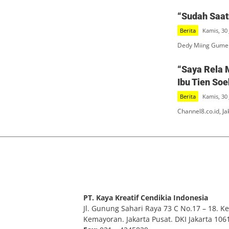
“Sudah Saatn
Berita
Kamis, 30 
Dedy Miing Gumel
“Saya Rela 
Ibu Tien So
Berita
Kamis, 30 
Channel8.co.id, J
PT. Kaya Kreatif Cendikia Indonesia
Jl. Gunung Sahari Raya 73 C No.17 – 18. Kel
Kemayoran. Jakarta Pusat. DKI Jakarta 106