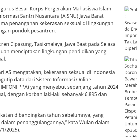
gurus Besar Korps Pergerakan Mahasiswa Islam
Informasi Santri Nusantara (AISNU) Jawa Barat
ma penanganan kekerasan seksual di lingkungan
dengan pondok pesantren.
ren Cipasung, Tasikmalaya, Jawa Baat pada Selasa
ujuan menciptakan lingkungan pendidikan yang
al.
i AS mengatakan, kekerasan seksual di Indonesia
gutip data dari Sistem Informasi Online
SIMFONI PPA) yang menyebut sepanjang tahun 2024
al, dengan korban laki-laki sebanyak 6.895 dan
gkatan dibandingkan tahun sebelumnya, yang
 dalam penanggulangannya,” kata Wulan dalam
/1/2025).