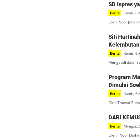
SD Inpres y
Berita
Kamis, 6 
Oleh: Noor Johan 
Siti Hartin
Kelembutan 
Berita
Kamis, 6 
Mengabdi dalam S
Program Mak
Dimulai Soe
Berita
Kamis, 6 
Oleh Thowaf Zuha
DARI KEMU
Berita
Minggu, 2
Oleh : Noor Djoha