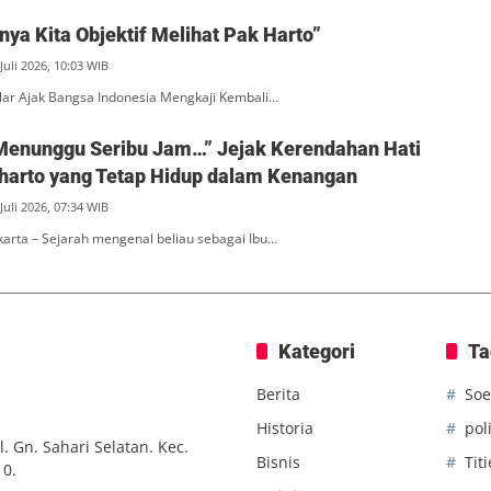
ya Kita Objektif Melihat Pak Harto”
Juli 2026, 10:03 WIB
ar Ajak Bangsa Indonesia Mengkaji Kembali…
Menunggu Seribu Jam…” Jejak Kerendahan Hati
eharto yang Tetap Hidup dalam Kenangan
Juli 2026, 07:34 WIB
akarta – Sejarah mengenal beliau sebagai Ibu…
Kategori
Ta
Berita
Soe
Historia
poli
. Gn. Sahari Selatan. Kec.
Bisnis
Tit
10.