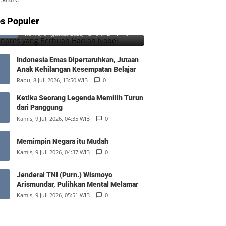
SD Inpres yang Berbuah Hadiah
s Populer
1
Nobel
Kamis, 6 Agustus 2026, 12:49 WIB
0
Indonesia Emas Dipertaruhkan, Jutaan
Anak Kehilangan Kesempatan Belajar
Rabu, 8 Juli 2026, 13:50 WIB
0
Ketika Seorang Legenda Memilih Turun
dari Panggung
Kamis, 9 Juli 2026, 04:35 WIB
0
Memimpin Negara itu Mudah
Kamis, 9 Juli 2026, 04:37 WIB
0
Jenderal TNI (Purn.) Wismoyo
Arismundar, Pulihkan Mental Melamar
Kamis, 9 Juli 2026, 05:51 WIB
0