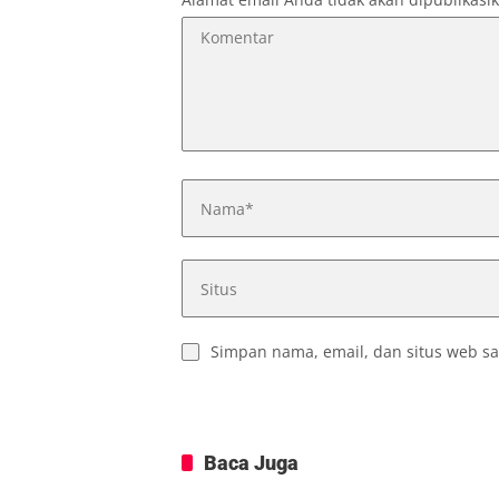
Simpan nama, email, dan situs web sa
Baca Juga