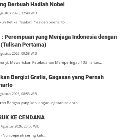
ang Berbuah Hadiah Nobel
Agustus 2026, 12:49 WIB
Nuh Ketika Pejabat Presiden Soeharto…
ah : Perempuan yang Menjaga Indonesia dengan
(Tulisan Pertama)
Agustus 2026, 09:58 WIB
unyi, Mewariskan Keteladanan Memperingati 103 Tahun…
an Bergizi Gratis, Gagasan yang Pernah
harto
Agustus 2026, 08:53 WIB
ron Bangsa yang kehilangan ingatan sejarah…
SUK KE CENDANA
 Agustus 2026, 23:56 WIB
n Nuh Sejarah sering kali…