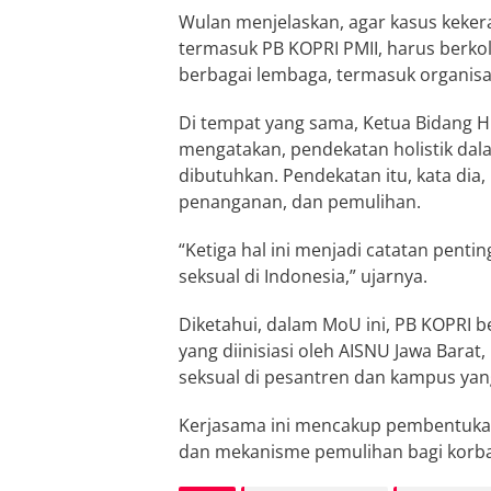
Wulan menjelaskan, agar kasus kekera
termasuk PB KOPRI PMII, harus berkol
berbagai lembaga, termasuk organisas
Di tempat yang sama, Ketua Bidang H
mengatakan, pendekatan holistik dal
dibutuhkan. Pendekatan itu, kata dia
penanganan, dan pemulihan.
“Ketiga hal ini menjadi catatan pen
seksual di Indonesia,” ujarnya.
Diketahui, dalam MoU ini, PB KOPRI
yang diinisiasi oleh AISNU Jawa Bara
seksual di pesantren dan kampus yan
Kerjasama ini mencakup pembentukan
dan mekanisme pemulihan bagi korb