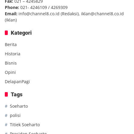
Fax:
021 – 4245829
Phone:
021- 4246109 / 4269309
Email:
info@channel8.co.id
(Redaksi),
iklan@channel8.co.id
(Iklan)
Kategori
Berita
Historia
Bisnis
Opini
DelapanPagi
Tags
Soeharto
polisi
Titiek Soeharto
Presiden Soeharto