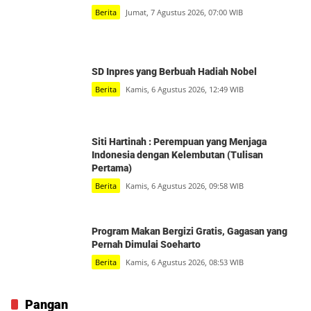
Berita
Jumat, 7 Agustus 2026, 07:00 WIB
SD Inpres yang Berbuah Hadiah Nobel
Berita
Kamis, 6 Agustus 2026, 12:49 WIB
Siti Hartinah : Perempuan yang Menjaga
Indonesia dengan Kelembutan (Tulisan
Pertama)
Berita
Kamis, 6 Agustus 2026, 09:58 WIB
Program Makan Bergizi Gratis, Gagasan yang
Pernah Dimulai Soeharto
Berita
Kamis, 6 Agustus 2026, 08:53 WIB
Pangan