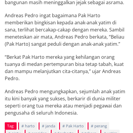
bangunan masih meninggalkan jejak sebagai asrama.
Andreas Pedro ingat bagaimana Pak Harto
memberikan bingkisan kepada anak-anak yatim di
sana, terlihat bercakap-cakap dengan mereka. Sambil
meneteskan air mata, Andreas Pedro berkata, “Beliau
(Pak Harto) sangat peduli dengan anak-anak yatim.”
“Berkat Pak Harto mereka yang kehilangan orang
tuanya di medan pertempuran bisa tetap tabah, kuat
dan mampu melanjutkan cita-citanya,” ujar Andreas
Pedro.
Andreas Pedro mengungkapkan, sejumlah anak yatim
itu kini banyak yang sukses, berkarir di dunia militer
seperti orang tua mereka atau menjadi pegawai dan
pengusaha di seluruh Indonesia.
Tag:
harto
janda
Pak Harto
perang