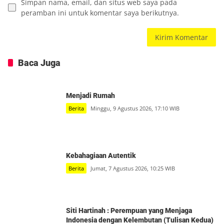
Simpan nama, email, dan situs web saya pada
peramban ini untuk komentar saya berikutnya.
Baca Juga
Menjadi Rumah
Berita
Minggu, 9 Agustus 2026, 17:10 WIB
Kebahagiaan Autentik
Berita
Jumat, 7 Agustus 2026, 10:25 WIB
Siti Hartinah : Perempuan yang Menjaga
Indonesia dengan Kelembutan (Tulisan Kedua)