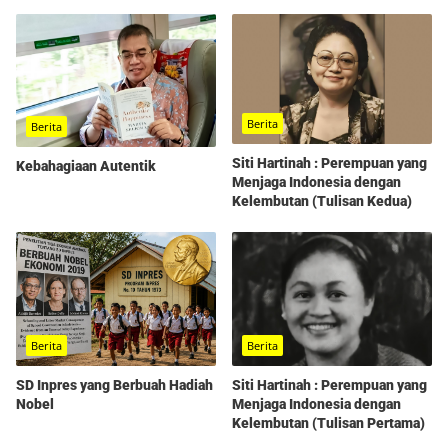
Berita
Berita
Siti Hartinah : Perempuan yang
Kebahagiaan Autentik
Menjaga Indonesia dengan
Kelembutan (Tulisan Kedua)
Berita
Berita
SD Inpres yang Berbuah Hadiah
Siti Hartinah : Perempuan yang
Nobel
Menjaga Indonesia dengan
Kelembutan (Tulisan Pertama)