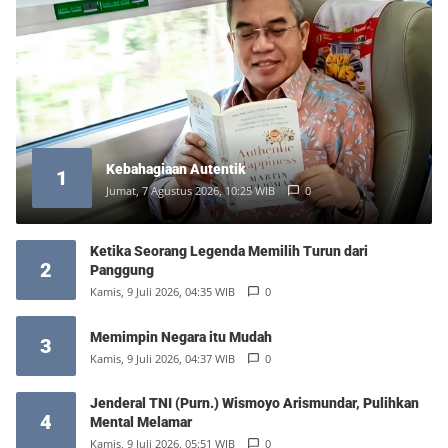
Kebahagiaan Autentik
1
Jumat, 7 Agustus 2026, 10:25 WIB
0
Ketika Seorang Legenda Memilih Turun dari
2
Panggung
Kamis, 9 Juli 2026, 04:35 WIB
0
Memimpin Negara itu Mudah
3
Kamis, 9 Juli 2026, 04:37 WIB
0
Jenderal TNI (Purn.) Wismoyo Arismundar, Pulihkan
4
Mental Melamar
Kamis, 9 Juli 2026, 05:51 WIB
0