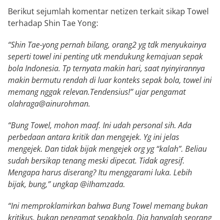
Berikut sejumlah komentar netizen terkait sikap Towel
terhadap Shin Tae Yong:
“Shin Tae-yong pernah bilang, orang2 yg tdk menyukainya
seperti towel ini penting utk mendukung kemajuan sepak
bola Indonesia. Tp ternyata makin hari, saat nyinyirannya
makin bermutu rendah di luar konteks sepak bola, towel ini
memang nggak relevan.Tendensius!” ujar pengamat
olahraga@ainurohman.
“Bung Towel, mohon maaf. Ini udah personal sih. Ada
perbedaan antara kritik dan mengejek. Yg ini jelas
mengejek. Dan tidak bijak mengejek org yg “kalah”. Beliau
sudah bersikap tenang meski dipecat. Tidak agresif.
Mengapa harus diserang? Itu menggarami luka. Lebih
bijak, bung,” ungkap @iIhamzada.
“Ini memproklamirkan bahwa Bung Towel memang bukan
kritikus, bukan pengamat sepakbola, Dia hanyalah seorang