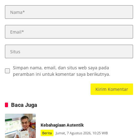
Simpan nama, email, dan situs web saya pada
peramban ini untuk komentar saya berikutnya.
Baca Juga
Kebahagiaan Autentik
Berita
Jumat, 7 Agustus 2026, 10:25 WIB