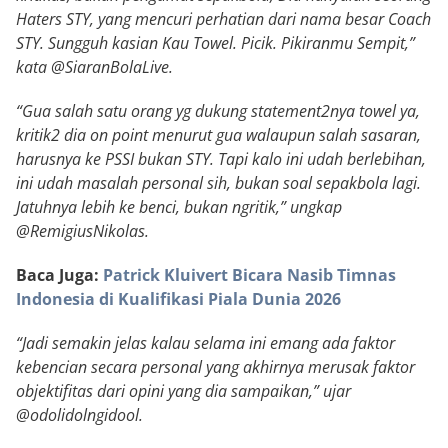
Haters STY, yang mencuri perhatian dari nama besar Coach
STY. Sungguh kasian Kau Towel. Picik. Pikiranmu Sempit,”
kata @SiaranBolaLive.
“Gua salah satu orang yg dukung statement2nya towel ya,
kritik2 dia on point menurut gua walaupun salah sasaran,
harusnya ke PSSI bukan STY. Tapi kalo ini udah berlebihan,
ini udah masalah personal sih, bukan soal sepakbola lagi.
Jatuhnya lebih ke benci, bukan ngritik,” ungkap
@RemigiusNikolas.
Baca Juga:
Patrick Kluivert Bicara Nasib Timnas
Indonesia di Kualifikasi Piala Dunia 2026
“Jadi semakin jelas kalau selama ini emang ada faktor
kebencian secara personal yang akhirnya merusak faktor
objektifitas dari opini yang dia sampaikan,” ujar
@odolidolngidool.