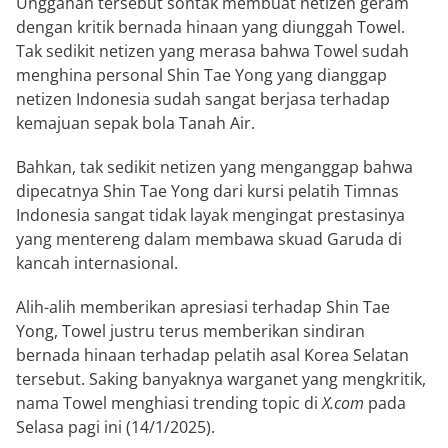
Unggahan tersebut sontak membuat netizen geram
dengan kritik bernada hinaan yang diunggah Towel.
Tak sedikit netizen yang merasa bahwa Towel sudah
menghina personal Shin Tae Yong yang dianggap
netizen Indonesia sudah sangat berjasa terhadap
kemajuan sepak bola Tanah Air.
Bahkan, tak sedikit netizen yang menganggap bahwa
dipecatnya Shin Tae Yong dari kursi pelatih Timnas
Indonesia sangat tidak layak mengingat prestasinya
yang mentereng dalam membawa skuad Garuda di
kancah internasional.
Alih-alih memberikan apresiasi terhadap Shin Tae
Yong, Towel justru terus memberikan sindiran
bernada hinaan terhadap pelatih asal Korea Selatan
tersebut. Saking banyaknya warganet yang mengkritik,
nama Towel menghiasi trending topic di
X.com
pada
Selasa pagi ini (14/1/2025).