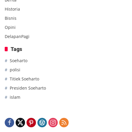
Historia
Bisnis
Opini
DelapanPagi
Tags
Soeharto
polisi
Titiek Soeharto
Presiden Soeharto
islam