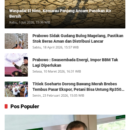
Waspadai El Nino, Kemarau Panjang Ancam Pasokan Air
Bersih
Rabu, 1 Juli 2026, 15:36 WIB
Prabowo Sidak Gudang Bulog Magelang, Pastikan
Stok Beras Aman dan Distribusi Lancar
Sabtu, 18 April 2026, 15:57 WIB
Prabowo : Swasembada Energi, Impor BBM Tak
Lagi Diperlukan
Selasa, 10 Maret 2026, 16:31 WIB
Titiek Soeharto Dorong Bawang Merah Brebes
Tembus Pasar Ekspor, Petani Bisa Untung Rp350
Juta per Hektare
Senin, 23 Februari 2026, 15:05 WIB
Pos Populer