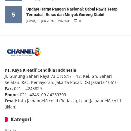
Update Harga Pangan Nasional: Cabai Rawit Tetap
5
Termahal, Beras dan Minyak Goreng Stabil
Jumat, 10 Juli 2026, 07:02 WIB
0
PT. Kaya Kreatif Cendikia Indonesia
Jl. Gunung Sahari Raya 73 C No.17 – 18. Kel. Gn. Sahari
Selatan. Kec. Kemayoran. Jakarta Pusat. DKI Jakarta 10610.
Fax:
021 – 4245829
Phone:
021- 4246109 / 4269309
Email:
info@channel8.co.id
(Redaksi),
iklan@channel8.co.id
(Iklan)
Kategori
Berita