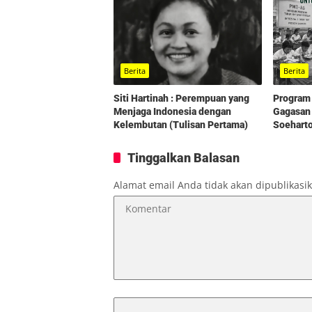
Berita
Berita
Program 
Siti Hartinah : Perempuan yang
Gagasan 
Menjaga Indonesia dengan
Soehart
Kelembutan (Tulisan Pertama)
Tinggalkan Balasan
Alamat email Anda tidak akan dipublikasi