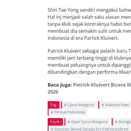
Shin Tae Yong sendiri mengakui bahwa
Hal inj menjadi salah satu alasan men
tanpa klub sejak kontraknya habis ber
membuat dia semakin sulit untuk m
Indonesia di era Partick Kluivert.
Patrick Kluivert sebagai pelatih ba
memiliki jam terbang tinggi di klubnya
membuat peluangnya untuk dipanggil s
dibandingkan dengan performa Maar
Baca Juga:
Patrick Kluivert Bicara 
2026
Tag:
Cyrus Margono
Maarten Paes
Timnas Indonesia
Topik:
Kiper Cyrus Margono
Mungki
Susunan Skuad Garuda Era Patrick Kuilvert