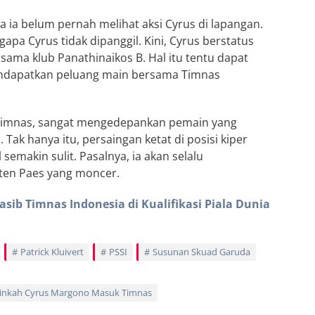
 ia belum pernah melihat aksi Cyrus di lapangan.
gapa Cyrus tidak dipanggil. Kini, Cyrus berstatus
sama klub Panathinaikos B. Hal itu tentu dapat
endapatkan peluang main bersama Timnas
ru Timnas, sangat mengedepankan pemain yang
. Tak hanya itu, persaingan ketat di posisi kiper
emakin sulit. Pasalnya, ia akan selalu
ten Paes yang moncer.
Nasib Timnas Indonesia di Kualifikasi Piala Dunia
Patrick Kluivert
PSSI
Susunan Skuad Garuda
nkah Cyrus Margono Masuk Timnas