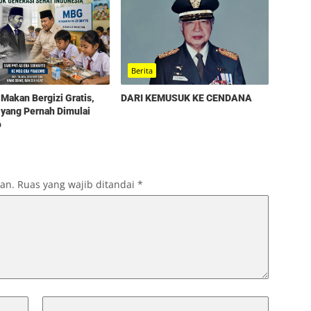
Berita
Makan Bergizi Gratis,
DARI KEMUSUK KE CENDANA
yang Pernah Dimulai
o
kan.
Ruas yang wajib ditandai
*