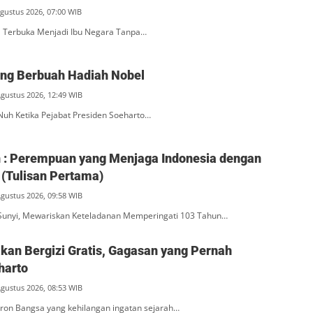
Agustus 2026, 07:00 WIB
na Terbuka Menjadi Ibu Negara Tanpa…
ang Berbuah Hadiah Nobel
Agustus 2026, 12:49 WIB
Nuh Ketika Pejabat Presiden Soeharto…
ah : Perempuan yang Menjaga Indonesia dengan
(Tulisan Pertama)
Agustus 2026, 09:58 WIB
unyi, Mewariskan Keteladanan Memperingati 103 Tahun…
an Bergizi Gratis, Gagasan yang Pernah
harto
Agustus 2026, 08:53 WIB
ron Bangsa yang kehilangan ingatan sejarah…