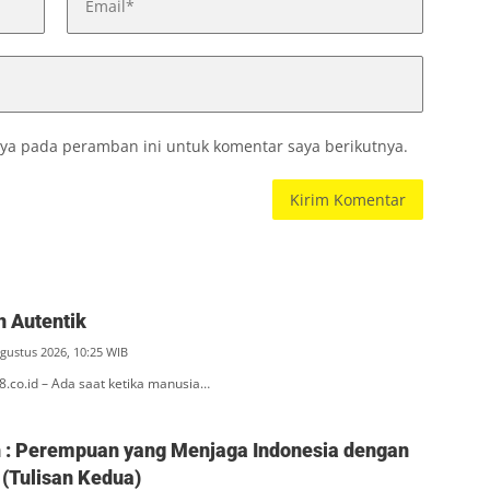
ya pada peramban ini untuk komentar saya berikutnya.
 Autentik
Agustus 2026, 10:25 WIB
l8.co.id – Ada saat ketika manusia…
ah : Perempuan yang Menjaga Indonesia dengan
(Tulisan Kedua)