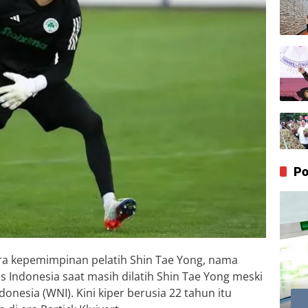
Po
a kepemimpinan pelatih Shin Tae Yong, nama
 Indonesia saat masih dilatih Shin Tae Yong meski
nesia (WNI). Kini kiper berusia 22 tahun itu