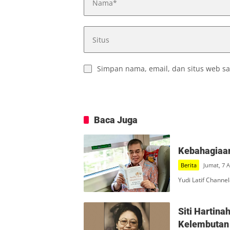
Simpan nama, email, dan situs web sa
Baca Juga
Kebahagiaan
Berita
Jumat, 7 
Yudi Latif Channe
Siti Hartin
Kelembutan 