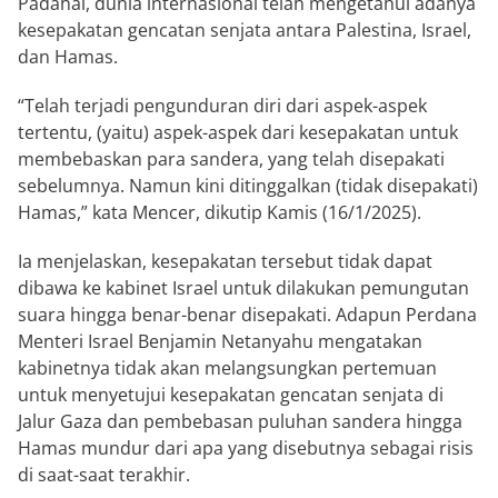
Padahal, dunia internasional telah mengetahui adanya
kesepakatan gencatan senjata antara Palestina, Israel,
dan Hamas.
“Telah terjadi pengunduran diri dari aspek-aspek
tertentu, (yaitu) aspek-aspek dari kesepakatan untuk
membebaskan para sandera, yang telah disepakati
sebelumnya. Namun kini ditinggalkan (tidak disepakati)
Hamas,” kata Mencer, dikutip Kamis (16/1/2025).
Ia menjelaskan, kesepakatan tersebut tidak dapat
dibawa ke kabinet Israel untuk dilakukan pemungutan
suara hingga benar-benar disepakati. Adapun Perdana
Menteri Israel Benjamin Netanyahu mengatakan
kabinetnya tidak akan melangsungkan pertemuan
untuk menyetujui kesepakatan gencatan senjata di
Jalur Gaza dan pembebasan puluhan sandera hingga
Hamas mundur dari apa yang disebutnya sebagai risis
di saat-saat terakhir.