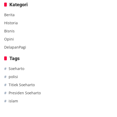
Kategori
Berita
Historia
Bisnis
Opini
DelapanPagi
Tags
Soeharto
polisi
Titiek Soeharto
Presiden Soeharto
islam