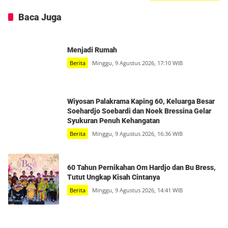
Baca Juga
Menjadi Rumah
Berita
Minggu, 9 Agustus 2026, 17:10 WIB
Wiyosan Palakrama Kaping 60, Keluarga Besar
Soehardjo Soebardi dan Noek Bressina Gelar
Syukuran Penuh Kehangatan
Berita
Minggu, 9 Agustus 2026, 16:36 WIB
60 Tahun Pernikahan Om Hardjo dan Bu Bress,
Tutut Ungkap Kisah Cintanya
Berita
Minggu, 9 Agustus 2026, 14:41 WIB