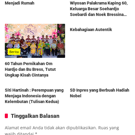
Menjadi Rumah
Wiyosan Palakrama Kaping 60,
Keluarga Besar Soehardjo
Soebardi dan Noek Bressina
Berita
Gelar Syukuran Penuh
Kehangatan
Kebahagiaan Autentik
Berita
60 Tahun Pernikahan Om
Hardjo dan Bu Bress, Tutut
Ungkap Kisah Cintanya
Berita
Berita
Siti Hartinah : Perempuan yang
SD Inpres yang Berbuah Hadiah
Menjaga Indonesia dengan
Nobel
Kelembutan (Tulisan Kedua)
Tinggalkan Balasan
Alamat email Anda tidak akan dipublikasikan.
Ruas yang
wajib ditandai
*