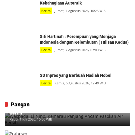
Kebahagiaan Autentik
Berita
Jumat, 7 Agustus 2026, 10:25 WIB
Siti Hartinah : Perempuan yang Menjaga
Indonesia dengan Kelembutan (Tulisan Kedua)
Berita
Jumat, 7 Agustus 2026, 07:00 WIB
SD Inpres yang Berbuah Hadiah Nobel
Berita
Kamis, 6 Agustus 2026, 12:49 WIB
Pangan
Waspadai El Nino, Kemarau Panjang Ancam Pasokan Air
Bersih
Rabu, 1 Juli 2026, 15:36 WIB