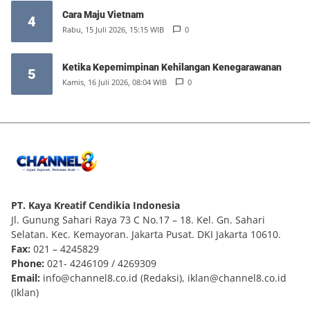
Cara Maju Vietnam
4
Rabu, 15 Juli 2026, 15:15 WIB
0
Ketika Kepemimpinan Kehilangan Kenegarawanan
5
Kamis, 16 Juli 2026, 08:04 WIB
0
PT. Kaya Kreatif Cendikia Indonesia
Jl. Gunung Sahari Raya 73 C No.17 – 18. Kel. Gn. Sahari
Selatan. Kec. Kemayoran. Jakarta Pusat. DKI Jakarta 10610.
Fax:
021 – 4245829
Phone:
021- 4246109 / 4269309
Email:
info@channel8.co.id
(Redaksi),
iklan@channel8.co.id
(Iklan)