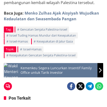
pembangunan kembali wilayah Palestina tersebut.
Baca Juga:
Menko Zulhas Ajak Aisyiyah Wujudkan
Kedaulatan dan Swasembada Pangan
Tag:
Gencatan Senjata Palestina-Israel
Israel Tuding Hamas Mundur dari Kesepakatan
Israel-Hamas
Kesepakatan di Jalur Gaza
Topik:
Israel-Hamas
Kesepakatan Gencatan Senjata Palestina-Israel
Kemenkeu Segera Luncurkan Insentif Family
Office untuk Tarik Investor
Pos Terkait
Berita
Berita