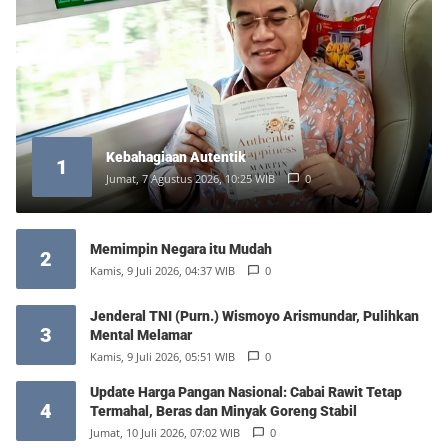
Kebahagiaan Autentik
1
Jumat, 7 Agustus 2026, 10:25 WIB
0
Memimpin Negara itu Mudah
2
Kamis, 9 Juli 2026, 04:37 WIB
0
Jenderal TNI (Purn.) Wismoyo Arismundar, Pulihkan
3
Mental Melamar
Kamis, 9 Juli 2026, 05:51 WIB
0
Update Harga Pangan Nasional: Cabai Rawit Tetap
4
Termahal, Beras dan Minyak Goreng Stabil
Jumat, 10 Juli 2026, 07:02 WIB
0