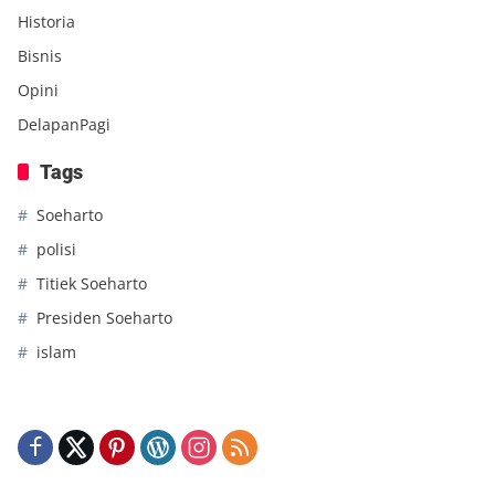
Historia
Bisnis
Opini
DelapanPagi
Tags
Soeharto
polisi
Titiek Soeharto
Presiden Soeharto
islam