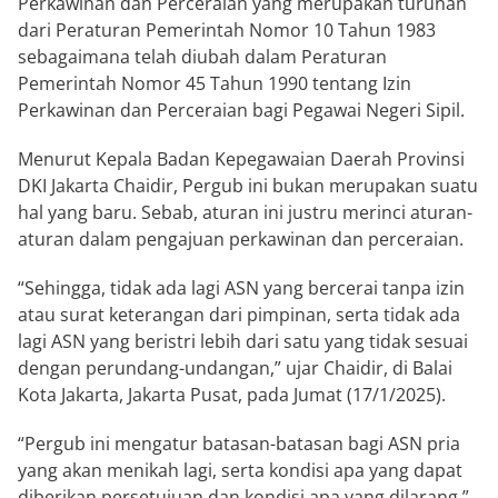
Perkawinan dan Perceraian yang merupakan turunan
dari Peraturan Pemerintah Nomor 10 Tahun 1983
sebagaimana telah diubah dalam Peraturan
Pemerintah Nomor 45 Tahun 1990 tentang Izin
Perkawinan dan Perceraian bagi Pegawai Negeri Sipil.
Menurut Kepala Badan Kepegawaian Daerah Provinsi
DKI Jakarta Chaidir, Pergub ini bukan merupakan suatu
hal yang baru. Sebab, aturan ini justru merinci aturan-
aturan dalam pengajuan perkawinan dan perceraian.
“Sehingga, tidak ada lagi ASN yang bercerai tanpa izin
atau surat keterangan dari pimpinan, serta tidak ada
lagi ASN yang beristri lebih dari satu yang tidak sesuai
dengan perundang-undangan,” ujar Chaidir, di Balai
Kota Jakarta, Jakarta Pusat, pada Jumat (17/1/2025).
“Pergub ini mengatur batasan-batasan bagi ASN pria
yang akan menikah lagi, serta kondisi apa yang dapat
diberikan persetujuan dan kondisi apa yang dilarang,”