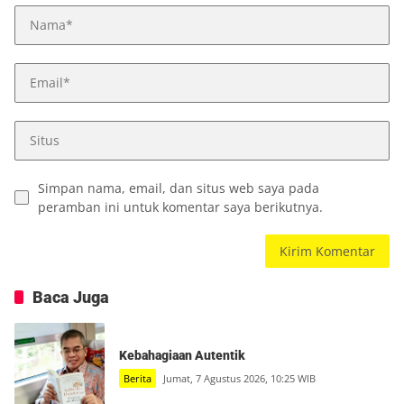
Simpan nama, email, dan situs web saya pada
peramban ini untuk komentar saya berikutnya.
Baca Juga
Kebahagiaan Autentik
Berita
Jumat, 7 Agustus 2026, 10:25 WIB