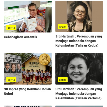
Berita
Berita
Siti Hartinah : Perempuan yang
Kebahagiaan Autentik
Menjaga Indonesia dengan
Kelembutan (Tulisan Kedua)
Berita
Berita
SD Inpres yang Berbuah Hadiah
Siti Hartinah : Perempuan yang
Nobel
Menjaga Indonesia dengan
Kelembutan (Tulisan Pertama)