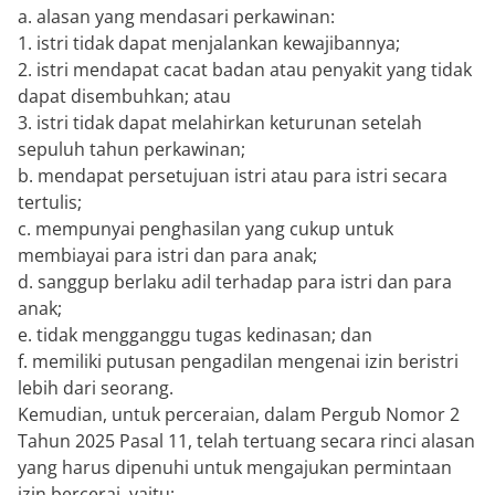
a. alasan yang mendasari perkawinan:
1. istri tidak dapat menjalankan kewajibannya;
2. istri mendapat cacat badan atau penyakit yang tidak
dapat disembuhkan; atau
3. istri tidak dapat melahirkan keturunan setelah
sepuluh tahun perkawinan;
b. mendapat persetujuan istri atau para istri secara
tertulis;
c. mempunyai penghasilan yang cukup untuk
membiayai para istri dan para anak;
d. sanggup berlaku adil terhadap para istri dan para
anak;
e. tidak mengganggu tugas kedinasan; dan
f. memiliki putusan pengadilan mengenai izin beristri
lebih dari seorang.
Kemudian, untuk perceraian, dalam Pergub Nomor 2
Tahun 2025 Pasal 11, telah tertuang secara rinci alasan
yang harus dipenuhi untuk mengajukan permintaan
izin bercerai, yaitu: