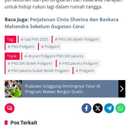
untuk hidup rukun lagi dalam rumah tangga.
Baca Juga:
Perjalanan Cinta Sherina dan Baskara
Mahendra Sebelum Gugatan Cerai
Tag:
Gaji PNS 2025
PNS DKI Boleh Poligami
PNS Poligami
Poligami
Topik:
Aturan Poligami PNS DKI Jakarta
PNS DKI Boleh Poligami
PNS Jakarta Poligami
PNS Jakarta Sudah Boleh Poigami
Poligami
Prabowo Singgung Pentingnya Telur di
Program Makan Bergizi Gratis
Pos Terkait