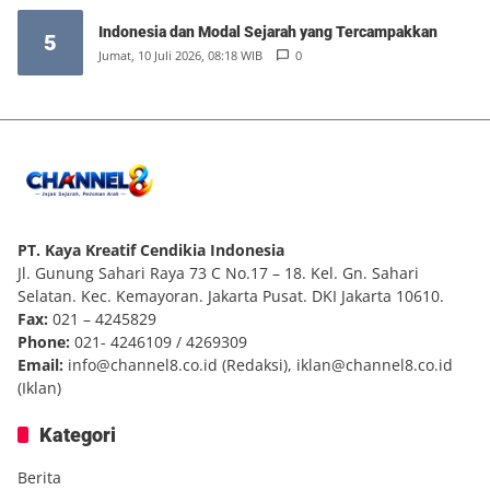
Indonesia dan Modal Sejarah yang Tercampakkan
5
Jumat, 10 Juli 2026, 08:18 WIB
0
PT. Kaya Kreatif Cendikia Indonesia
Jl. Gunung Sahari Raya 73 C No.17 – 18. Kel. Gn. Sahari
Selatan. Kec. Kemayoran. Jakarta Pusat. DKI Jakarta 10610.
Fax:
021 – 4245829
Phone:
021- 4246109 / 4269309
Email:
info@channel8.co.id
(Redaksi),
iklan@channel8.co.id
(Iklan)
Kategori
Berita