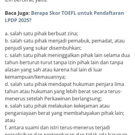
Baca Juga:
Berapa Skor TOEFL untuk Pendaftaran
LPDP 2025?
a. salah satu pihak berbuat zina;
b. salah satu pihak menjadi pemabuk, pemadat, atau
penjudi yang sukar disembuhkan;
c. salah satu pihak meninggalkan pihak lain selama dua
tahun berturut-turut tanpa izin pihak lain dan tanpa
alasan yang sah atau karena hal lain di luar
kemampuan/kemauannya;
d. salah satu pihak mendapat hukuman penjara lima
tahun atau hukuman yang lebih berat secara terus-
menerus setelah Perkawinan berlangsung;
e. salah satu pihak melakukan kekejaman atau
penganiayaan berat yang membahayakan pihak lain;
atau
f. antara suami dan istri terus-menerus terjadi
perselisihan dan pertengkaran dan tidak ada harapan