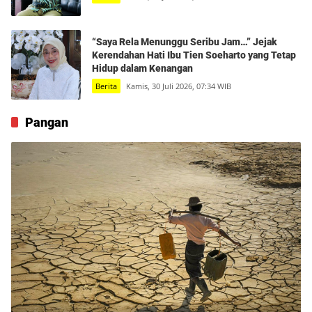
“Saya Rela Menunggu Seribu Jam…” Jejak
Kerendahan Hati Ibu Tien Soeharto yang Tetap
Hidup dalam Kenangan
Berita
Kamis, 30 Juli 2026, 07:34 WIB
Pangan