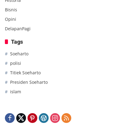
Historia
Bisnis
Opini
DelapanPagi
Tags
Soeharto
polisi
Titiek Soeharto
Presiden Soeharto
islam