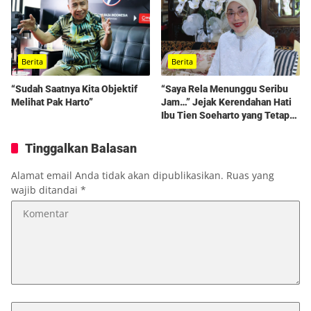
Berita
Berita
“Sudah Saatnya Kita Objektif
“Saya Rela Menunggu Seribu
Melihat Pak Harto”
Jam…” Jejak Kerendahan Hati
Ibu Tien Soeharto yang Tetap
Hidup dalam Kenangan
Tinggalkan Balasan
Alamat email Anda tidak akan dipublikasikan.
Ruas yang
wajib ditandai
*