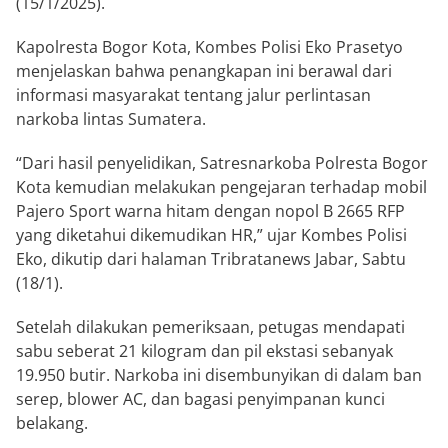
(15/1/2025).
Kapolresta Bogor Kota, Kombes Polisi Eko Prasetyo
menjelaskan bahwa penangkapan ini berawal dari
informasi masyarakat tentang jalur perlintasan
narkoba lintas Sumatera.
“Dari hasil penyelidikan, Satresnarkoba Polresta Bogor
Kota kemudian melakukan pengejaran terhadap mobil
Pajero Sport warna hitam dengan nopol B 2665 RFP
yang diketahui dikemudikan HR,” ujar Kombes Polisi
Eko, dikutip dari halaman Tribratanews Jabar, Sabtu
(18/1).
Setelah dilakukan pemeriksaan, petugas mendapati
sabu seberat 21 kilogram dan pil ekstasi sebanyak
19.950 butir. Narkoba ini disembunyikan di dalam ban
serep, blower AC, dan bagasi penyimpanan kunci
belakang.