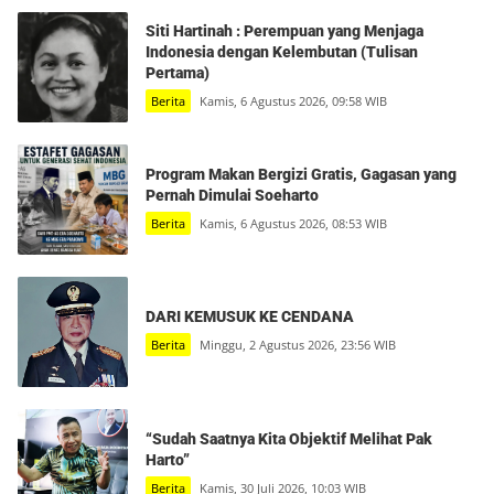
Siti Hartinah : Perempuan yang Menjaga
Indonesia dengan Kelembutan (Tulisan
Pertama)
Berita
Kamis, 6 Agustus 2026, 09:58 WIB
Program Makan Bergizi Gratis, Gagasan yang
Pernah Dimulai Soeharto
Berita
Kamis, 6 Agustus 2026, 08:53 WIB
DARI KEMUSUK KE CENDANA
Berita
Minggu, 2 Agustus 2026, 23:56 WIB
“Sudah Saatnya Kita Objektif Melihat Pak
Harto”
Berita
Kamis, 30 Juli 2026, 10:03 WIB