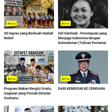
Berita
Berita
SD Inpres yang Berbuah Hadiah
Siti Hartinah : Perempuan yang
Nobel
Menjaga Indonesia dengan
Kelembutan (Tulisan Pertama)
Berita
Berita
Program Makan Bergizi Gratis,
DARI KEMUSUK KE CENDANA
Gagasan yang Pernah Dimulai
Soeharto