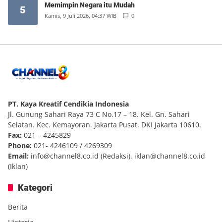
Memimpin Negara itu Mudah
5
Kamis, 9 Juli 2026, 04:37 WIB
0
PT. Kaya Kreatif Cendikia Indonesia
Jl. Gunung Sahari Raya 73 C No.17 – 18. Kel. Gn. Sahari
Selatan. Kec. Kemayoran. Jakarta Pusat. DKI Jakarta 10610.
Fax:
021 – 4245829
Phone:
021- 4246109 / 4269309
Email:
info@channel8.co.id
(Redaksi),
iklan@channel8.co.id
(Iklan)
Kategori
Berita