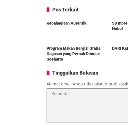
Pos Terkait
Berita
Berita
Kebahagiaan Autentik
SD Inpre
Nobel
Berita
Berita
Program Makan Bergizi Gratis,
DARI K
Gagasan yang Pernah Dimulai
Soeharto
Tinggalkan Balasan
Alamat email Anda tidak akan dipublikasi