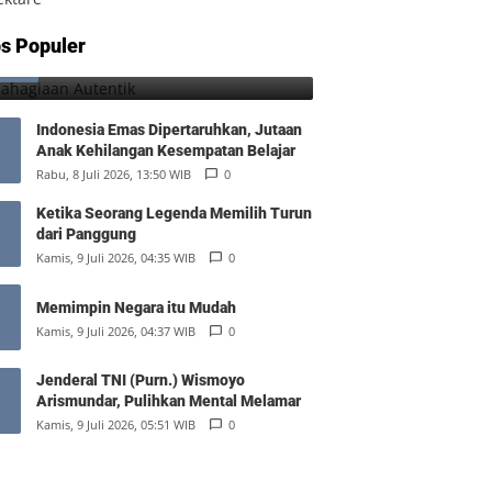
Kebahagiaan Autentik
s Populer
1
Jumat, 7 Agustus 2026, 04:25 WIB
0
Indonesia Emas Dipertaruhkan, Jutaan
Anak Kehilangan Kesempatan Belajar
Rabu, 8 Juli 2026, 13:50 WIB
0
Ketika Seorang Legenda Memilih Turun
dari Panggung
Kamis, 9 Juli 2026, 04:35 WIB
0
Memimpin Negara itu Mudah
Kamis, 9 Juli 2026, 04:37 WIB
0
Jenderal TNI (Purn.) Wismoyo
Arismundar, Pulihkan Mental Melamar
Kamis, 9 Juli 2026, 05:51 WIB
0