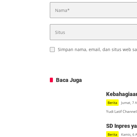
Simpan nama, email, dan situs web sa
Baca Juga
Kebahagiaan
Berita
Jumat, 7 
Yudi Latif Channe
SD Inpres y
Berita
Kamis, 6 