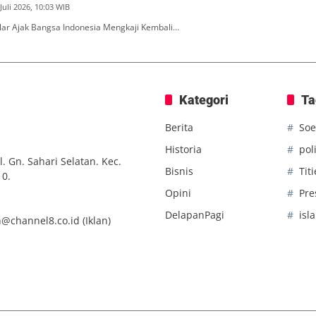
Juli 2026, 10:03 WIB
ar Ajak Bangsa Indonesia Mengkaji Kembali…
Kategori
Ta
Berita
Soe
Historia
poli
. Gn. Sahari Selatan. Kec.
Bisnis
Tit
10.
Opini
Pre
DelapanPagi
isl
n@channel8.co.id
(Iklan)