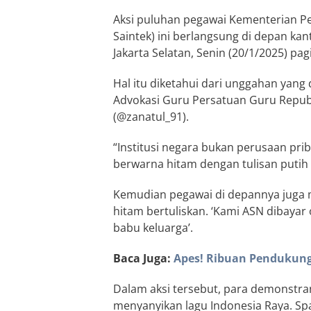
Aksi puluhan pegawai Kementerian Pen
Saintek) ini berlangsung di depan kan
Jakarta Selatan, Senin (20/1/2025) pagi
Hal itu diketahui dari unggahan yang 
Advokasi Guru Persatuan Guru Republ
(@zanatul_91).
“Institusi negara bukan perusaan prib
berwarna hitam dengan tulisan putih 
Kemudian pegawai di depannya juga
hitam bertuliskan. ‘Kami ASN dibayar
babu keluarga’.
Baca Juga:
Apes! Ribuan Pendukung
Dalam aksi tersebut, para demonstr
menyanyikan lagu Indonesia Raya. Spa