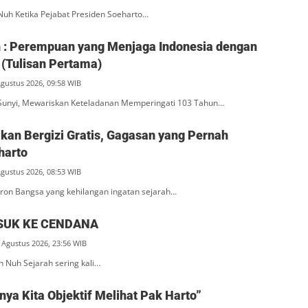
Nuh Ketika Pejabat Presiden Soeharto…
ah : Perempuan yang Menjaga Indonesia dengan
(Tulisan Pertama)
Agustus 2026, 09:58 WIB
unyi, Mewariskan Keteladanan Memperingati 103 Tahun…
an Bergizi Gratis, Gagasan yang Pernah
harto
Agustus 2026, 08:53 WIB
ron Bangsa yang kehilangan ingatan sejarah…
SUK KE CENDANA
 Agustus 2026, 23:56 WIB
n Nuh Sejarah sering kali…
ya Kita Objektif Melihat Pak Harto”