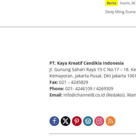
Berita
Kamis, 30 
Dedy Miing Gumel
PT. Kaya Kreatif Cendikia Indonesia
Jl. Gunung Sahari Raya 73 C No.17 – 18. Kel
Kemayoran. Jakarta Pusat. DKI Jakarta 106
Fax:
021 – 4245829
Phone:
021- 4246109 / 4269309
Email:
info@channel8.co.id
(Redaksi),
ikla