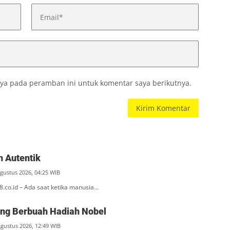
ya pada peramban ini untuk komentar saya berikutnya.
 Autentik
Agustus 2026, 04:25 WIB
l8.co.id – Ada saat ketika manusia…
ang Berbuah Hadiah Nobel
Agustus 2026, 12:49 WIB