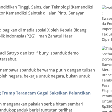
didikan Tinggi, Sains, dan Teknologi (Kemendikti
tor Kemendikti Saintek di Jalan Pintu Senayan,
.
dibagikan di media sosial X oleh Kepala Bidang
ik Indonesia (P2G), Iman Zanatul Haeri
adi Satryo dan istri,” bunyi spanduk demo
tersebut.
 membawa spanduk berwarna putih dengan tulisan
 oleh negara, bekerja untuk negara, bukan untuk
 Trump Terancam Gagal Saksikan Pelantikan
an mengenakan pakaian serba hitam sembari
nduk-spanduk berisi tuntutan terlihat