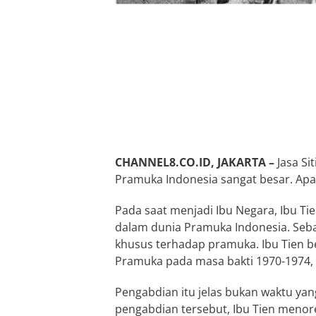
CHANNEL8.CO.ID, JAKARTA –
Jasa Si
Pramuka Indonesia sangat besar. Apa 
Pada saat menjadi Ibu Negara, Ibu 
dalam dunia Pramuka Indonesia. Seba
khusus terhadap pramuka. Ibu Tien 
Pramuka pada masa bakti 1970-1974, 
Pengabdian itu jelas bukan waktu ya
pengabdian tersebut, Ibu Tien menore