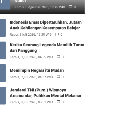
1
Nobel
Kamis, 6 Agustus 2026, 12:49 WIB
0
Indonesia Emas Dipertaruhkan, Jutaan
Anak Kehilangan Kesempatan Belajar
Rabu, 8 Juli 2026, 13:50 WIB
0
Ketika Seorang Legenda Memilih Turun
dari Panggung
Kamis, 9 Juli 2026, 04:35 WIB
0
Memimpin Negara itu Mudah
Kamis, 9 Juli 2026, 04:37 WIB
0
Jenderal TNI (Purn.) Wismoyo
Arismundar, Pulihkan Mental Melamar
Kamis, 9 Juli 2026, 05:51 WIB
0