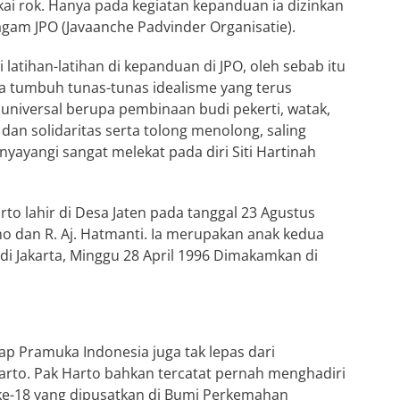
i rok. Hanya pada kegiatan kepanduan ia dizinkan
gam JPO (Javaanche Padvinder Organisatie).
 latihan-latihan di kepanduan di JPO, oleh sebab itu
ya tumbuh tunas-tunas idealisme yang terus
niversal berupa pembinaan budi pekerti, watak,
 dan solidaritas serta tolong menolong, saling
ayangi sangat melekat pada diri Siti Hartinah
to lahir di Desa Jaten pada tanggal 23 Agustus
 dan R. Aj. Hatmanti. Ia merupakan anak kedua
 di Jakarta, Minggu 28 April 1996 Dimakamkan di
p Pramuka Indonesia juga tak lepas dari
rto. Pak Harto bahkan tercatat pernah menghadiri
ke-18 yang dipusatkan di Bumi Perkemahan