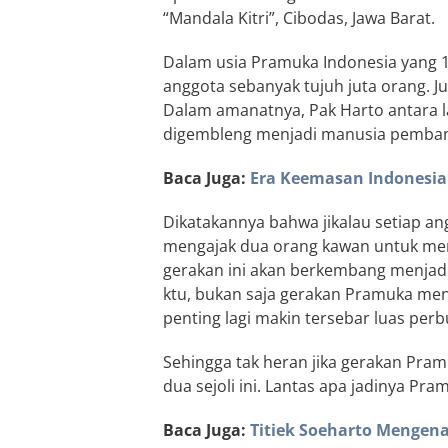
“Mandala Kitri”, Cibodas, Jawa Barat.
Dalam usia Pramuka Indonesia yang 
anggota sebanyak tujuh juta orang. J
Dalam amanatnya, Pak Harto antara 
digembleng menjadi manusia pemban
Baca Juga:
Era Keemasan Indonesia
Dikatakannya bahwa jikalau setiap a
mengajak dua orang kawan untuk men
gerakan ini akan berkembang menjadi 2
ktu, bukan saja gerakan Pramuka menj
penting lagi makin tersebar luas per
Sehingga tak heran jika gerakan Pramuk
dua sejoli ini. Lantas apa jadinya Pr
Baca Juga:
Titiek Soeharto Mengen