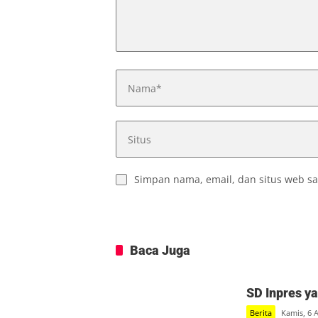
Simpan nama, email, dan situs web sa
Baca Juga
SD Inpres y
Berita
Kamis, 6 