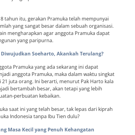
18 tahun itu, gerakan Pramuka telah mempunyai
umlah yang sangat besar dalam sebuah organisasi.
lain mengharapkan agar anggota Pramuka dapat
gunan yang paripurna.
 Diwujudkan Soeharto, Akankah Terulang?
nggota Pramuka yang ada sekarang ini dapat
jadi anggota Pramuka, maka dalam waktu singkat
1 juta orang. Ini berarti, menurut Pak Harto kala
adi bertambah besar, akan tetapi yang lebih
buatan-perbuatan kebaikan.
a saat ini yang telah besar, tak lepas dari kiprah
amuka Indonesia tanpa Ibu Tien dulu?
ang Masa Kecil yang Penuh Kehangatan