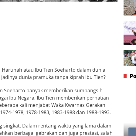
ti Hartinah atau Ibu Tien Soeharto dalam dunia
Po
jadinya dunia pramuka tanpa kiprah Ibu Tien?
Tien Soeharto banyak memberikan sumbangsih
gai Ibu Negara, Ibu Tien memberikan perhatian
beberapa kali menjabat Waka Kwarnas Gerakan
1974-1978, 1978-1983, 1983-1988 dan 1988-1993.
ng singkat. Dalam rentang waktu yang lama dalam
hkan berbagai gebrakan dan juga prestasi, salah