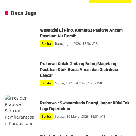
Baca Juga
Waspadai El Nino, Kemarau Panjang Ancam
Pasokan Air Bersih
Berita
Rabu, 1 Juli 2026, 15:36 WIB
Prabowo Sidak Gudang Bulog Magelang,
Pastikan Stok Beras Aman dan Distribusi
Lancar
Berita
Sabtu, 18 April 2026, 15:57 WIB
Prabowo : Swasembada Energi, Impor BBM Tak
Lagi Diperlukan
Berita
Selasa, 10 Maret 2026, 16:31 WIB