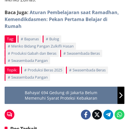
Baca Juga:
Aturan Pembelajaran saat Ramadhan,
Kemendikdasmen: Pekan Pertama Belajar di
Rumah
Tag:
Bapanas
Bulog
Menko Bidang Pangan Zulkifli Hasan
Produksi Gabah dan Beras
Swasembada Beras
Swasembada Pangan
Topik:
Produksi Beras 2025
Swasembada Beras
Swasembada Pangan
Bahaya! 694 Gedung di Jakarta Belum
Memenuhi Syarat Proteksi Kebakaran
Pos Terkait