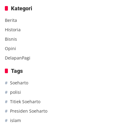
Kategori
Berita
Historia
Bisnis
Opini
DelapanPagi
Tags
Soeharto
polisi
Titiek Soeharto
Presiden Soeharto
islam