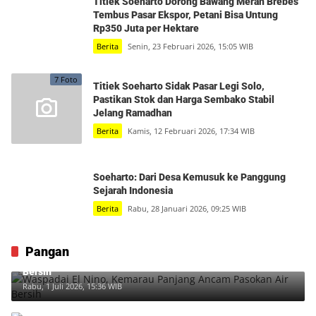
Titiek Soeharto Dorong Bawang Merah Brebes
Tembus Pasar Ekspor, Petani Bisa Untung
Rp350 Juta per Hektare
Berita
Senin, 23 Februari 2026, 15:05 WIB
7 Foto
Titiek Soeharto Sidak Pasar Legi Solo,
Pastikan Stok dan Harga Sembako Stabil
Jelang Ramadhan
Berita
Kamis, 12 Februari 2026, 17:34 WIB
Soeharto: Dari Desa Kemusuk ke Panggung
Sejarah Indonesia
Berita
Rabu, 28 Januari 2026, 09:25 WIB
Pangan
Waspadai El Nino, Kemarau Panjang Ancam Pasokan Air
Bersih
Rabu, 1 Juli 2026, 15:36 WIB