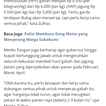
memutuskan (HPP) gabah menjadi Rp 6.500 (per
kilogram/kg) dari Rp 6.000 (per kg). (HAP) jagung Rp
5.500 (per kg) dari Rp 5.000 (per kg). Tentu garda
terdepan Bulog akan menyerap, tapi perlu kerja sama
semua pihak,” kata Zulhas.
Baca Juga:
Polisi Memburu Geng Motor yang
Menyerang Warga Sukabumi
Menko Pangan juga berharap agar gubernur hingga
bupati bertanggung jawab untuk mengerahkan
seluruh kekuatan membeli hasil gabah dan jagung
petani yang diproyeksikan akan panen pada Februari,
Maret, April.
“Oleh karena itu, perlu kesiapan dan kerja sama
dukungan semua pihak untuk menyerap gabah itu,
agar harganya tidak turun, agar tidak merugikan
petani di waktu panen raya (dalam) 2-3 bulan ini,” ujar
Menko Zulhas.