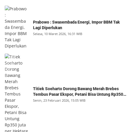
Prabowo : Swasembada Energi, Impor BBM Tak
Lagi Diperlukan
Selasa, 10 Maret 2026, 16:31 WIB
Titiek Soeharto Dorong Bawang Merah Brebes
Tembus Pasar Ekspor, Petani Bisa Untung Rp350
Juta per Hektare
Senin, 23 Februari 2026, 15:05 WIB