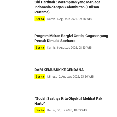
Siti Hartinah : Perempuan yang Menjaga
Indonesia dengan Kelembutan (Tulisan
Pertama)
Berita
Kamis, 6 Agustus 2026, 09:58 WIB
Program Makan Bergizi Gratis, Gagasan yang
Pernah Dimulai Soeharto
Berita
Kamis, 6 Agustus 2026, 08:53 WIB
DARI KEMUSUK KE CENDANA
Berita
Minggu, 2 Agustus 2026, 23:56 WIB
“Sudah Saatnya Kita Objektif Melihat Pak
Harto”
Berita
Kamis, 30 Juli 2026, 10:03 WIB