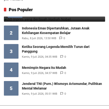
SD Inpres yang Berbuah Hadiah Nobel
Pos Populer
1
Kamis, 6 Agustus 2026, 12:49 WIB
0
Indonesia Emas Dipertaruhkan, Jutaan Anak
2
Kehilangan Kesempatan Belajar
Rabu, 8 Juli 2026, 13:50 WIB
0
Ketika Seorang Legenda Memilih Turun dari
3
Panggung
Kamis, 9 Juli 2026, 04:35 WIB
0
Memimpin Negara itu Mudah
4
Kamis, 9 Juli 2026, 04:37 WIB
0
Jenderal TNI (Purn.) Wismoyo Arismundar, Pulihkan
5
Mental Melamar
Kamis, 9 Juli 2026, 05:51 WIB
0