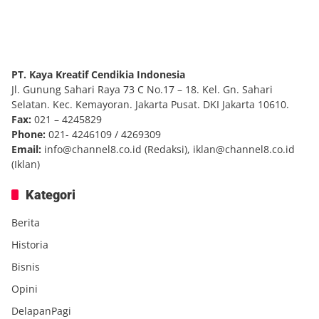
PT. Kaya Kreatif Cendikia Indonesia
Jl. Gunung Sahari Raya 73 C No.17 – 18. Kel. Gn. Sahari
Selatan. Kec. Kemayoran. Jakarta Pusat. DKI Jakarta 10610.
Fax:
021 – 4245829
Phone:
021- 4246109 / 4269309
Email:
info@channel8.co.id
(Redaksi),
iklan@channel8.co.id
(Iklan)
Kategori
Berita
Historia
Bisnis
Opini
DelapanPagi