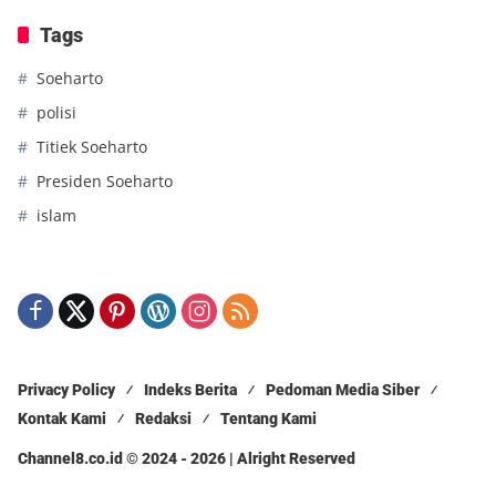
Tags
Soeharto
polisi
Titiek Soeharto
Presiden Soeharto
islam
Privacy Policy
Indeks Berita
Pedoman Media Siber
Kontak Kami
Redaksi
Tentang Kami
Channel8.co.id © 2024 - 2026 | Alright Reserved