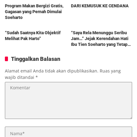
Program Makan Bergizi Gratis,
DARI KEMUSUK KE CENDANA
Gagasan yang Pernah Dimulai
Soeharto
Berita
Berita
“Sudah Saatnya Kita Objektif
“Saya Rela Menunggu Seribu
Melihat Pak Harto”
Jam…” Jejak Kerendahan Hati
Ibu Tien Soeharto yang Tetap
Hidup dalam Kenangan
Tinggalkan Balasan
Alamat email Anda tidak akan dipublikasikan.
Ruas yang
wajib ditandai
*