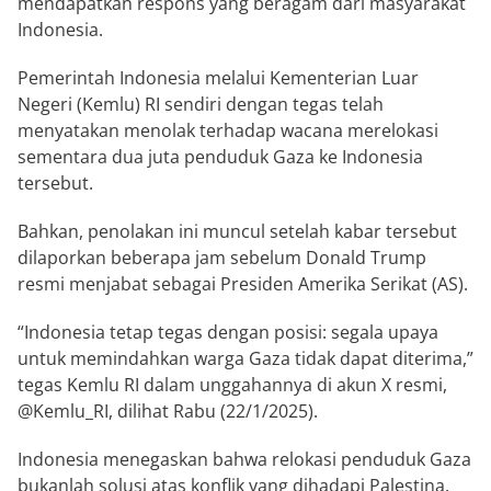
mendapatkan respons yang beragam dari masyarakat
Indonesia.
Pemerintah Indonesia melalui Kementerian Luar
Negeri (Kemlu) RI sendiri dengan tegas telah
menyatakan menolak terhadap wacana merelokasi
sementara dua juta penduduk Gaza ke Indonesia
tersebut.
Bahkan, penolakan ini muncul setelah kabar tersebut
dilaporkan beberapa jam sebelum Donald Trump
resmi menjabat sebagai Presiden Amerika Serikat (AS).
“Indonesia tetap tegas dengan posisi: segala upaya
untuk memindahkan warga Gaza tidak dapat diterima,”
tegas Kemlu RI dalam unggahannya di akun X resmi,
@Kemlu_RI, dilihat Rabu (22/1/2025).
Indonesia menegaskan bahwa relokasi penduduk Gaza
bukanlah solusi atas konflik yang dihadapi Palestina.