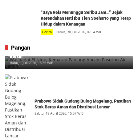
“Saya Rela Menunggu Seribu Jam…” Jejak
Kerendahan Hati Ibu Tien Soeharto yang Tetap
Hidup dalam Kenangan
Berita
Kamis, 30 Juli 2026, 07:34 WIB
Pangan
Waspadai El Nino, Kemarau Panjang Ancam Pasokan Air
Bersih
Rabu, 1 Juli 2026, 15:36 WIB
Prabowo Sidak Gudang Bulog Magelang, Pastikan
Stok Beras Aman dan Distribusi Lancar
Sabtu, 18 April 2026, 15:57 WIB