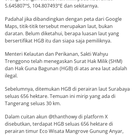
5.645807°S, 104.807493°E dan sekitarnya.
Padahal jika dibandingkan dengan peta dari Google
Maps, titik-titik tersebut merupakan laut, bukan
daratan. Belum diketahui, berapa luasan laut yang
bersertifikat HGB itu dan siapa saja pemiliknya.
Menteri Kelautan dan Perikanan, Sakti Wahyu
Trenggono telah menegaskan Surat Hak Milik (SHM)
dan Hak Guna Bagunan (HGB) di atas area laut adalah
ilegal.
Sebelumnya, ditemukan HGB di perairan laut Surabaya
seluas 656 hektare. Temuan ini mirip yang ada di
Tangerang seluas 30 km.
Dalam cuitan akun @thanthowy di platform X
disebutkan, terdapat HGB seluas 656 hektare di
perairan timur Eco Wisata Mangrove Gunung Anyar,