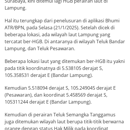
Surabaya, kini ditemui lagi HGB perairan laut di
Lampung.
Hal itu terungkap dari penelusuran di aplikasi Bhumi
ATR/BPN, pada Selasa (21/1/2025). Setelah dicek di
beberapa lokasi, ada wilayah laut Lampung yang
tercatat ber-HGB. Di antaranya di wilayah Teluk Bandar
Lampung, dan Teluk Pesawaran.
Beberapa lokasi laut yang ditemukan ber-HGB itu yakni
pada titik koordinatnya di 5.538105 derajat S,
105.358531 derajat E (Bandar Lampung).
Kemudian 5.518094 derajat S, 105.249045 derajat E
(Pesawaran), dan koordinat 5.458569 derajat S,
105311244 derajat E (Bandar Lampung).
Kemudian di perairan Teluk Semangka Tanggamus
juga ditemukan wilayah laut berupa titik-titik berwarna
orange dengan status Hak Milik pada koordinat