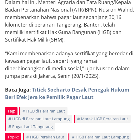
Dalam hal ini, Menteri Agraria dan Tata Ruang/Kepala
Badan Pertanahan Nasional (ATR/BPN), Nusron Wahid,
membenarkan bahwa pagar laut sepanjang 30,16
kilometer di perairan Tangerang, Banten, telah
memiliki sertifikat Hak Guna Bangunan (HGB) dan
Sertifikat Hak Milik (SHM).
“Kami membenarkan adanya sertifikat yang beredar di
kawasan pagar laut, seperti yang ramai
diperbincangkan di media sosial,” ujar Nusron dalam
jumpa pers di Jakarta, Senin (20/1/2025).
Baca Juga:
Titiek Soeharto Desak Penegak Hukum
Beri Efek Jera ke Pemilik Pagar Laut
Tag:
HGB di Perairan Laut
HGB di Perairan Laut Lampung
Marak HGB Perairan Laut
Pagar Laut Tangerang
Topik:
HGB Perairan Laut
HGB Perairan Laut Lampung