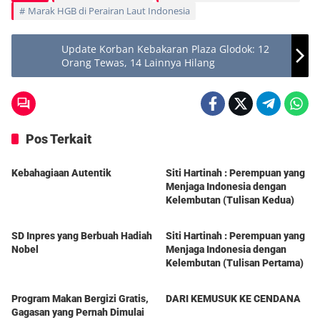
Marak HGB di Perairan Laut Indonesia
Update Korban Kebakaran Plaza Glodok: 12
Orang Tewas, 14 Lainnya Hilang
Pos Terkait
Berita
Berita
Kebahagiaan Autentik
Siti Hartinah : Perempuan yang
Menjaga Indonesia dengan
Kelembutan (Tulisan Kedua)
Berita
Berita
SD Inpres yang Berbuah Hadiah
Siti Hartinah : Perempuan yang
Nobel
Menjaga Indonesia dengan
Kelembutan (Tulisan Pertama)
Berita
Berita
Program Makan Bergizi Gratis,
DARI KEMUSUK KE CENDANA
Gagasan yang Pernah Dimulai