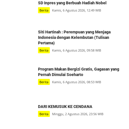
SD Inpres yang Berbuah Hadiah Nobel
Berita
Kamis, 6 Agustus 2026, 12:49 WIB
Siti Hartinah : Perempuan yang Menjaga
Indonesia dengan Kelembutan (Tulisan
Pertama)
Berita
Kamis, 6 Agustus 2026, 09:58 WIB
Program Makan Bergizi Gratis, Gagasan yang
Pernah Dimulai Soeharto
Berita
Kamis, 6 Agustus 2026, 08:53 WIB
DARI KEMUSUK KE CENDANA
Berita
Minggu, 2 Agustus 2026, 23:56 WIB