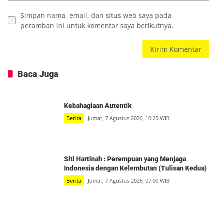
Simpan nama, email, dan situs web saya pada
peramban ini untuk komentar saya berikutnya.
Baca Juga
Kebahagiaan Autentik
Berita
Jumat, 7 Agustus 2026, 10:25 WIB
Siti Hartinah : Perempuan yang Menjaga
Indonesia dengan Kelembutan (Tulisan Kedua)
Berita
Jumat, 7 Agustus 2026, 07:00 WIB