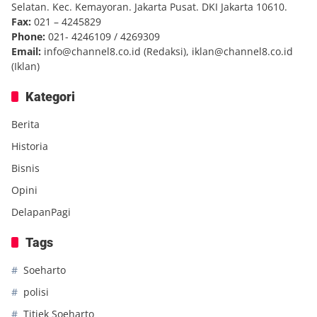
Selatan. Kec. Kemayoran. Jakarta Pusat. DKI Jakarta 10610.
Fax:
021 – 4245829
Phone:
021- 4246109 / 4269309
Email:
info@channel8.co.id
(Redaksi),
iklan@channel8.co.id
(Iklan)
Kategori
Berita
Historia
Bisnis
Opini
DelapanPagi
Tags
Soeharto
polisi
Titiek Soeharto