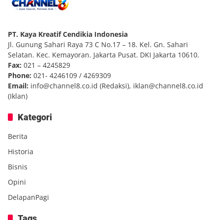
PT. Kaya Kreatif Cendikia Indonesia
Jl. Gunung Sahari Raya 73 C No.17 – 18. Kel. Gn. Sahari
Selatan. Kec. Kemayoran. Jakarta Pusat. DKI Jakarta 10610.
Fax:
021 – 4245829
Phone:
021- 4246109 / 4269309
Email:
info@channel8.co.id
(Redaksi),
iklan@channel8.co.id
(Iklan)
Kategori
Berita
Historia
Bisnis
Opini
DelapanPagi
Tags