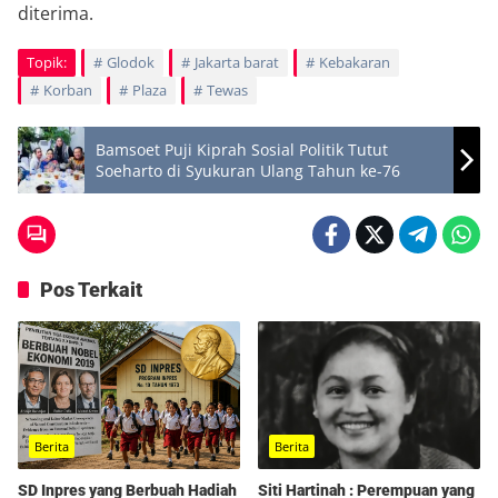
diterima.
Topik:
Glodok
Jakarta barat
Kebakaran
Korban
Plaza
Tewas
Bamsoet Puji Kiprah Sosial Politik Tutut
Soeharto di Syukuran Ulang Tahun ke-76
Pos Terkait
Berita
Berita
SD Inpres yang Berbuah Hadiah
Siti Hartinah : Perempuan yang