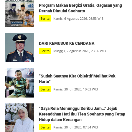
Program Makan Bergizi Gratis, Gagasan yang
Pernah Dimulai Soeharto
Berita
Kamis, 6 Agustus 2026, 08:53 WIB
DARI KEMUSUK KE CENDANA
Berita
Minggu, 2 Agustus 2026, 23:56 WIB
“Sudah Saatnya Kita Objektif Melihat Pak
Harto”
Berita
Kamis, 30 Juli 2026, 10:03 WIB
“Saya Rela Menunggu Seribu Jam…” Jejak
Kerendahan Hati Ibu Tien Soeharto yang Tetap
Hidup dalam Kenangan
Berita
Kamis, 30 Juli 2026, 07:34 WIB