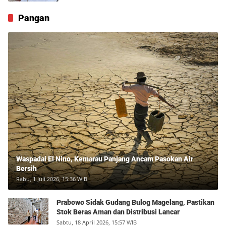
Pangan
Waspadai El Nino, Kemarau Panjang Ancam Pasokan Air
Bersih
Rabu, 1 Juli 2026, 15:36 WIB
Prabowo Sidak Gudang Bulog Magelang, Pastikan
Stok Beras Aman dan Distribusi Lancar
Sabtu, 18 April 2026, 15:57 WIB