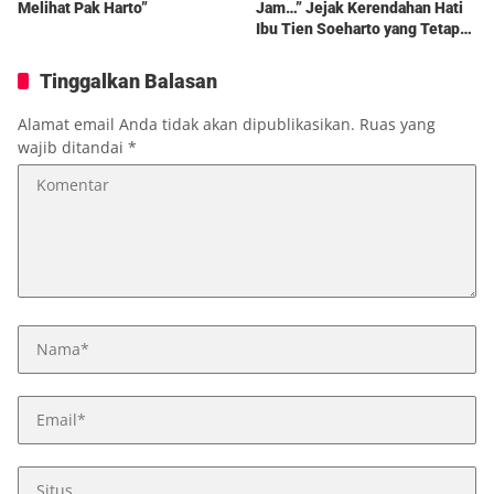
Melihat Pak Harto”
Jam…” Jejak Kerendahan Hati
Ibu Tien Soeharto yang Tetap
Hidup dalam Kenangan
Tinggalkan Balasan
Alamat email Anda tidak akan dipublikasikan.
Ruas yang
wajib ditandai
*