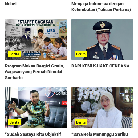
Nobel
Menjaga Indonesia dengan
Kelembutan (Tulisan Pertama)
Berita
Berita
Program Makan Bergizi Gratis,
DARI KEMUSUK KE CENDANA
Gagasan yang Pernah Dimulai
Soeharto
Berita
Berita
“Sudah Saatnya Kita Objektif
“Saya Rela Menunggu Seribu