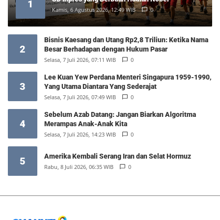
1
Kamis, 6 Agustus 2026, 12:49 WIB
0
Bisnis Kaesang dan Utang Rp2,8 Triliun: Ketika Nama
2
Besar Berhadapan dengan Hukum Pasar
Selasa, 7 Juli 2026, 07:11 WIB
0
Lee Kuan Yew Perdana Menteri Singapura 1959-1990,
3
Yang Utama Diantara Yang Sederajat
Selasa, 7 Juli 2026, 07:49 WIB
0
Sebelum Azab Datang: Jangan Biarkan Algoritma
4
Merampas Anak-Anak Kita
Selasa, 7 Juli 2026, 14:23 WIB
0
Amerika Kembali Serang Iran dan Selat Hormuz
5
Rabu, 8 Juli 2026, 06:35 WIB
0