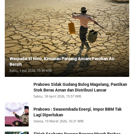
Waspadai El Nino, Kemarau Panjang Ancam Pasokan Air
Bersih
Rabu, 1 Juli 2026, 15:36 WIB
Prabowo Sidak Gudang Bulog Magelang, Pastikan
Stok Beras Aman dan Distribusi Lancar
Sabtu, 18 April 2026, 15:57 WIB
Prabowo : Swasembada Energi, Impor BBM Tak
Lagi Diperlukan
Selasa, 10 Maret 2026, 16:31 WIB