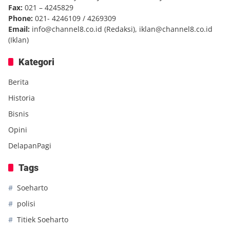
Fax:
021 – 4245829
Phone:
021- 4246109 / 4269309
Email:
info@channel8.co.id
(Redaksi),
iklan@channel8.co.id
(Iklan)
Kategori
Berita
Historia
Bisnis
Opini
DelapanPagi
Tags
Soeharto
polisi
Titiek Soeharto