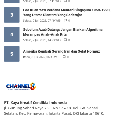
Selasa, 7 Juli 2026, 07:11 WIB
0
Lee Kuan Yew Perdana Menteri Singapura 1959-1990,
3
Yang Utama Diantara Yang Sederajat
Selasa, 7 Juli 2026, 07:49 WIB
0
Sebelum Azab Datang: Jangan Biarkan Algoritma
4
Merampas Anak-Anak Kita
Selasa, 7 Juli 2026, 14:23 WIB
0
Amerika Kembali Serang Iran dan Selat Hormuz
5
Rabu, 8 Juli 2026, 06:35 WIB
0
PT. Kaya Kreatif Cendikia Indonesia
Jl. Gunung Sahari Raya 73 C No.17 – 18. Kel. Gn. Sahari
Selatan. Kec. Kemayoran. Jakarta Pusat. DKI Jakarta 10610.