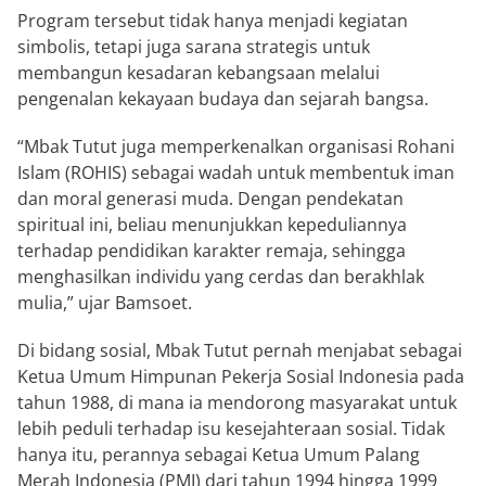
Program tersebut tidak hanya menjadi kegiatan
simbolis, tetapi juga sarana strategis untuk
membangun kesadaran kebangsaan melalui
pengenalan kekayaan budaya dan sejarah bangsa.
“Mbak Tutut juga memperkenalkan organisasi Rohani
Islam (ROHIS) sebagai wadah untuk membentuk iman
dan moral generasi muda. Dengan pendekatan
spiritual ini, beliau menunjukkan kepeduliannya
terhadap pendidikan karakter remaja, sehingga
menghasilkan individu yang cerdas dan berakhlak
mulia,” ujar Bamsoet.
Di bidang sosial, Mbak Tutut pernah menjabat sebagai
Ketua Umum Himpunan Pekerja Sosial Indonesia pada
tahun 1988, di mana ia mendorong masyarakat untuk
lebih peduli terhadap isu kesejahteraan sosial. Tidak
hanya itu, perannya sebagai Ketua Umum Palang
Merah Indonesia (PMI) dari tahun 1994 hingga 1999