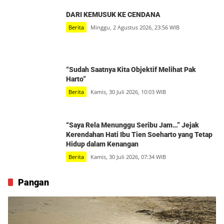
DARI KEMUSUK KE CENDANA
Berita
Minggu, 2 Agustus 2026, 23:56 WIB
“Sudah Saatnya Kita Objektif Melihat Pak
Harto”
Berita
Kamis, 30 Juli 2026, 10:03 WIB
“Saya Rela Menunggu Seribu Jam…” Jejak
Kerendahan Hati Ibu Tien Soeharto yang Tetap
Hidup dalam Kenangan
Berita
Kamis, 30 Juli 2026, 07:34 WIB
Pangan