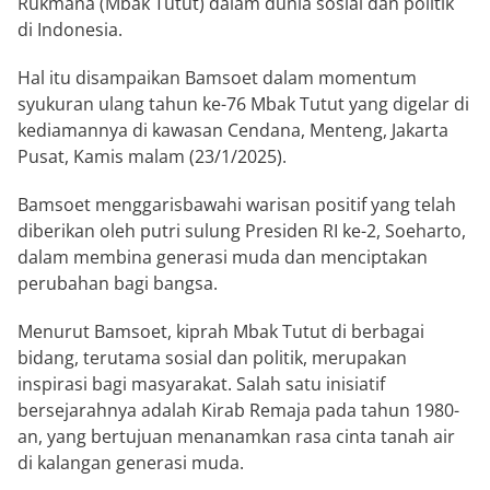
Rukmana (Mbak Tutut) dalam dunia sosial dan politik
di Indonesia.
Hal itu disampaikan Bamsoet dalam momentum
syukuran ulang tahun ke-76 Mbak Tutut yang digelar di
kediamannya di kawasan Cendana, Menteng, Jakarta
Pusat, Kamis malam (23/1/2025).
Bamsoet menggarisbawahi warisan positif yang telah
diberikan oleh putri sulung Presiden RI ke-2, Soeharto,
dalam membina generasi muda dan menciptakan
perubahan bagi bangsa.
Menurut Bamsoet, kiprah Mbak Tutut di berbagai
bidang, terutama sosial dan politik, merupakan
inspirasi bagi masyarakat. Salah satu inisiatif
bersejarahnya adalah Kirab Remaja pada tahun 1980-
an, yang bertujuan menanamkan rasa cinta tanah air
di kalangan generasi muda.