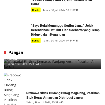
Harto”
Berita
Kamis, 30 Juli 2026, 10:03 WIB
“Saya Rela Menunggu Seribu Jam…” Jejak
Kerendahan Hati Ibu Tien Soeharto yang Tetap
Hidup dalam Kenangan
Berita
Kamis, 30 Juli 2026, 07:34 WIB
Pangan
Waspadai El Nino, Kemarau Panjang Ancam Pasokan Air
Bersih
Rabu, 1 Juli 2026, 15:36 WIB
Prabowo Sidak Gudang Bulog Magelang, Pastikan
Stok Beras Aman dan Distribusi Lancar
Sabtu, 18 April 2026, 15:57 WIB