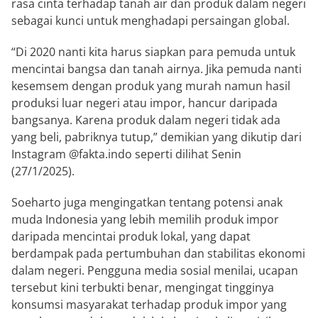
rasa cinta terhadap tanah air dan produk dalam negeri
sebagai kunci untuk menghadapi persaingan global.
“Di 2020 nanti kita harus siapkan para pemuda untuk
mencintai bangsa dan tanah airnya. Jika pemuda nanti
kesemsem dengan produk yang murah namun hasil
produksi luar negeri atau impor, hancur daripada
bangsanya. Karena produk dalam negeri tidak ada
yang beli, pabriknya tutup,” demikian yang dikutip dari
Instagram @fakta.indo seperti dilihat Senin
(27/1/2025).
Soeharto juga mengingatkan tentang potensi anak
muda Indonesia yang lebih memilih produk impor
daripada mencintai produk lokal, yang dapat
berdampak pada pertumbuhan dan stabilitas ekonomi
dalam negeri. Pengguna media sosial menilai, ucapan
tersebut kini terbukti benar, mengingat tingginya
konsumsi masyarakat terhadap produk impor yang