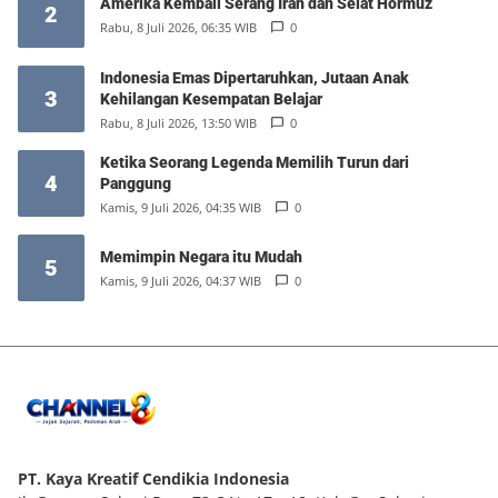
Amerika Kembali Serang Iran dan Selat Hormuz
2
Rabu, 8 Juli 2026, 06:35 WIB
0
Indonesia Emas Dipertaruhkan, Jutaan Anak
3
Kehilangan Kesempatan Belajar
Rabu, 8 Juli 2026, 13:50 WIB
0
Ketika Seorang Legenda Memilih Turun dari
4
Panggung
Kamis, 9 Juli 2026, 04:35 WIB
0
Memimpin Negara itu Mudah
5
Kamis, 9 Juli 2026, 04:37 WIB
0
PT. Kaya Kreatif Cendikia Indonesia