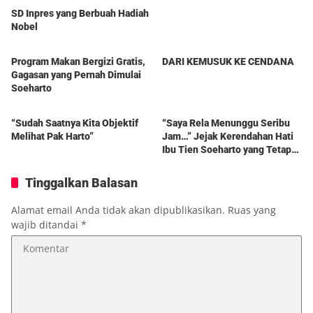
SD Inpres yang Berbuah Hadiah
Nobel
Berita
Berita
Program Makan Bergizi Gratis,
DARI KEMUSUK KE CENDANA
Gagasan yang Pernah Dimulai
Soeharto
Berita
Berita
“Sudah Saatnya Kita Objektif
“Saya Rela Menunggu Seribu
Melihat Pak Harto”
Jam…” Jejak Kerendahan Hati
Ibu Tien Soeharto yang Tetap
Hidup dalam Kenangan
Tinggalkan Balasan
Alamat email Anda tidak akan dipublikasikan.
Ruas yang
wajib ditandai
*