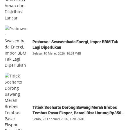
Prabowo : Swasembada Energi, Impor BBM Tak
Lagi Diperlukan
Selasa, 10 Maret 2026, 16:31 WIB
Titiek Soeharto Dorong Bawang Merah Brebes
Tembus Pasar Ekspor, Petani Bisa Untung Rp350
Juta per Hektare
Senin, 23 Februari 2026, 15:05 WIB