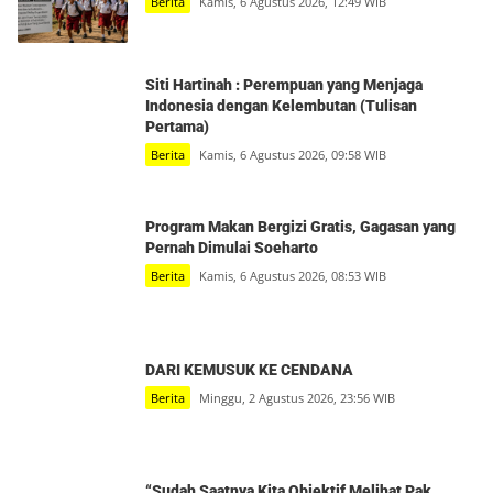
Berita
Kamis, 6 Agustus 2026, 12:49 WIB
Siti Hartinah : Perempuan yang Menjaga
Indonesia dengan Kelembutan (Tulisan
Pertama)
Berita
Kamis, 6 Agustus 2026, 09:58 WIB
Program Makan Bergizi Gratis, Gagasan yang
Pernah Dimulai Soeharto
Berita
Kamis, 6 Agustus 2026, 08:53 WIB
DARI KEMUSUK KE CENDANA
Berita
Minggu, 2 Agustus 2026, 23:56 WIB
“Sudah Saatnya Kita Objektif Melihat Pak