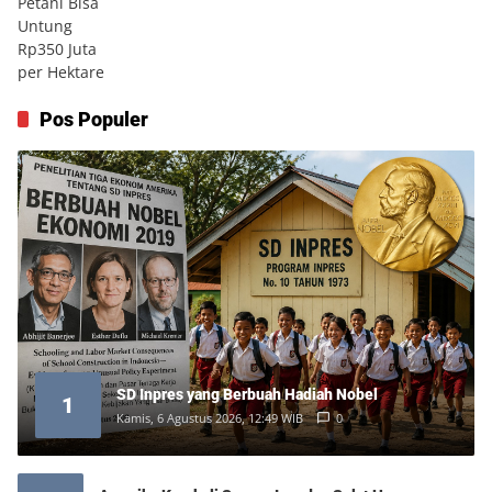
Pos Populer
SD Inpres yang Berbuah Hadiah Nobel
1
Kamis, 6 Agustus 2026, 12:49 WIB
0