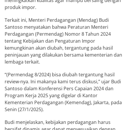
meningkatkan kualitas agar mampu bersaing dengan
produk impor.
Terkait ini, Menteri Perdagangan (Mendag) Budi
Santoso menyatakan bahwa Peraturan Menteri
Perdagangan (Permendag) Nomor 8 Tahun 2024
tentang Kebijakan dan Pengaturan Impor
kemungkinan akan diubah, tergantung pada hasil
peninjauan yang dilakukan bersama kementerian dan
lembaga terkait.
“(Permendag 8/2024) bisa diubah tergantung hasil
review-nya. Ini makanya kami terus diskusi,” ujar Budi
Santoso dalam Konferensi Pers Capaian 2024 dan
Program Kerja 2025 yang digelar di Kantor
Kementerian Perdagangan (Kemendag), Jakarta, pada
Senin (27/1/2025).
Budi menjelaskan, kebijakan perdagangan harus
bersifat dinamis agar dapat menyesuaikan dengan