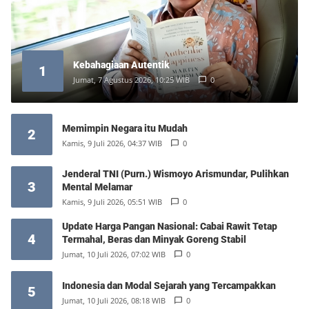
Kebahagiaan Autentik
1
Jumat, 7 Agustus 2026, 10:25 WIB
0
Memimpin Negara itu Mudah
2
Kamis, 9 Juli 2026, 04:37 WIB
0
Jenderal TNI (Purn.) Wismoyo Arismundar, Pulihkan
3
Mental Melamar
Kamis, 9 Juli 2026, 05:51 WIB
0
Update Harga Pangan Nasional: Cabai Rawit Tetap
4
Termahal, Beras dan Minyak Goreng Stabil
Jumat, 10 Juli 2026, 07:02 WIB
0
Indonesia dan Modal Sejarah yang Tercampakkan
5
Jumat, 10 Juli 2026, 08:18 WIB
0