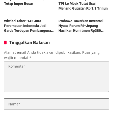
Tetap Impor Besar
TPI ke Mbak Tutut Usai
Menang Gugatan Rp 1,1 Triliun
Berita
Berita
Wiwied Taher: 142 Juta
Prabowo Tawarkan Investasi
Perempuan Indonesia Jadi
Nyata, Forum RI–Jepang
Garda Terdepan Pembangunan
Hasilkan Komitmen Rp380
Bangsa
Triliun
Tinggalkan Balasan
Alamat email Anda tidak akan dipublikasikan.
Ruas yang
wajib ditandai
*