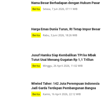
Nama Besar Berhadapan dengan Hukum Pasar
Berita
Selasa, 7 Juli 2026, 07:11 WIB
Harga Emas Dunia Turun, RI Tetap Impor Besar
Berita
Rabu, 3 Juni 2026, 18:26 WIB
Jusuf Hamka Siap Kembalikan TPI ke Mbak
Tutut Usai Menang Gugatan Rp 1,1 Triliun
Berita
Minggu, 26 April 2026, 11:02 WIB
Wiwied Taher: 142 Juta Perempuan Indonesia
Jadi Garda Terdepan Pembangunan Bangsa
Berita
Kamis, 16 April 2026, 22:12 WIB