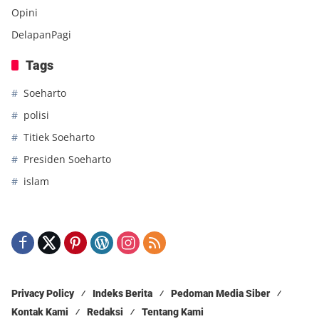
Opini
DelapanPagi
Tags
Soeharto
polisi
Titiek Soeharto
Presiden Soeharto
islam
Privacy Policy
Indeks Berita
Pedoman Media Siber
Kontak Kami
Redaksi
Tentang Kami