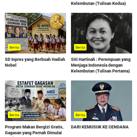
Kelembutan (Tulisan Kedua)
Berita
Berita
SD Inpres yang Berbuah Hadiah
Siti Hartinah : Perempuan yang
Nobel
Menjaga Indonesia dengan
Kelembutan (Tulisan Pertama)
Berita
Berita
Program Makan Bergizi Gratis,
DARI KEMUSUK KE CENDANA
Gagasan yang Pernah Dimulai