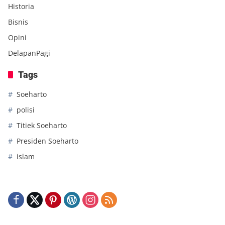
Historia
Bisnis
Opini
DelapanPagi
Tags
Soeharto
polisi
Titiek Soeharto
Presiden Soeharto
islam