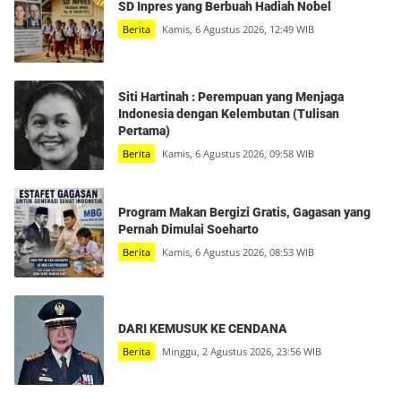
SD Inpres yang Berbuah Hadiah Nobel
Berita
Kamis, 6 Agustus 2026, 12:49 WIB
Siti Hartinah : Perempuan yang Menjaga
Indonesia dengan Kelembutan (Tulisan
Pertama)
Berita
Kamis, 6 Agustus 2026, 09:58 WIB
Program Makan Bergizi Gratis, Gagasan yang
Pernah Dimulai Soeharto
Berita
Kamis, 6 Agustus 2026, 08:53 WIB
DARI KEMUSUK KE CENDANA
Berita
Minggu, 2 Agustus 2026, 23:56 WIB