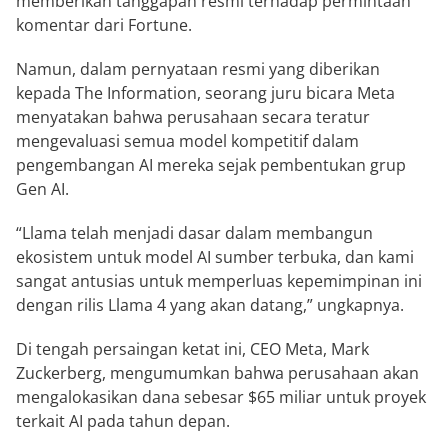
memberikan tanggapan resmi terhadap permintaan
komentar dari Fortune.
Namun, dalam pernyataan resmi yang diberikan
kepada The Information, seorang juru bicara Meta
menyatakan bahwa perusahaan secara teratur
mengevaluasi semua model kompetitif dalam
pengembangan AI mereka sejak pembentukan grup
Gen AI.
“Llama telah menjadi dasar dalam membangun
ekosistem untuk model AI sumber terbuka, dan kami
sangat antusias untuk memperluas kepemimpinan ini
dengan rilis Llama 4 yang akan datang,” ungkapnya.
Di tengah persaingan ketat ini, CEO Meta, Mark
Zuckerberg, mengumumkan bahwa perusahaan akan
mengalokasikan dana sebesar $65 miliar untuk proyek
terkait AI pada tahun depan.