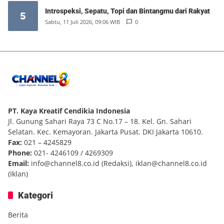
Introspeksi, Sepatu, Topi dan Bintangmu dari Rakyat
5
Sabtu, 11 Juli 2026, 09:06 WIB
0
PT. Kaya Kreatif Cendikia Indonesia
Jl. Gunung Sahari Raya 73 C No.17 – 18. Kel. Gn. Sahari
Selatan. Kec. Kemayoran. Jakarta Pusat. DKI Jakarta 10610.
Fax:
021 – 4245829
Phone:
021- 4246109 / 4269309
Email:
info@channel8.co.id
(Redaksi),
iklan@channel8.co.id
(Iklan)
Kategori
Berita