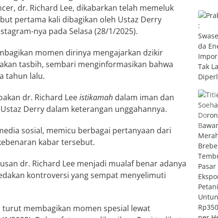
ncer, dr. Richard Lee, dikabarkan telah memeluk
but pertama kali dibagikan oleh Ustaz Derry
stagram-nya pada Selasa (28/1/2025).
mbagikan momen dirinya mengajarkan dzikir
akan tasbih, sembari menginformasikan bahwa
 tahun lalu.
doakan dr. Richard Lee
istikamah
dalam iman dan
s Ustaz Derry dalam keterangan unggahannya.
media sosial, memicu berbagai pertanyaan dari
ebenaran kabar tersebut.
usan dr. Richard Lee menjadi mualaf benar adanya
edakan kontroversi yang sempat menyelimuti
ndi, turut membagikan momen spesial lewat