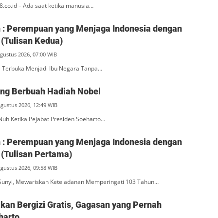
l8.co.id – Ada saat ketika manusia…
ah : Perempuan yang Menjaga Indonesia dengan
(Tulisan Kedua)
Agustus 2026, 07:00 WIB
na Terbuka Menjadi Ibu Negara Tanpa…
ang Berbuah Hadiah Nobel
Agustus 2026, 12:49 WIB
Nuh Ketika Pejabat Presiden Soeharto…
ah : Perempuan yang Menjaga Indonesia dengan
(Tulisan Pertama)
Agustus 2026, 09:58 WIB
unyi, Mewariskan Keteladanan Memperingati 103 Tahun…
an Bergizi Gratis, Gagasan yang Pernah
harto