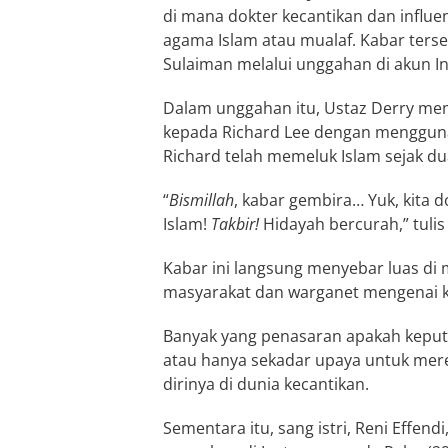
di mana dokter kecantikan dan influe
agama Islam atau mualaf. Kabar terse
Sulaiman melalui unggahan di akun In
Dalam unggahan itu, Ustaz Derry me
kepada Richard Lee dengan menggun
Richard telah memeluk Islam sejak dua
“
Bismillah
, kabar gembira… Yuk, kita 
Islam!
Takbir!
Hidayah bercurah,” tuli
Kabar ini langsung menyebar luas di 
masyarakat dan warganet mengenai k
Banyak yang penasaran apakah keput
atau hanya sekadar upaya untuk mer
dirinya di dunia kecantikan.
Sementara itu, sang istri, Reni Effe