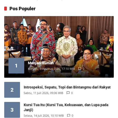
Pos Populer
Menjadi Rumah
1
Minggu, 9 Agustus 2026, 17:10 WIB
0
Introspeksi, Sepatu, Topi dan Bintangmu dari Rakyat
2
Sabtu, 11 Juli 2026, 09:06 WIB
0
Kursi Tua Itu (Kursi Tua, Kekuasaan, dan Lupa pada
3
Janji)
Selasa, 14 Juli 2026, 10:10 WIB
0