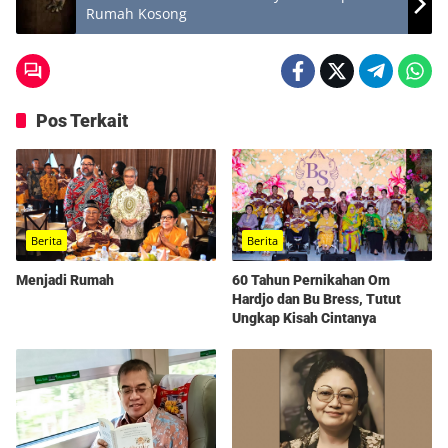
Rumah Kosong
Pos Terkait
Berita
Berita
Menjadi Rumah
60 Tahun Pernikahan Om
Hardjo dan Bu Bress, Tutut
Ungkap Kisah Cintanya