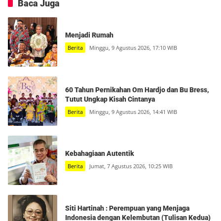
Baca Juga
Menjadi Rumah
Berita
Minggu, 9 Agustus 2026, 17:10 WIB
60 Tahun Pernikahan Om Hardjo dan Bu Bress,
Tutut Ungkap Kisah Cintanya
Berita
Minggu, 9 Agustus 2026, 14:41 WIB
Kebahagiaan Autentik
Berita
Jumat, 7 Agustus 2026, 10:25 WIB
Siti Hartinah : Perempuan yang Menjaga
Indonesia dengan Kelembutan (Tulisan Kedua)