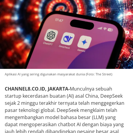
Aplikasi AI yang sering digunakan masyarakat dunia (Foto: The Street)
CHANNEL8.CO.ID, JAKARTA-
Munculnya sebuah
startup kecerdasan buatan (AI) asal China, DeepSeek
sejak 2 minggu terakhir ternyata telah menggegerkan
pasar teknologi global. DeepSeek mengklaim telah
mengembangkan model bahasa besar (LLM) yang
dapat mengoperasikan chatbot AI dengan biaya yang
jauh lebih rendah dibandingkan pesaing besar asal