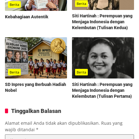
Berita
Berita
Siti Hartinah : Perempuan yang
Kebahagiaan Autentik
Menjaga Indonesia dengan
Kelembutan (Tulisan Kedua)
Berita
Berita
SD Inpres yang Berbuah Hadiah
Siti Hartinah : Perempuan yang
Nobel
Menjaga Indonesia dengan
Kelembutan (Tulisan Pertama)
Tinggalkan Balasan
Alamat email Anda tidak akan dipublikasikan.
Ruas yang
wajib ditandai
*