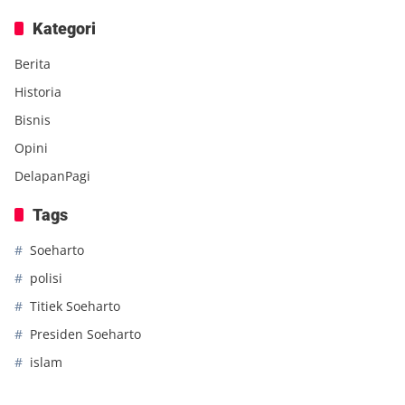
Kategori
Berita
Historia
Bisnis
Opini
DelapanPagi
Tags
Soeharto
polisi
Titiek Soeharto
Presiden Soeharto
islam