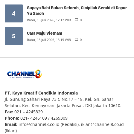
Supaya Rabi Bukan Seloroh, Cicipilah Serabi di Dapur
4
Yu Saroh
Rabu, 15 Juli 2026, 12:12 WIB
0
Cara Maju Vietnam
5
Rabu, 15 Juli 2026, 15:15 WIB
0
PT. Kaya Kreatif Cendikia Indonesia
Jl. Gunung Sahari Raya 73 C No.17 – 18. Kel. Gn. Sahari
Selatan. Kec. Kemayoran. Jakarta Pusat. DKI Jakarta 10610.
Fax:
021 – 4245829
Phone:
021- 4246109 / 4269309
Email:
info@channel8.co.id
(Redaksi),
iklan@channel8.co.id
(Iklan)