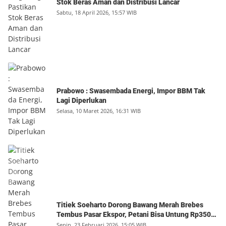
Stok Beras Aman dan Distribusi Lancar
Sabtu, 18 April 2026, 15:57 WIB
Prabowo : Swasembada Energi, Impor BBM Tak
Lagi Diperlukan
Selasa, 10 Maret 2026, 16:31 WIB
Titiek Soeharto Dorong Bawang Merah Brebes
Tembus Pasar Ekspor, Petani Bisa Untung Rp350
Juta per Hektare
Senin, 23 Februari 2026, 15:05 WIB