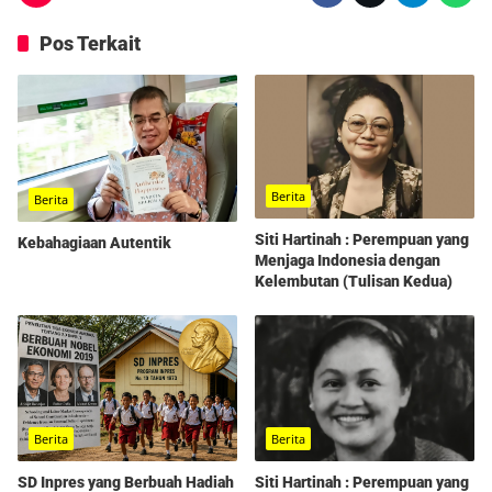
Pos Terkait
Berita
Berita
Siti Hartinah : Perempuan yang
Kebahagiaan Autentik
Menjaga Indonesia dengan
Kelembutan (Tulisan Kedua)
Berita
Berita
SD Inpres yang Berbuah Hadiah
Siti Hartinah : Perempuan yang