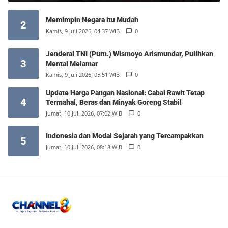
Memimpin Negara itu Mudah
2
Kamis, 9 Juli 2026, 04:37 WIB
0
Jenderal TNI (Purn.) Wismoyo Arismundar, Pulihkan
3
Mental Melamar
Kamis, 9 Juli 2026, 05:51 WIB
0
Update Harga Pangan Nasional: Cabai Rawit Tetap
4
Termahal, Beras dan Minyak Goreng Stabil
Jumat, 10 Juli 2026, 07:02 WIB
0
Indonesia dan Modal Sejarah yang Tercampakkan
5
Jumat, 10 Juli 2026, 08:18 WIB
0