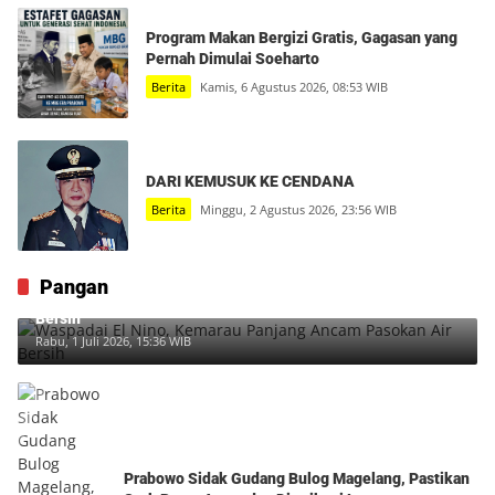
Program Makan Bergizi Gratis, Gagasan yang
Pernah Dimulai Soeharto
Berita
Kamis, 6 Agustus 2026, 08:53 WIB
DARI KEMUSUK KE CENDANA
Berita
Minggu, 2 Agustus 2026, 23:56 WIB
Pangan
Waspadai El Nino, Kemarau Panjang Ancam Pasokan Air
Bersih
Rabu, 1 Juli 2026, 15:36 WIB
Prabowo Sidak Gudang Bulog Magelang, Pastikan