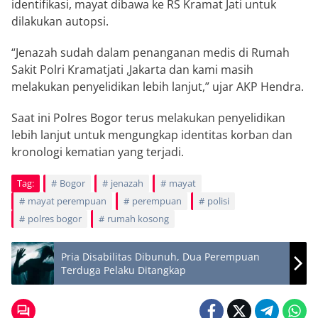
identifikasi, mayat dibawa ke RS Kramat Jati untuk
dilakukan autopsi.
“Jenazah sudah dalam penanganan medis di Rumah
Sakit Polri Kramatjati ,Jakarta dan kami masih
melakukan penyelidikan lebih lanjut,” ujar AKP Hendra.
Saat ini Polres Bogor terus melakukan penyelidikan
lebih lanjut untuk mengungkap identitas korban dan
kronologi kematian yang terjadi.
Tag:
Bogor
jenazah
mayat
mayat perempuan
perempuan
polisi
polres bogor
rumah kosong
Pria Disabilitas Dibunuh, Dua Perempuan
Terduga Pelaku Ditangkap