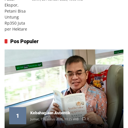
Pos Populer
Kebahagiaan Autentik
1
Jumat, 7 Agustus 2026, 10:25 WIB
0