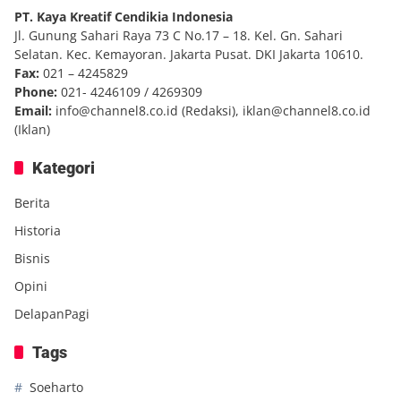
PT. Kaya Kreatif Cendikia Indonesia
Jl. Gunung Sahari Raya 73 C No.17 – 18. Kel. Gn. Sahari
Selatan. Kec. Kemayoran. Jakarta Pusat. DKI Jakarta 10610.
Fax:
021 – 4245829
Phone:
021- 4246109 / 4269309
Email:
info@channel8.co.id
(Redaksi),
iklan@channel8.co.id
(Iklan)
Kategori
Berita
Historia
Bisnis
Opini
DelapanPagi
Tags
Soeharto