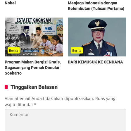
Nobel
Menjaga Indonesia dengan
Kelembutan (Tulisan Pertama)
Berita
Berita
Program Makan Bergizi Gratis,
DARI KEMUSUK KE CENDANA
Gagasan yang Pernah Dimulai
Soeharto
Tinggalkan Balasan
Alamat email Anda tidak akan dipublikasikan.
Ruas yang
wajib ditandai
*