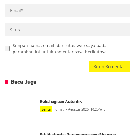
Simpan nama, email, dan situs web saya pada
peramban ini untuk komentar saya berikutnya.
Baca Juga
Kebahagiaan Autentik
Berita
Jumat, 7 Agustus 2026, 10:25 WIB
Siti Hartinah : Perempuan yang Menjaga