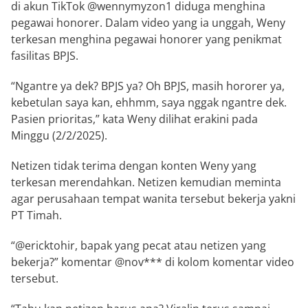
di akun TikTok @wennymyzon1 diduga menghina
pegawai honorer. Dalam video yang ia unggah, Weny
terkesan menghina pegawai honorer yang penikmat
fasilitas BPJS.
“Ngantre ya dek? BPJS ya? Oh BPJS, masih hororer ya,
kebetulan saya kan, ehhmm, saya nggak ngantre dek.
Pasien prioritas,” kata Weny dilihat erakini pada
Minggu (2/2/2025).
Netizen tidak terima dengan konten Weny yang
terkesan merendahkan. Netizen kemudian meminta
agar perusahaan tempat wanita tersebut bekerja yakni
PT Timah.
“@ericktohir, bapak yang pecat atau netizen yang
bekerja?” komentar @nov*** di kolom komentar video
tersebut.