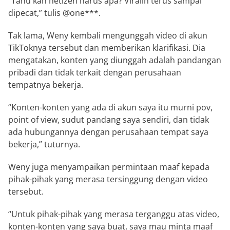
“Tahu kan netizen harus apa? Viralin terus sampai
dipecat,” tulis @one***.
Tak lama, Weny kembali mengunggah video di akun
TikToknya tersebut dan memberikan klarifikasi. Dia
mengatakan, konten yang diunggah adalah pandangan
pribadi dan tidak terkait dengan perusahaan
tempatnya bekerja.
“Konten-konten yang ada di akun saya itu murni pov,
point of view, sudut pandang saya sendiri, dan tidak
ada hubungannya dengan perusahaan tempat saya
bekerja,” tuturnya.
Weny juga menyampaikan permintaan maaf kepada
pihak-pihak yang merasa tersinggung dengan video
tersebut.
“Untuk pihak-pihak yang merasa terganggu atas video,
konten-konten yang saya buat, saya mau minta maaf