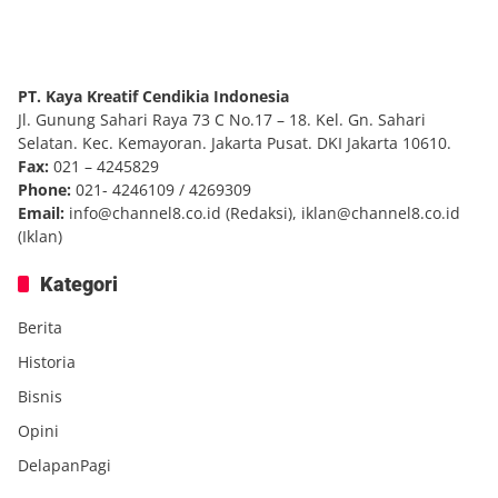
PT. Kaya Kreatif Cendikia Indonesia
Jl. Gunung Sahari Raya 73 C No.17 – 18. Kel. Gn. Sahari
Selatan. Kec. Kemayoran. Jakarta Pusat. DKI Jakarta 10610.
Fax:
021 – 4245829
Phone:
021- 4246109 / 4269309
Email:
info@channel8.co.id
(Redaksi),
iklan@channel8.co.id
(Iklan)
Kategori
Berita
Historia
Bisnis
Opini
DelapanPagi