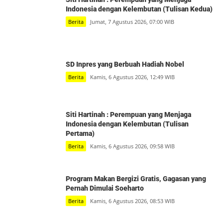
Indonesia dengan Kelembutan (Tulisan Kedua)
Berita
Jumat, 7 Agustus 2026, 07:00 WIB
SD Inpres yang Berbuah Hadiah Nobel
Berita
Kamis, 6 Agustus 2026, 12:49 WIB
Siti Hartinah : Perempuan yang Menjaga
Indonesia dengan Kelembutan (Tulisan
Pertama)
Berita
Kamis, 6 Agustus 2026, 09:58 WIB
Program Makan Bergizi Gratis, Gagasan yang
Pernah Dimulai Soeharto
Berita
Kamis, 6 Agustus 2026, 08:53 WIB