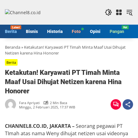
Langsung
ke
konten
Berita
Bisnis
Historia
Foto
Opini
Pangan
S
Beranda
»
Ketakutan! Karyawati PT Timah Minta Maaf Usai Dihujat
Netizen karena Hina Honorer
Berita
Ketakutan! Karyawati PT Timah Minta
Maaf Usai Dihujat Netizen karena Hina
Honorer
Fara Apriyati
2 Min Baca
Minggu, 2 Februari 2025, 17:37 WIB
CHANNEL8.CO.ID, JAKARTA –
Seorang pegawai PT
TImah atas nama Weny dihujat netizen usai videonya