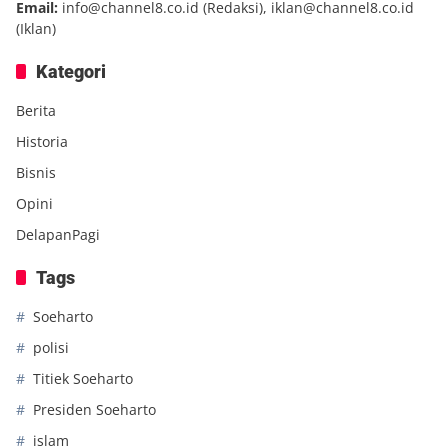
Email:
info@channel8.co.id
(Redaksi),
iklan@channel8.co.id
(Iklan)
Kategori
Berita
Historia
Bisnis
Opini
DelapanPagi
Tags
Soeharto
polisi
Titiek Soeharto
Presiden Soeharto
islam