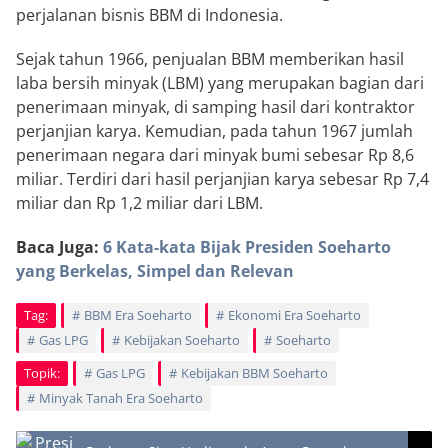
perjalanan bisnis BBM di Indonesia.
Sejak tahun 1966, penjualan BBM memberikan hasil
laba bersih minyak (LBM) yang merupakan bagian dari
penerimaan minyak, di samping hasil dari kontraktor
perjanjian karya. Kemudian, pada tahun 1967 jumlah
penerimaan negara dari minyak bumi sebesar Rp 8,6
miliar. Terdiri dari hasil perjanjian karya sebesar Rp 7,4
miliar dan Rp 1,2 miliar dari LBM.
Baca Juga:
6 Kata-kata Bijak Presiden Soeharto
yang Berkelas, Simpel dan Relevan
Tag:
BBM Era Soeharto
Ekonomi Era Soeharto
Gas LPG
Kebijakan Soeharto
Soeharto
Topik:
Gas LPG
Kebijakan BBM Soeharto
Minyak Tanah Era Soeharto