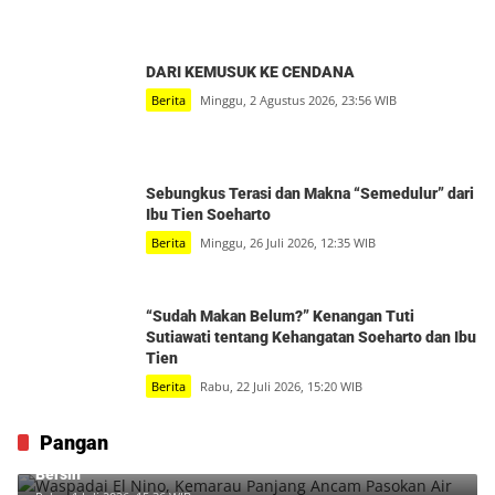
DARI KEMUSUK KE CENDANA
Berita
Minggu, 2 Agustus 2026, 23:56 WIB
Sebungkus Terasi dan Makna “Semedulur” dari
Ibu Tien Soeharto
Berita
Minggu, 26 Juli 2026, 12:35 WIB
“Sudah Makan Belum?” Kenangan Tuti
Sutiawati tentang Kehangatan Soeharto dan Ibu
Tien
Berita
Rabu, 22 Juli 2026, 15:20 WIB
Pangan
Waspadai El Nino, Kemarau Panjang Ancam Pasokan Air
Bersih