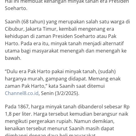
Hal ini membuat kenangan minyak tanah era Presiden
Soeharto.
Saanih (68 tahun) yang merupakan salah satu warga di
Cibubur, Jakarta Timur, kembali mengenang era
kehidupan di zaman Presiden Soeharto atau Pak
Harto. Pada era itu, minyak tanah menjadi alternatif
utama bagi masyarakat menengah dan menengah ke
bawah.
“Dulu era Pak Harto pakai minyak tanah, (sudah)
harganya murah, gampang didapat. Memang enak
zaman Pak Harto,” kata Saanih saat ditemui
Channel8.co.id
, Senin (3/2/2025).
Pada 1867, harga minyak tanah dibanderol sebesar Rp
1,8 per liter. Harga tersebut kemudian berangsur naik
mengikuti pergerakan rupiah. Namun demikian,
kenaikan tersebut menurut Saanih masih dapat
diimbangi dengan daya beli masyarakat.