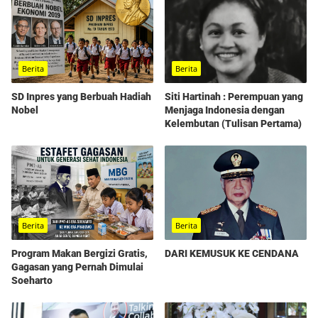
Berita
Berita
SD Inpres yang Berbuah Hadiah
Siti Hartinah : Perempuan yang
Nobel
Menjaga Indonesia dengan
Kelembutan (Tulisan Pertama)
Berita
Berita
Program Makan Bergizi Gratis,
DARI KEMUSUK KE CENDANA
Gagasan yang Pernah Dimulai
Soeharto