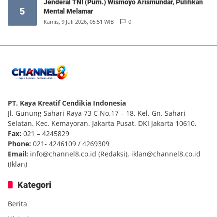
Jenderal TNI (Purn.) Wismoyo Arismundar, Pulihkan
5
Mental Melamar
Kamis, 9 Juli 2026, 05:51 WIB
0
PT. Kaya Kreatif Cendikia Indonesia
Jl. Gunung Sahari Raya 73 C No.17 – 18. Kel. Gn. Sahari
Selatan. Kec. Kemayoran. Jakarta Pusat. DKI Jakarta 10610.
Fax:
021 – 4245829
Phone:
021- 4246109 / 4269309
Email:
info@channel8.co.id
(Redaksi),
iklan@channel8.co.id
(Iklan)
Kategori
Berita