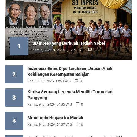
SD Inpres yang Berbuah Hadiah Nobel
1
Kamis, 6 Agustus 2026, 12:49 WIB
0
Indonesia Emas Dipertaruhkan, Jutaan Anak
2
Kehilangan Kesempatan Belajar
Rabu, 8 Juli 2026, 13:50 WIB
0
Ketika Seorang Legenda Memilih Turun dari
3
Panggung
Kamis, 9 Juli 2026, 04:35 WIB
0
Memimpin Negara itu Mudah
4
Kamis, 9 Juli 2026, 04:37 WIB
0