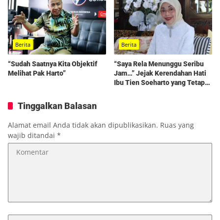
Berita
Berita
“Sudah Saatnya Kita Objektif
“Saya Rela Menunggu Seribu
Melihat Pak Harto”
Jam…” Jejak Kerendahan Hati
Ibu Tien Soeharto yang Tetap
Hidup dalam Kenangan
Tinggalkan Balasan
Alamat email Anda tidak akan dipublikasikan.
Ruas yang
wajib ditandai
*