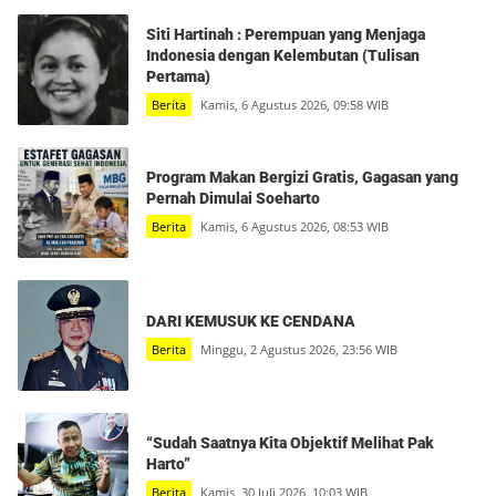
Siti Hartinah : Perempuan yang Menjaga
Indonesia dengan Kelembutan (Tulisan
Pertama)
Berita
Kamis, 6 Agustus 2026, 09:58 WIB
Program Makan Bergizi Gratis, Gagasan yang
Pernah Dimulai Soeharto
Berita
Kamis, 6 Agustus 2026, 08:53 WIB
DARI KEMUSUK KE CENDANA
Berita
Minggu, 2 Agustus 2026, 23:56 WIB
“Sudah Saatnya Kita Objektif Melihat Pak
Harto”
Berita
Kamis, 30 Juli 2026, 10:03 WIB