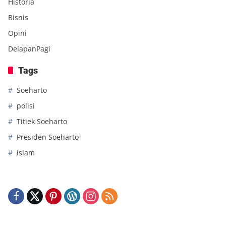
Historia
Bisnis
Opini
DelapanPagi
Tags
Soeharto
polisi
Titiek Soeharto
Presiden Soeharto
islam