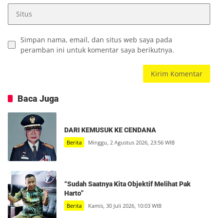
Simpan nama, email, dan situs web saya pada
peramban ini untuk komentar saya berikutnya.
Baca Juga
DARI KEMUSUK KE CENDANA
Berita
Minggu, 2 Agustus 2026, 23:56 WIB
“Sudah Saatnya Kita Objektif Melihat Pak
Harto”
Berita
Kamis, 30 Juli 2026, 10:03 WIB