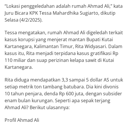
“Lokasi penggeledahan adalah rumah Ahmad Ali,” kata
Juru Bicara KPK Tessa Mahardhika Sugiarto, dikutip
Selasa (4/2/2025).
Tessa mengatakan, rumah Ahmad Ali digeledah terkait
kasus korupsi yang menjerat mantan Bupati Kutai
Kartanegara, Kalimantan Timur, Rita Widyasari. Dalam
kasus itu, Rita menjadi terpidana kasus gratifikasi Rp
110 miliar dan suap perizinan kelapa sawit di Kutai
Kartanegara.
Rita diduga mendapatkan 3,3 sampai 5 dollar AS untuk
setiap metrik ton tambang batubara. Dia kini divonis
10 tahun penjara, denda Rp 600 juta, dengan subsider
enam bulan kurungan. Seperti apa sepak terjang
Ahmad Ali? Berikut ulasannya:
Profil Ahmad Ali