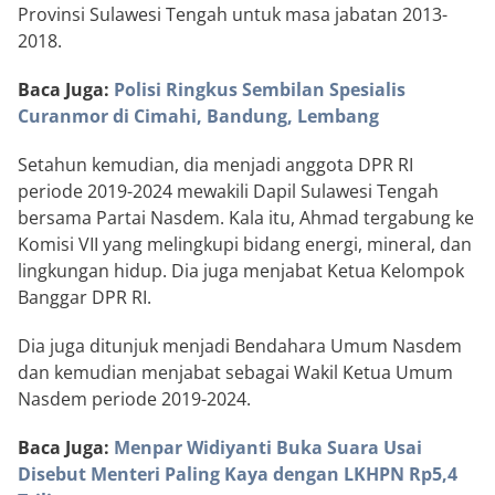
Provinsi Sulawesi Tengah untuk masa jabatan 2013-
2018.
Baca Juga:
Polisi Ringkus Sembilan Spesialis
Curanmor di Cimahi, Bandung, Lembang
Setahun kemudian, dia menjadi anggota DPR RI
periode 2019-2024 mewakili Dapil Sulawesi Tengah
bersama Partai Nasdem. Kala itu, Ahmad tergabung ke
Komisi VII yang melingkupi bidang energi, mineral, dan
lingkungan hidup. Dia juga menjabat Ketua Kelompok
Banggar DPR RI.
Dia juga ditunjuk menjadi Bendahara Umum Nasdem
dan kemudian menjabat sebagai Wakil Ketua Umum
Nasdem periode 2019-2024.
Baca Juga:
Menpar Widiyanti Buka Suara Usai
Disebut Menteri Paling Kaya dengan LKHPN Rp5,4