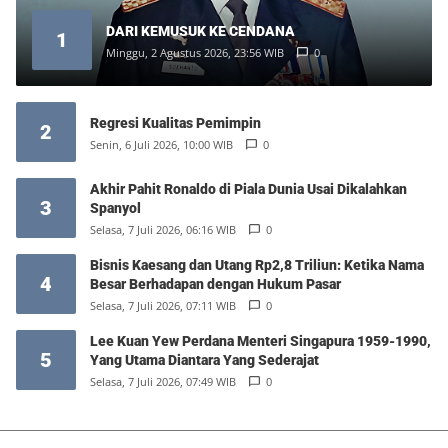
DARI KEMUSUK KE CENDANA
1
Minggu, 2 Agustus 2026, 23:56 WIB
0
Regresi Kualitas Pemimpin
2
Senin, 6 Juli 2026, 10:00 WIB
0
Akhir Pahit Ronaldo di Piala Dunia Usai Dikalahkan
3
Spanyol
Selasa, 7 Juli 2026, 06:16 WIB
0
Bisnis Kaesang dan Utang Rp2,8 Triliun: Ketika Nama
4
Besar Berhadapan dengan Hukum Pasar
Selasa, 7 Juli 2026, 07:11 WIB
0
Lee Kuan Yew Perdana Menteri Singapura 1959-1990,
5
Yang Utama Diantara Yang Sederajat
Selasa, 7 Juli 2026, 07:49 WIB
0