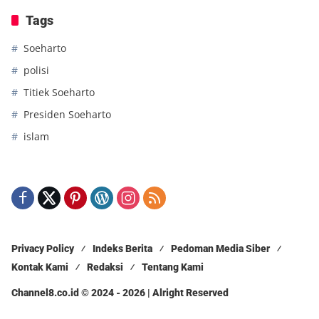
Tags
Soeharto
polisi
Titiek Soeharto
Presiden Soeharto
islam
Privacy Policy
Indeks Berita
Pedoman Media Siber
Kontak Kami
Redaksi
Tentang Kami
Channel8.co.id © 2024 - 2026 | Alright Reserved