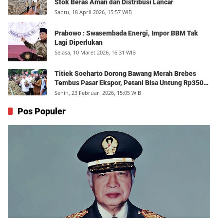
Stok Beras Aman dan Distribusi Lancar
Sabtu, 18 April 2026, 15:57 WIB
Prabowo : Swasembada Energi, Impor BBM Tak
Lagi Diperlukan
Selasa, 10 Maret 2026, 16:31 WIB
Titiek Soeharto Dorong Bawang Merah Brebes
Tembus Pasar Ekspor, Petani Bisa Untung Rp350
Juta per Hektare
Senin, 23 Februari 2026, 15:05 WIB
Pos Populer