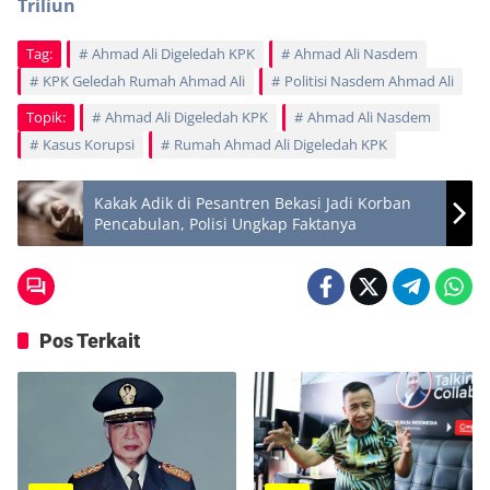
Triliun
Tag:
Ahmad Ali Digeledah KPK
Ahmad Ali Nasdem
KPK Geledah Rumah Ahmad Ali
Politisi Nasdem Ahmad Ali
Topik:
Ahmad Ali Digeledah KPK
Ahmad Ali Nasdem
Kasus Korupsi
Rumah Ahmad Ali Digeledah KPK
Kakak Adik di Pesantren Bekasi Jadi Korban
Pencabulan, Polisi Ungkap Faktanya
Pos Terkait