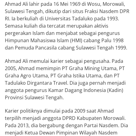
Ahmad Ali lahir pada 16 Mei 1969 di Wosu, Morowali,
Sulawesi Tengah, dikutip dari situs Fraksi Nasdem DPR
RI. Ia berkuliah di Universitas Tadaluko pada 1993.
Semasa kuliah dia tercatat merupakan aktivis
pergerakan Islam dan menjabat sebagai pengurus
Himpunan Mahasiswa Islam (HMI) cabang Palu 1998
dan Pemuda Pancasila cabang Sulawesi Tengah 1999.
Ahmad Ali memulai karier sebagai pengusaha. Pada
2005, Ahmad memimpin PT Graha Mining Utama, PT
Graha Agro Utama, PT Graha Istika Utama, dan PT
Tadulako Dirgantara Travel. Dia juga pernah menjadi
anggota pengurus Kamar Dagang Indonesia (Kadin)
Provinsi Sulawesi Tengah.
Karier politiknya dimulai pada 2009 saat Ahmad
terpilih menjadi anggota DPRD Kabupaten Morowali.
Pada 2013, dia bergabung dengan Partai Nasdem. Dia
menjadi Ketua Dewan Pimpinan Wilayah Nasdem