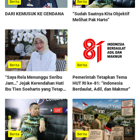
Berita
Berita
“Sudah Saatnya Kita Objektif
DARI KEMUSUK KE CENDANA
Melihat Pak Harto”
Berita
Berita
“Saya Rela Menunggu Seribu
Pemerintah Tetapkan Tema
Jam…” Jejak Kerendahan Hati
HUT RI ke-81: “Indonesia
Ibu Tien Soeharto yang Tetap
Berdaulat, Adil, dan Makmur”
Hidup dalam Kenangan
Berita
Berita