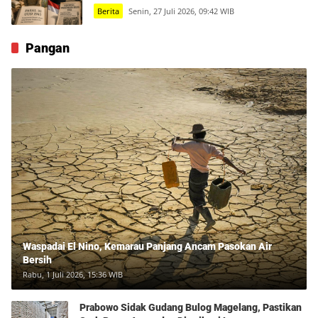
Berita
Senin, 27 Juli 2026, 09:42 WIB
Pangan
Waspadai El Nino, Kemarau Panjang Ancam Pasokan Air
Bersih
Rabu, 1 Juli 2026, 15:36 WIB
Prabowo Sidak Gudang Bulog Magelang, Pastikan