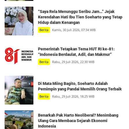
“Saya Rela Menunggu Seribu Jam…” Jejak
Kerendahan Hati Ibu Tien Soeharto yang Tetap
Hidup dalam Kenangan
Berita
Kamis, 30 Juli 2026, 07:34 WIB
Pemerintah Tetapkan Tema HUT RI ke-81:
“Indonesia Berdaulat, Adil, dan Makmur”
Berita
Rabu, 29 Juli 2026, 22:30 WIB
Di Mata Miing Bagito, Soeharto Adalah
Pemimpin yang Pandai Memilih Orang Terbaik
Berita
Rabu, 29 Juli 2026, 18:25 WIB
Benarkah Pak Harto Neoliberal? Menimbang
Ulang Cara Membaca Sejarah Ekonomi
Indonesia