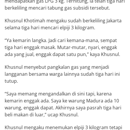
mendapatkan gas LPG 3 kg. Terhitung, ia telah tiga hari
berkeliling mencari tabung gas subsidi tersebut.
Khusnul Khotimah mengaku sudah berkeliling Jakarta
selama tiga hari mencari elpiji 3 kilogram.
“Ya kemarin langka. Jadi cari kemana-mana, sempat
tiga hari enggak masak. Mutar-mutar, nyari, enggak
ada yang jual, enggak dapat satu pun,” kaya Khusnul.
Khusnul menyebut pangkalan gas yang menjadi
langganan bersama warga lainnya sudah tiga hari ini
tutup.
“Saya memang mengandalkan di sini tapi, karena
kemarin enggak ada. Saya ke warung Madura ada 10
warung, enggak dapat. Akhirnya saya pasrah tiga hari
beli makan di luar,” ucap Khusnul.
Khusnul mengaku menemukan elpiji 3 kilogram tetapi