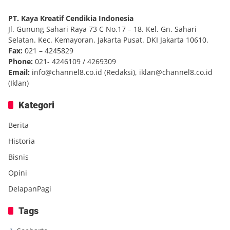
PT. Kaya Kreatif Cendikia Indonesia
Jl. Gunung Sahari Raya 73 C No.17 – 18. Kel. Gn. Sahari
Selatan. Kec. Kemayoran. Jakarta Pusat. DKI Jakarta 10610.
Fax:
021 – 4245829
Phone:
021- 4246109 / 4269309
Email:
info@channel8.co.id
(Redaksi),
iklan@channel8.co.id
(Iklan)
Kategori
Berita
Historia
Bisnis
Opini
DelapanPagi
Tags