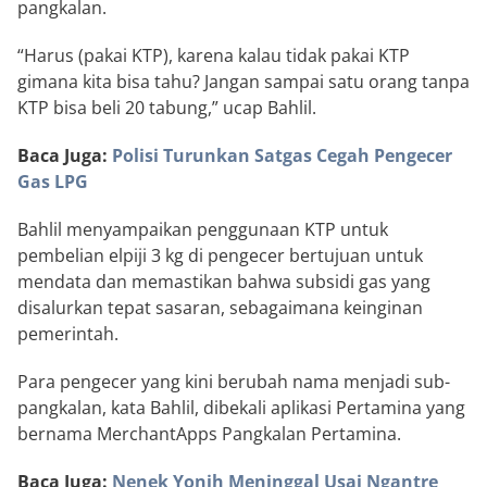
pangkalan.
“Harus (pakai KTP), karena kalau tidak pakai KTP
gimana kita bisa tahu? Jangan sampai satu orang tanpa
KTP bisa beli 20 tabung,” ucap Bahlil.
Baca Juga:
Polisi Turunkan Satgas Cegah Pengecer
Gas LPG
Bahlil menyampaikan penggunaan KTP untuk
pembelian elpiji 3 kg di pengecer bertujuan untuk
mendata dan memastikan bahwa subsidi gas yang
disalurkan tepat sasaran, sebagaimana keinginan
pemerintah.
Para pengecer yang kini berubah nama menjadi sub-
pangkalan, kata Bahlil, dibekali aplikasi Pertamina yang
bernama MerchantApps Pangkalan Pertamina.
Baca Juga:
Nenek Yonih Meninggal Usai Ngantre