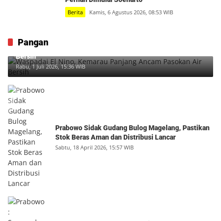
Berita
Kamis, 6 Agustus 2026, 08:53 WIB
Pangan
Waspadai El Nino, Kemarau Panjang Ancam Pasokan Air
Bersih
Rabu, 1 Juli 2026, 15:36 WIB
Prabowo Sidak Gudang Bulog Magelang, Pastikan
Stok Beras Aman dan Distribusi Lancar
Sabtu, 18 April 2026, 15:57 WIB