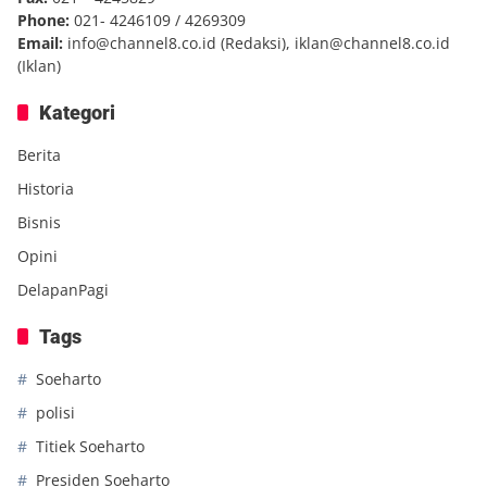
Phone:
021- 4246109 / 4269309
Email:
info@channel8.co.id
(Redaksi),
iklan@channel8.co.id
(Iklan)
Kategori
Berita
Historia
Bisnis
Opini
DelapanPagi
Tags
Soeharto
polisi
Titiek Soeharto
Presiden Soeharto