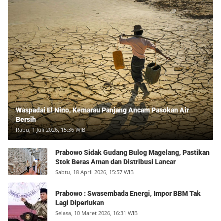
Waspadai El Nino, Kemarau Panjang Ancam Pasokan Air
Bersih
Rabu, 1 Juli 2026, 15:36 WIB
Prabowo Sidak Gudang Bulog Magelang, Pastikan
Stok Beras Aman dan Distribusi Lancar
Sabtu, 18 April 2026, 15:57 WIB
Prabowo : Swasembada Energi, Impor BBM Tak
Lagi Diperlukan
Selasa, 10 Maret 2026, 16:31 WIB