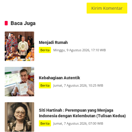
Baca Juga
Menjadi Rumah
Berita
Minggu, 9 Agustus 2026, 17:10 WIB
Kebahagiaan Autentik
Berita
Jumat, 7 Agustus 2026, 10:25 WIB
Siti Hartinah : Perempuan yang Menjaga
Indonesia dengan Kelembutan (Tulisan Kedua)
Berita
Jumat, 7 Agustus 2026, 07:00 WIB