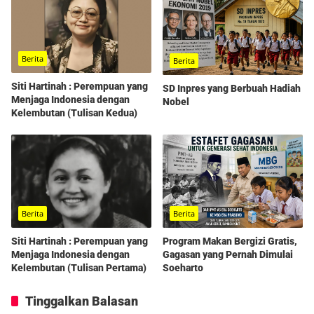
Berita
Berita
Siti Hartinah : Perempuan yang
SD Inpres yang Berbuah Hadiah
Menjaga Indonesia dengan
Nobel
Kelembutan (Tulisan Kedua)
Berita
Berita
Program Makan Bergizi Gratis,
Siti Hartinah : Perempuan yang
Gagasan yang Pernah Dimulai
Menjaga Indonesia dengan
Soeharto
Kelembutan (Tulisan Pertama)
Tinggalkan Balasan