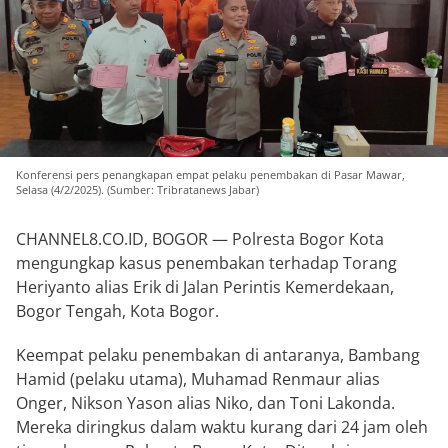
Konferensi pers penangkapan empat pelaku penembakan di Pasar Mawar,
Selasa (4/2/2025). (Sumber: Tribratanews Jabar)
CHANNEL8.CO.ID, BOGOR — Polresta Bogor Kota
mengungkap kasus penembakan terhadap Torang
Heriyanto alias Erik di Jalan Perintis Kemerdekaan,
Bogor Tengah, Kota Bogor.
Keempat pelaku penembakan di antaranya, Bambang
Hamid (pelaku utama), Muhamad Renmaur alias
Onger, Nikson Yason alias Niko, dan Toni Lakonda.
Mereka diringkus dalam waktu kurang dari 24 jam oleh