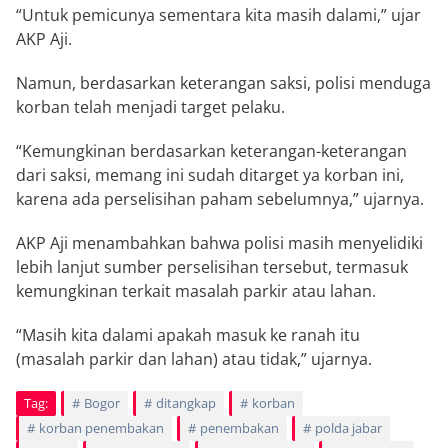
“Untuk pemicunya sementara kita masih dalami,” ujar
AKP Aji.
Namun, berdasarkan keterangan saksi, polisi menduga
korban telah menjadi target pelaku.
“Kemungkinan berdasarkan keterangan-keterangan
dari saksi, memang ini sudah ditarget ya korban ini,
karena ada perselisihan paham sebelumnya,” ujarnya.
AKP Aji menambahkan bahwa polisi masih menyelidiki
lebih lanjut sumber perselisihan tersebut, termasuk
kemungkinan terkait masalah parkir atau lahan.
“Masih kita dalami apakah masuk ke ranah itu
(masalah parkir dan lahan) atau tidak,” ujarnya.
Tag:
Bogor
ditangkap
korban
korban penembakan
penembakan
polda jabar