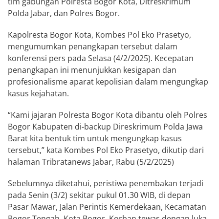
tim gabungan Polresta Bogor Kota, Ditreskrimum
Polda Jabar, dan Polres Bogor.
Kapolresta Bogor Kota, Kombes Pol Eko Prasetyo,
mengumumkan penangkapan tersebut dalam
konferensi pers pada Selasa (4/2/2025). Kecepatan
penangkapan ini menunjukkan kesigapan dan
profesionalisme aparat kepolisian dalam mengungkap
kasus kejahatan.
“Kami jajaran Polresta Bogor Kota dibantu oleh Polres
Bogor Kabupaten di-backup Direskrimum Polda Jawa
Barat kita bentuk tim untuk mengungkap kasus
tersebut,” kata Kombes Pol Eko Prasetyo, dikutip dari
halaman Tribratanews Jabar, Rabu (5/2/2025)
Sebelumnya diketahui, peristiwa penembakan terjadi
pada Senin (3/2) sekitar pukul 01.30 WIB, di depan
Pasar Mawar, Jalan Perintis Kemerdekaan, Kecamatan
Bogor Tengah, Kota Bogor. Korban tewas dengan luka