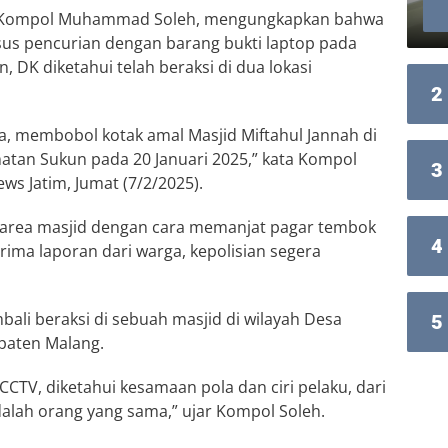
a, Kompol Muhammad Soleh, mengungkapkan bahwa
sus pencurian dengan barang bukti laptop pada
n, DK diketahui telah beraksi di dua lokasi
2
a, membobol kotak amal Masjid Miftahul Jannah di
matan Sukun pada 20 Januari 2025,” kata Kompol
3
ews Jatim, Jumat (7/2/2025).
 area masjid dengan cara memanjat pagar tembok
4
rima laporan dari warga, kepolisian segera
ali beraksi di sebuah masjid di wilayah Desa
5
paten Malang.
CCTV, diketahui kesamaan pola dan ciri pelaku, dari
dalah orang yang sama,” ujar Kompol Soleh.