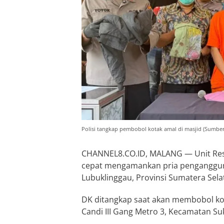
Polisi tangkap pembobol kotak amal di masjid (Sumber
CHANNEL8.CO.ID, MALANG — Unit Resk
cepat mengamankan pria pengangguran
Lubuklinggau, Provinsi Sumatera Sela
DK ditangkap saat akan membobol kot
Candi III Gang Metro 3, Kecamatan Su