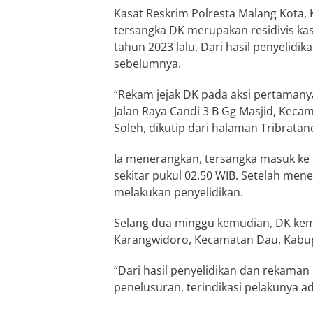
Kasat Reskrim Polresta Malang Kot
tersangka DK merupakan residivis ka
tahun 2023 lalu. Dari hasil penyelidika
sebelumnya.
“Rekam jejak DK pada aksi pertamany
Jalan Raya Candi 3 B Gg Masjid, Keca
Soleh, dikutip dari halaman Tribratan
Ia menerangkan, tersangka masuk ke
sekitar pukul 02.50 WIB. Setelah mene
melakukan penyelidikan.
Selang dua minggu kemudian, DK kemb
Karangwidoro, Kecamatan Dau, Kabu
“Dari hasil penyelidikan dan rekaman 
penelusuran, terindikasi pelakunya a