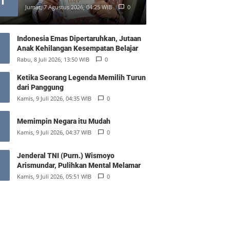
1
Jumat, 7 Agustus 2026, 04:25 WIB
0
Indonesia Emas Dipertaruhkan, Jutaan
Anak Kehilangan Kesempatan Belajar
Rabu, 8 Juli 2026, 13:50 WIB
0
Ketika Seorang Legenda Memilih Turun
dari Panggung
Kamis, 9 Juli 2026, 04:35 WIB
0
Memimpin Negara itu Mudah
Kamis, 9 Juli 2026, 04:37 WIB
0
Jenderal TNI (Purn.) Wismoyo
Arismundar, Pulihkan Mental Melamar
Kamis, 9 Juli 2026, 05:51 WIB
0