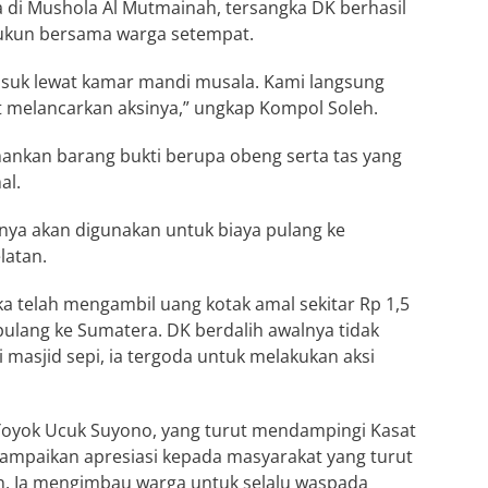
a di Mushola Al Mutmainah, tersangka DK berhasil
Sukun bersama warga setempat.
 masuk lewat kamar mandi musala. Kami langsung
melancarkan aksinya,” ungkap Kompol Soleh.
mankan barang bukti berupa obeng serta tas yang
al.
ya akan digunakan untuk biaya pulang ke
latan.
ka telah mengambil uang kotak amal sekitar Rp 1,5
ulang ke Sumatera. DK berdalih awalnya tidak
i masjid sepi, ia tergoda untuk melakukan aksi
oyok Ucuk Suyono, yang turut mendampingi Kasat
ampaikan apresiasi kepada masyarakat yang turut
. Ia mengimbau warga untuk selalu waspada