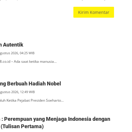
 Autentik
Agustus 2026, 04:25 WIB
l8.co.id – Ada saat ketika manusia…
ang Berbuah Hadiah Nobel
Agustus 2026, 12:49 WIB
Nuh Ketika Pejabat Presiden Soeharto…
ah : Perempuan yang Menjaga Indonesia dengan
(Tulisan Pertama)