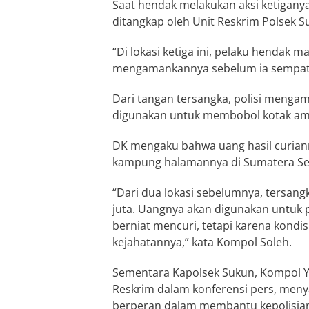
Saat hendak melakukan aksi ketigany
ditangkap oleh Unit Reskrim Polsek 
“Di lokasi ketiga ini, pelaku hendak
mengamankannya sebelum ia sempat 
Dari tangan tersangka, polisi menga
digunakan untuk membobol kotak am
DK mengaku bahwa uang hasil curiann
kampung halamannya di Sumatera Se
“Dari dua lokasi sebelumnya, tersang
juta. Uangnya akan digunakan untuk p
berniat mencuri, tetapi karena kondis
kejahatannya,” kata Kompol Soleh.
Sementara Kapolsek Sukun, Kompol Y
Reskrim dalam konferensi pers, meny
berperan dalam membantu kepolisian