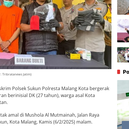
Po
: Tribratanews Jatim)
rim Polsek Sukun Polresta Malang Kota bergerak
 berinisial DK (27 tahun), warga asal Kota
tan.
ak amal di Mushola Al Mutmainah, Jalan Raya
kun, Kota Malang, Kamis (6/2/2025) malam.