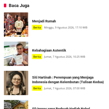
Baca Juga
Menjadi Rumah
Berita
Minggu, 9 Agustus 2026, 17:10 WIB
Kebahagiaan Autentik
Berita
Jumat, 7 Agustus 2026, 10:25 WIB
Siti Hartinah : Perempuan yang Menjaga
Indonesia dengan Kelembutan (Tulisan Kedua)
Berita
Jumat, 7 Agustus 2026, 07:00 WIB
SD Inpres yang Berbuah Hadiah Nobel