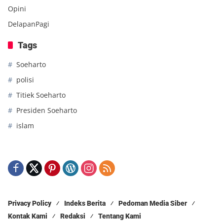
Opini
DelapanPagi
Tags
Soeharto
polisi
Titiek Soeharto
Presiden Soeharto
islam
Privacy Policy
Indeks Berita
Pedoman Media Siber
Kontak Kami
Redaksi
Tentang Kami