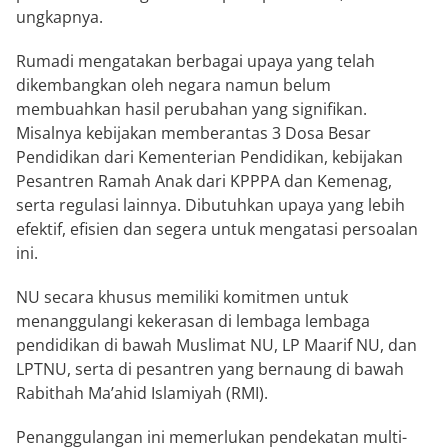
ungkapnya.
Rumadi mengatakan berbagai upaya yang telah
dikembangkan oleh negara namun belum
membuahkan hasil perubahan yang signifikan.
Misalnya kebijakan memberantas 3 Dosa Besar
Pendidikan dari Kementerian Pendidikan, kebijakan
Pesantren Ramah Anak dari KPPPA dan Kemenag,
serta regulasi lainnya. Dibutuhkan upaya yang lebih
efektif, efisien dan segera untuk mengatasi persoalan
ini.
NU secara khusus memiliki komitmen untuk
menanggulangi kekerasan di lembaga lembaga
pendidikan di bawah Muslimat NU, LP Maarif NU, dan
LPTNU, serta di pesantren yang bernaung di bawah
Rabithah Ma’ahid Islamiyah (RMI).
Penanggulangan ini memerlukan pendekatan multi-