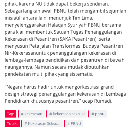
pihak, karena NU tidak dapat bekerja sendirian.
Sebagai langkah awal, PBNU telah mengambil sejumlah
inisiatif, antara lain: menunjuk Tim Lima,
menyelenggarakan Halaqah Syuriyah PBNU bersama
para kiai, membentuk Satuan Tugas Penanggulangan
Kekerasan di Pesantren (SAKA Pesantren), serta
menyusun Peta Jalan Transformasi Budaya Pesantren
Nir-Kekerasanuntuk penanggulangan kekerasan di
lembaga-lembaga pendidikan dan pesantren di bawah
naungannya. Namun secara mutlak dibutuhkan
pendekatan multi pihak yang sistematis.
“Negara harus hadir untuk mengorkestrasi grand
design strategi penanggulangan kekerasan di Lembaga
Pendidikan khususnya pesantren,” ucap Rumadi.
Tag:
kekerasan
kekerasan seksual
pbnu
Topik:
Kekerasan Seksual
PBNU