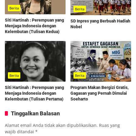
Berita
Berita
Siti Hartinah : Perempuan yang
SD Inpres yang Berbuah Hadiah
Menjaga Indonesia dengan
Nobel
Kelembutan (Tulisan Kedua)
Berita
Berita
Program Makan Bergizi Gratis,
Siti Hartinah : Perempuan yang
Gagasan yang Pernah Dimulai
Menjaga Indonesia dengan
Soeharto
Kelembutan (Tulisan Pertama)
Tinggalkan Balasan
Alamat email Anda tidak akan dipublikasikan.
Ruas yang
wajib ditandai
*