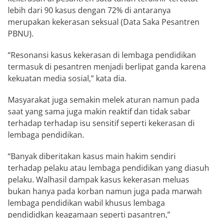
lebih dari 90 kasus dengan 72% di antaranya
merupakan kekerasan seksual (Data Saka Pesantren
PBNU).
“Resonansi kasus kekerasan di lembaga pendidikan
termasuk di pesantren menjadi berlipat ganda karena
kekuatan media sosial,” kata dia.
Masyarakat juga semakin melek aturan namun pada
saat yang sama juga makin reaktif dan tidak sabar
terhadap terhadap isu sensitif seperti kekerasan di
lembaga pendidikan.
“Banyak diberitakan kasus main hakim sendiri
terhadap pelaku atau lembaga pendidikan yang diasuh
pelaku. Walhasil dampak kasus kekerasan meluas
bukan hanya pada korban namun juga pada marwah
lembaga pendidikan wabil khusus lembaga
pendididkan keagamaan seperti pasantren,”