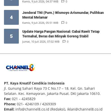
Kamis, 9 Juli 2026, 04:37 WIB
0
Jenderal TNI (Purn.) Wismoyo Arismundar, Pulihkan
4
Mental Melamar
Kamis, 9 Juli 2026, 05:51 WIB
0
Update Harga Pangan Nasional: Cabai Rawit Tetap
5
Termahal, Beras dan Minyak Goreng Stabil
Jumat, 10 Juli 2026, 07:02 WIB
0
PT. Kaya Kreatif Cendikia Indonesia
Jl. Gunung Sahari Raya 73 C No.17 – 18. Kel. Gn. Sahari
Selatan. Kec. Kemayoran. Jakarta Pusat. DKI Jakarta 10610.
Fax:
021 – 4245829
Phone:
021- 4246109 / 4269309
Email:
info@channel8.co.id
(Redaksi),
iklan@channel8.co.id