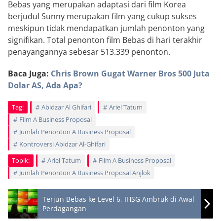
Bebas yang merupakan adaptasi dari film Korea
berjudul Sunny merupakan film yang cukup sukses
meskipun tidak mendapatkan jumlah penonton yang
signifikan. Total penonton film Bebas di hari terakhir
penayangannya sebesar 513.339 penonton.
Baca Juga:
Chris Brown Gugat Warner Bros 500 Juta
Dolar AS, Ada Apa?
Tag:
Abidzar Al Ghifari
Ariel Tatum
Film A Business Proposal
Jumlah Penonton A Business Proposal
Kontroversi Abidzar Al-Ghifari
Topik:
Ariel Tatum
Film A Business Proposal
Jumlah Penonton A Business Proposal Anjlok
Terjun Bebas ke Level 6, IHSG Ambruk di Awal
Perdagangan