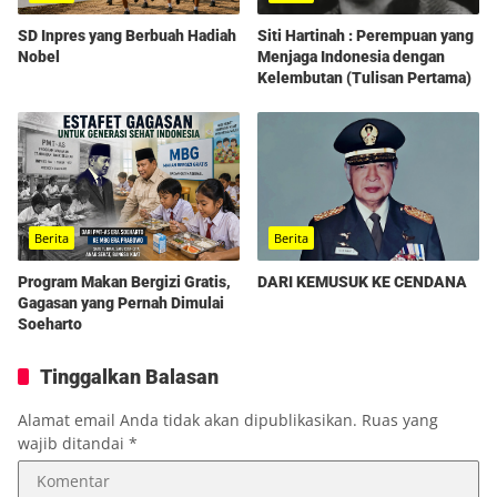
SD Inpres yang Berbuah Hadiah
Siti Hartinah : Perempuan yang
Nobel
Menjaga Indonesia dengan
Kelembutan (Tulisan Pertama)
Berita
Berita
Program Makan Bergizi Gratis,
DARI KEMUSUK KE CENDANA
Gagasan yang Pernah Dimulai
Soeharto
Tinggalkan Balasan
Alamat email Anda tidak akan dipublikasikan.
Ruas yang
wajib ditandai
*