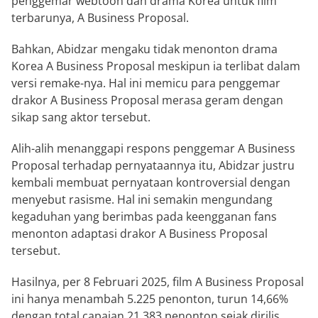
penggemar webtoon dan drama Korea untuk film
terbarunya, A Business Proposal.
Bahkan, Abidzar mengaku tidak menonton drama
Korea A Business Proposal meskipun ia terlibat dalam
versi remake-nya. Hal ini memicu para penggemar
drakor A Business Proposal merasa geram dengan
sikap sang aktor tersebut.
Alih-alih menanggapi respons penggemar A Business
Proposal terhadap pernyataannya itu, Abidzar justru
kembali membuat pernyataan kontroversial dengan
menyebut rasisme. Hal ini semakin mengundang
kegaduhan yang berimbas pada keengganan fans
menonton adaptasi drakor A Business Proposal
tersebut.
Hasilnya, per 8 Februari 2025, film A Business Proposal
ini hanya menambah 5.225 penonton, turun 14,66%
dengan total capaian 21.383 penonton sejak dirilis.