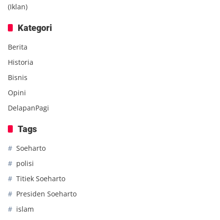
(Iklan)
Kategori
Berita
Historia
Bisnis
Opini
DelapanPagi
Tags
Soeharto
polisi
Titiek Soeharto
Presiden Soeharto
islam