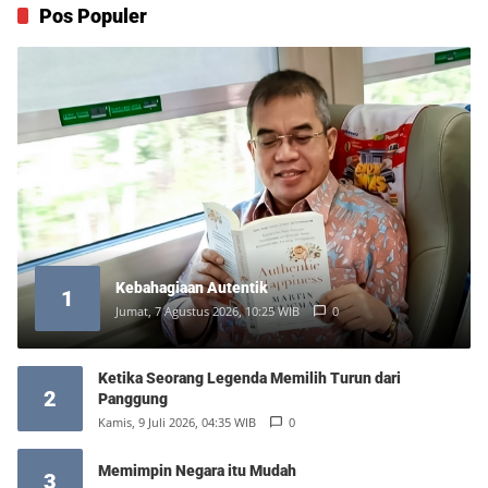
Pos Populer
Kebahagiaan Autentik
1
Jumat, 7 Agustus 2026, 10:25 WIB
0
Ketika Seorang Legenda Memilih Turun dari
2
Panggung
Kamis, 9 Juli 2026, 04:35 WIB
0
Memimpin Negara itu Mudah
3