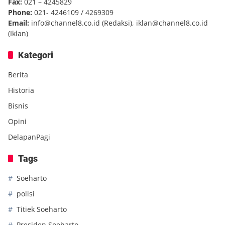
Fax:
021 – 4245829
Phone:
021- 4246109 / 4269309
Email:
info@channel8.co.id
(Redaksi),
iklan@channel8.co.id
(Iklan)
Kategori
Berita
Historia
Bisnis
Opini
DelapanPagi
Tags
Soeharto
polisi
Titiek Soeharto
Presiden Soeharto