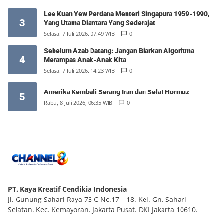
Lee Kuan Yew Perdana Menteri Singapura 1959-1990,
3
Yang Utama Diantara Yang Sederajat
Selasa, 7 Juli 2026, 07:49 WIB
0
Sebelum Azab Datang: Jangan Biarkan Algoritma
4
Merampas Anak-Anak Kita
Selasa, 7 Juli 2026, 14:23 WIB
0
Amerika Kembali Serang Iran dan Selat Hormuz
5
Rabu, 8 Juli 2026, 06:35 WIB
0
PT. Kaya Kreatif Cendikia Indonesia
Jl. Gunung Sahari Raya 73 C No.17 – 18. Kel. Gn. Sahari
Selatan. Kec. Kemayoran. Jakarta Pusat. DKI Jakarta 10610.