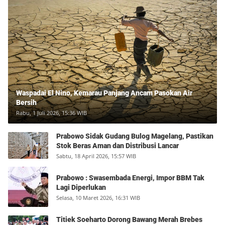
Waspadai El Nino, Kemarau Panjang Ancam Pasokan Air
Bersih
Rabu, 1 Juli 2026, 15:36 WIB
Prabowo Sidak Gudang Bulog Magelang, Pastikan
Stok Beras Aman dan Distribusi Lancar
Sabtu, 18 April 2026, 15:57 WIB
Prabowo : Swasembada Energi, Impor BBM Tak
Lagi Diperlukan
Selasa, 10 Maret 2026, 16:31 WIB
Titiek Soeharto Dorong Bawang Merah Brebes