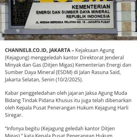
CHANNEL8.CO.ID, JAKARTA –
Kejaksaan Agung
(Kejagung) menggeledah kantor Direktorat Jenderal
Minyak dan Gas (Ditjen Migas) Kementerian Energi dan
Sumber Daya Mineral (ESDM) di Jalan Rasuna Said,
Jakarta Selatan, Senin (10/2/2025).
Kabar penggeledahan oleh jajaran Jaksa Agung Muda
Bidang Tindak Pidana Khusus itu juga telah dibenarkan
oleh Kepala Pusat Penerangan Hukum Kejagung Harli
Siregar.
“Infonya begitu (Kejagung geledah kantor Ditjen
Migas),” kata Kepala Pusat Penerangan Hukum