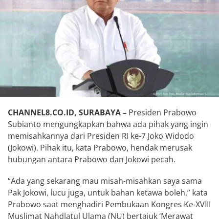
CHANNEL8.CO.ID, SURABAYA –
Presiden Prabowo
Subianto mengungkapkan bahwa ada pihak yang ingin
memisahkannya dari Presiden RI ke-7 Joko Widodo
(Jokowi). Pihak itu, kata Prabowo, hendak merusak
hubungan antara Prabowo dan Jokowi pecah.
“Ada yang sekarang mau misah-misahkan saya sama
Pak Jokowi, lucu juga, untuk bahan ketawa boleh,” kata
Prabowo saat menghadiri Pembukaan Kongres Ke-XVIII
Muslimat Nahdlatul Ulama (NU) bertajuk ‘Merawat