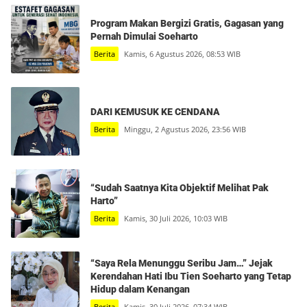
Program Makan Bergizi Gratis, Gagasan yang
Pernah Dimulai Soeharto
Berita
Kamis, 6 Agustus 2026, 08:53 WIB
DARI KEMUSUK KE CENDANA
Berita
Minggu, 2 Agustus 2026, 23:56 WIB
“Sudah Saatnya Kita Objektif Melihat Pak
Harto”
Berita
Kamis, 30 Juli 2026, 10:03 WIB
“Saya Rela Menunggu Seribu Jam…” Jejak
Kerendahan Hati Ibu Tien Soeharto yang Tetap
Hidup dalam Kenangan
Berita
Kamis, 30 Juli 2026, 07:34 WIB