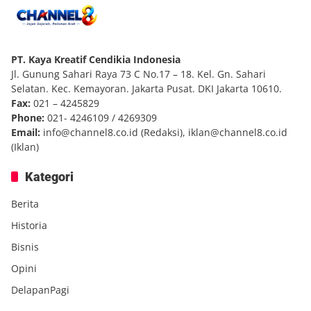
PT. Kaya Kreatif Cendikia Indonesia
Jl. Gunung Sahari Raya 73 C No.17 – 18. Kel. Gn. Sahari
Selatan. Kec. Kemayoran. Jakarta Pusat. DKI Jakarta 10610.
Fax:
021 – 4245829
Phone:
021- 4246109 / 4269309
Email:
info@channel8.co.id
(Redaksi),
iklan@channel8.co.id
(Iklan)
Kategori
Berita
Historia
Bisnis
Opini
DelapanPagi