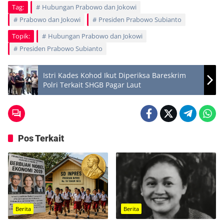
Tag:
Hubungan Prabowo dan Jokowi
Prabowo dan Jokowi
Presiden Prabowo Subianto
Topik:
Hubungan Prabowo dan Jokowi
Presiden Prabowo Subianto
Istri Kades Kohod Ikut Diperiksa Bareskrim
Polri Terkait SHGB Pagar Laut
Pos Terkait
Berita
Berita