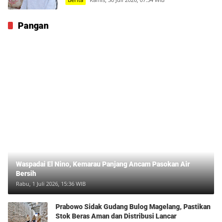
Pangan
Waspadai El Nino, Kemarau Panjang Ancam Pasokan Air
Bersih
Rabu, 1 Juli 2026, 15:36 WIB
Prabowo Sidak Gudang Bulog Magelang, Pastikan
Stok Beras Aman dan Distribusi Lancar