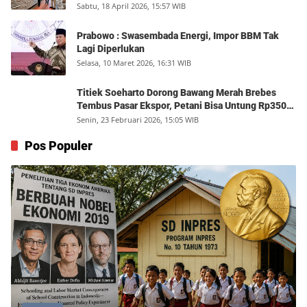
Sabtu, 18 April 2026, 15:57 WIB
Prabowo : Swasembada Energi, Impor BBM Tak
Lagi Diperlukan
Selasa, 10 Maret 2026, 16:31 WIB
Titiek Soeharto Dorong Bawang Merah Brebes
Tembus Pasar Ekspor, Petani Bisa Untung Rp350
Juta per Hektare
Senin, 23 Februari 2026, 15:05 WIB
Pos Populer