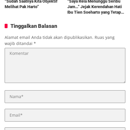
“Sudah Saatnya Kita Objektif
“Saya Rela Menunggu Seribu
Melihat Pak Harto”
Jam…” Jejak Kerendahan Hati
Ibu Tien Soeharto yang Tetap
Hidup dalam Kenangan
Tinggalkan Balasan
Alamat email Anda tidak akan dipublikasikan.
Ruas yang
wajib ditandai
*