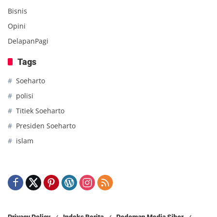
Bisnis
Opini
DelapanPagi
Tags
Soeharto
polisi
Titiek Soeharto
Presiden Soeharto
islam