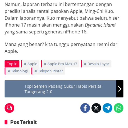
Namun, laporan terbaru ini bertentangan dengan
prediksi analis rantai pasokan Apple, Ming-Chi Kuo.
Dalam laporannya, Kuo menyebut bahwa seluruh seri
iPhone 17 masih akan menggunakan
Dynamic Island
yang sama seperti generasi iPhone 16.
Mana yang benar? kita tunggu pernyataan resmi dari
Apple.
Topik:
Apple
Apple Pro Max 17
Desain Layar
Teknologi
Telepon Pintar
Top! Semen Padang Cukur Habis Persita
Tangerang 2-0
Pos Terkait
Berita
Berita