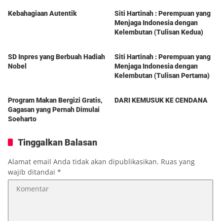
Kebahagiaan Autentik
Siti Hartinah : Perempuan yang
Menjaga Indonesia dengan
Kelembutan (Tulisan Kedua)
Berita
Berita
SD Inpres yang Berbuah Hadiah
Siti Hartinah : Perempuan yang
Nobel
Menjaga Indonesia dengan
Kelembutan (Tulisan Pertama)
Berita
Berita
Program Makan Bergizi Gratis,
DARI KEMUSUK KE CENDANA
Gagasan yang Pernah Dimulai
Soeharto
Tinggalkan Balasan
Alamat email Anda tidak akan dipublikasikan.
Ruas yang
wajib ditandai
*