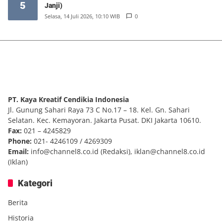
5
Janji)
Selasa, 14 Juli 2026, 10:10 WIB
0
PT. Kaya Kreatif Cendikia Indonesia
Jl. Gunung Sahari Raya 73 C No.17 – 18. Kel. Gn. Sahari
Selatan. Kec. Kemayoran. Jakarta Pusat. DKI Jakarta 10610.
Fax:
021 – 4245829
Phone:
021- 4246109 / 4269309
Email:
info@channel8.co.id
(Redaksi),
iklan@channel8.co.id
(Iklan)
Kategori
Berita
Historia