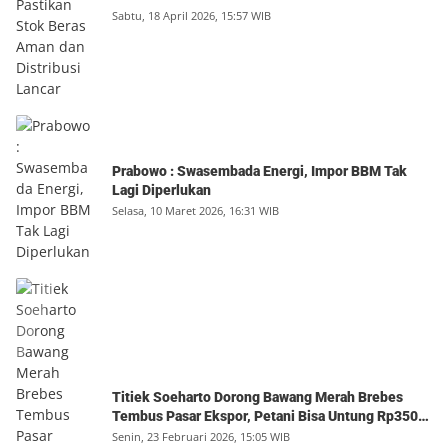
Sabtu, 18 April 2026, 15:57 WIB
Prabowo : Swasembada Energi, Impor BBM Tak
Lagi Diperlukan
Selasa, 10 Maret 2026, 16:31 WIB
Titiek Soeharto Dorong Bawang Merah Brebes
Tembus Pasar Ekspor, Petani Bisa Untung Rp350
Juta per Hektare
Senin, 23 Februari 2026, 15:05 WIB