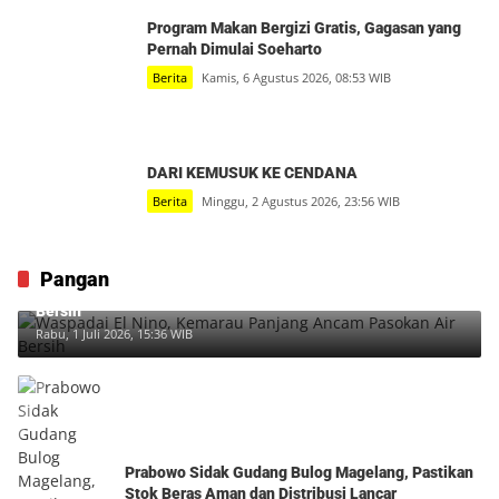
Program Makan Bergizi Gratis, Gagasan yang
Pernah Dimulai Soeharto
Berita
Kamis, 6 Agustus 2026, 08:53 WIB
DARI KEMUSUK KE CENDANA
Berita
Minggu, 2 Agustus 2026, 23:56 WIB
Pangan
Waspadai El Nino, Kemarau Panjang Ancam Pasokan Air
Bersih
Rabu, 1 Juli 2026, 15:36 WIB
Prabowo Sidak Gudang Bulog Magelang, Pastikan
Stok Beras Aman dan Distribusi Lancar