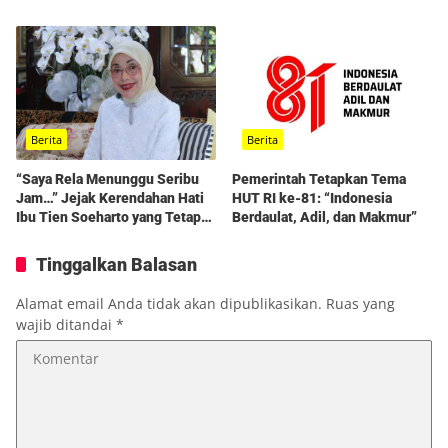
Berita
Berita
“Saya Rela Menunggu Seribu
Pemerintah Tetapkan Tema
Jam…” Jejak Kerendahan Hati
HUT RI ke-81: “Indonesia
Ibu Tien Soeharto yang Tetap
Berdaulat, Adil, dan Makmur”
Hidup dalam Kenangan
Tinggalkan Balasan
Alamat email Anda tidak akan dipublikasikan.
Ruas yang
wajib ditandai
*