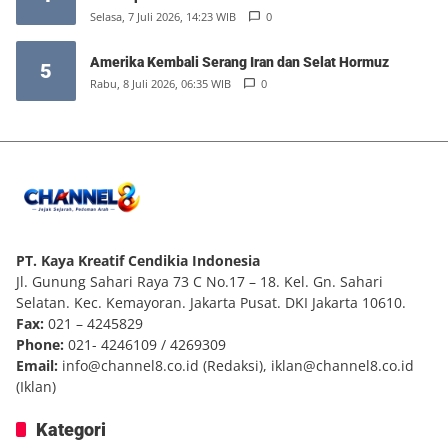
Selasa, 7 Juli 2026, 14:23 WIB
0
Amerika Kembali Serang Iran dan Selat Hormuz
5
Rabu, 8 Juli 2026, 06:35 WIB
0
PT. Kaya Kreatif Cendikia Indonesia
Jl. Gunung Sahari Raya 73 C No.17 – 18. Kel. Gn. Sahari
Selatan. Kec. Kemayoran. Jakarta Pusat. DKI Jakarta 10610.
Fax:
021 – 4245829
Phone:
021- 4246109 / 4269309
Email:
info@channel8.co.id
(Redaksi),
iklan@channel8.co.id
(Iklan)
Kategori