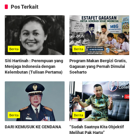
Pos Terkait
Berita
Berita
Program Makan Bergizi Gratis,
Siti Hartinah : Perempuan yang
Gagasan yang Pernah Dimulai
Menjaga Indonesia dengan
Soeharto
Kelembutan (Tulisan Pertama)
Berita
Berita
“Sudah Saatnya Kita Objektif
DARI KEMUSUK KE CENDANA
Melihat Pak Harto”