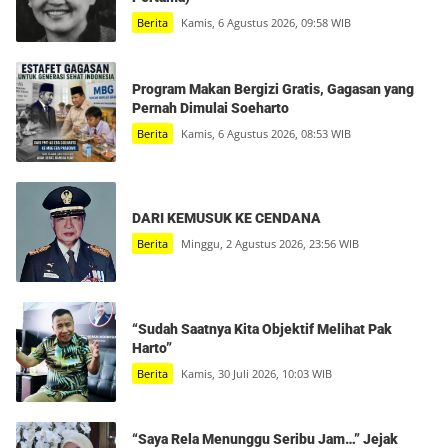
Berita
Kamis, 6 Agustus 2026, 09:58 WIB
Program Makan Bergizi Gratis, Gagasan yang
Pernah Dimulai Soeharto
Berita
Kamis, 6 Agustus 2026, 08:53 WIB
DARI KEMUSUK KE CENDANA
Berita
Minggu, 2 Agustus 2026, 23:56 WIB
“Sudah Saatnya Kita Objektif Melihat Pak
Harto”
Berita
Kamis, 30 Juli 2026, 10:03 WIB
“Saya Rela Menunggu Seribu Jam…” Jejak