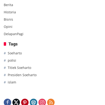
Berita
Historia
Bisnis
Opini
DelapanPagi
Tags
Soeharto
polisi
Titiek Soeharto
Presiden Soeharto
islam