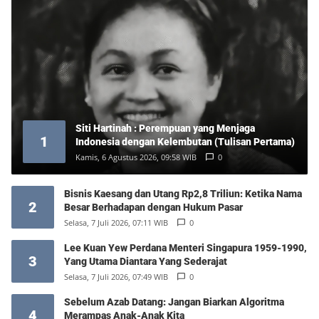
Siti Hartinah : Perempuan yang Menjaga
1
Indonesia dengan Kelembutan (Tulisan Pertama)
Kamis, 6 Agustus 2026, 09:58 WIB
0
Bisnis Kaesang dan Utang Rp2,8 Triliun: Ketika Nama
2
Besar Berhadapan dengan Hukum Pasar
Selasa, 7 Juli 2026, 07:11 WIB
0
Lee Kuan Yew Perdana Menteri Singapura 1959-1990,
3
Yang Utama Diantara Yang Sederajat
Selasa, 7 Juli 2026, 07:49 WIB
0
Sebelum Azab Datang: Jangan Biarkan Algoritma
4
Merampas Anak-Anak Kita