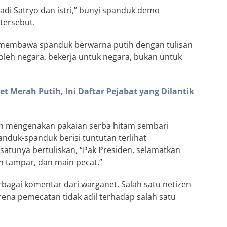
adi Satryo dan istri,” bunyi spanduk demo
tersebut.
 membawa spanduk berwarna putih dengan tulisan
 oleh negara, bekerja untuk negara, bukan untuk
t Merah Putih, Ini Daftar Pejabat yang Dilantik
an mengenakan pakaian serba hitam sembari
nduk-spanduk berisi tuntutan terlihat
atunya bertuliskan, “Pak Presiden, selamatkan
n tampar, dan main pecat.”
agai komentar dari warganet. Salah satu netizen
rena pemecatan tidak adil terhadap salah satu