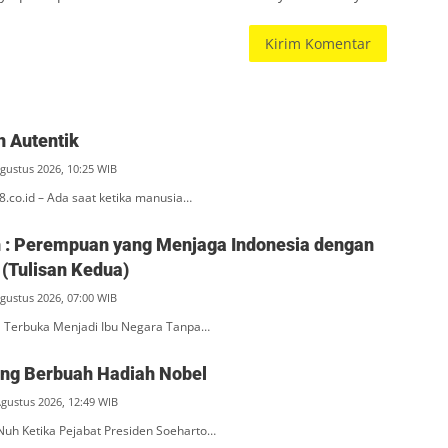
 Autentik
Agustus 2026, 10:25 WIB
l8.co.id – Ada saat ketika manusia…
ah : Perempuan yang Menjaga Indonesia dengan
(Tulisan Kedua)
Agustus 2026, 07:00 WIB
na Terbuka Menjadi Ibu Negara Tanpa…
ang Berbuah Hadiah Nobel
Agustus 2026, 12:49 WIB
Nuh Ketika Pejabat Presiden Soeharto…