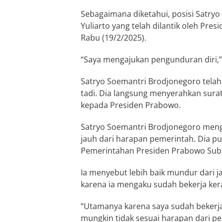
Sebagaimana diketahui, posisi Satryo
Yuliarto yang telah dilantik oleh Pre
Rabu (19/2/2025).
“Saya mengajukan pengunduran diri,” 
Satryo Soemantri Brodjonegoro tela
tadi. Dia langsung menyerahkan surat
kepada Presiden Prabowo.
Satryo Soemantri Brodjonegoro meng
jauh dari harapan pemerintah. Dia p
Pemerintahan Presiden Prabowo Sub
Ia menyebut lebih baik mundur dari j
karena ia mengaku sudah bekerja ke
“Utamanya karena saya sudah bekerja
mungkin tidak sesuai harapan dari pe