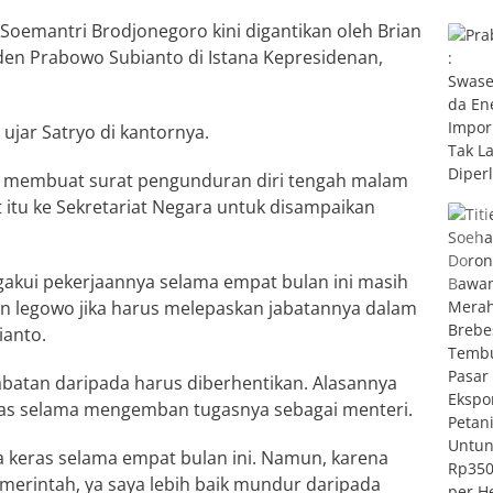
 Soemantri Brodjonegoro kini digantikan oleh Brian
siden Prabowo Subianto di Istana Kepresidenan,
ujar Satryo di kantornya.
h membuat surat pengunduran diri tengah malam
 itu ke Sekretariat Negara untuk disampaikan
akui pekerjaannya selama empat bulan ini masih
un legowo jika harus melepaskan jabatannya dalam
ianto.
abatan daripada harus diberhentikan. Alasannya
ras selama mengemban tugasnya sebagai menteri.
 keras selama empat bulan ini. Namun, karena
merintah, ya saya lebih baik mundur daripada