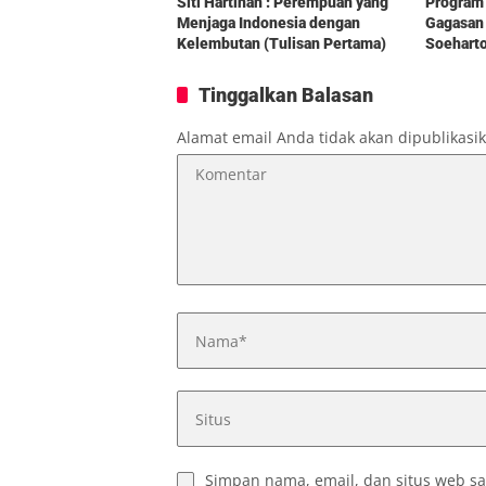
Siti Hartinah : Perempuan yang
Program 
Menjaga Indonesia dengan
Gagasan 
Kelembutan (Tulisan Pertama)
Soehart
Tinggalkan Balasan
Alamat email Anda tidak akan dipublikasi
Simpan nama, email, dan situs web sa