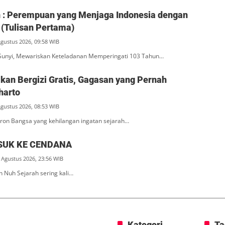
ah : Perempuan yang Menjaga Indonesia dengan
(Tulisan Pertama)
Agustus 2026, 09:58 WIB
unyi, Mewariskan Keteladanan Memperingati 103 Tahun…
an Bergizi Gratis, Gagasan yang Pernah
harto
Agustus 2026, 08:53 WIB
ron Bangsa yang kehilangan ingatan sejarah…
SUK KE CENDANA
 Agustus 2026, 23:56 WIB
n Nuh Sejarah sering kali…
Kategori
Ta