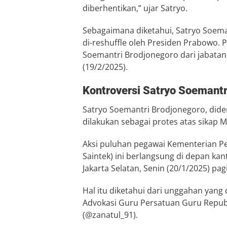
diberhentikan,” ujar Satryo.
Sebagaimana diketahui, Satryo Soem
di-reshuffle oleh Presiden Prabowo.
Soemantri Brodjonegoro dari jabatann
(19/2/2025).
Kontroversi Satryo Soemantr
Satryo Soemantri Brodjonegoro, dide
dilakukan sebagai protes atas sikap 
Aksi puluhan pegawai Kementerian Pen
Saintek) ini berlangsung di depan kan
Jakarta Selatan, Senin (20/1/2025) pagi
Hal itu diketahui dari unggahan yang 
Advokasi Guru Persatuan Guru Republ
(@zanatul_91).