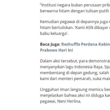
“Institusi negara bukan perusaan prib
berwarna hitam dengan tulisan putih 
Kemudian pegawai di depannya juga
hitam bertuliskan. ‘Kami ASN dibayar
babu keluarga’.
Baca Juga:
Reshuffle Perdana Kabine
Prabowo Hari Ini
Dalam aksi tersebut, para demonstr
menyanyikan lagu Indonesia Raya. Spa
membentang di depan gedung, salah s
kami dari menteri pemarah, suka mai
Unggahan Iman langsung memicu berb
menjelaskan bahwa aksi ini diduga ka
pegawai, Neni Herlina.