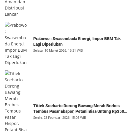
Prabowo : Swasembada Energi, Impor BBM Tak
Lagi Diperlukan
Selasa, 10 Maret 2026, 16:31 WIB
Titiek Soeharto Dorong Bawang Merah Brebes
Tembus Pasar Ekspor, Petani Bisa Untung Rp350
Juta per Hektare
Senin, 23 Februari 2026, 15:05 WIB