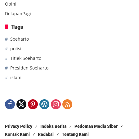
Opini
DelapanPagi
Tags
Soeharto
polisi
Titiek Soeharto
Presiden Soeharto
islam
Privacy Policy
Indeks Berita
Pedoman Media Siber
Kontak Kami
Redaksi
Tentang Kami