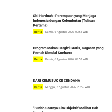
Siti Hartinah : Perempuan yang Menjaga
Indonesia dengan Kelembutan (Tulisan
Pertama)
Berita
Kamis, 6 Agustus 2026, 09:58 WIB
Program Makan Bergizi Gratis, Gagasan yang
Pernah Dimulai Soeharto
Berita
Kamis, 6 Agustus 2026, 08:53 WIB
DARI KEMUSUK KE CENDANA
Berita
Minggu, 2 Agustus 2026, 23:56 WIB
“Sudah Saatnya Kita Objektif Melihat Pak