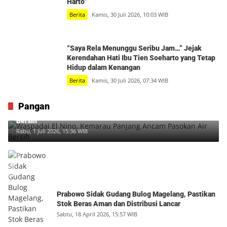
Harto”
Berita
Kamis, 30 Juli 2026, 10:03 WIB
“Saya Rela Menunggu Seribu Jam…” Jejak
Kerendahan Hati Ibu Tien Soeharto yang Tetap
Hidup dalam Kenangan
Berita
Kamis, 30 Juli 2026, 07:34 WIB
Pangan
Waspadai El Nino, Kemarau Panjang Ancam Pasokan Air
Bersih
Rabu, 1 Juli 2026, 15:36 WIB
Prabowo Sidak Gudang Bulog Magelang, Pastikan
Stok Beras Aman dan Distribusi Lancar
Sabtu, 18 April 2026, 15:57 WIB