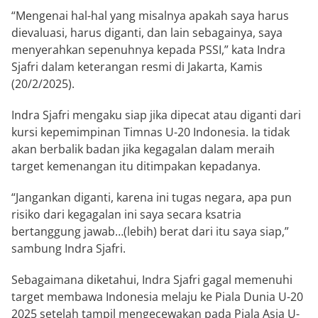
“Mengenai hal-hal yang misalnya apakah saya harus
dievaluasi, harus diganti, dan lain sebagainya, saya
menyerahkan sepenuhnya kepada PSSI,” kata Indra
Sjafri dalam keterangan resmi di Jakarta, Kamis
(20/2/2025).
Indra Sjafri mengaku siap jika dipecat atau diganti dari
kursi kepemimpinan Timnas U-20 Indonesia. Ia tidak
akan berbalik badan jika kegagalan dalam meraih
target kemenangan itu ditimpakan kepadanya.
“Jangankan diganti, karena ini tugas negara, apa pun
risiko dari kegagalan ini saya secara ksatria
bertanggung jawab…(lebih) berat dari itu saya siap,”
sambung Indra Sjafri.
Sebagaimana diketahui, Indra Sjafri gagal memenuhi
target membawa Indonesia melaju ke Piala Dunia U-20
2025 setelah tampil mengecewakan pada Piala Asia U-