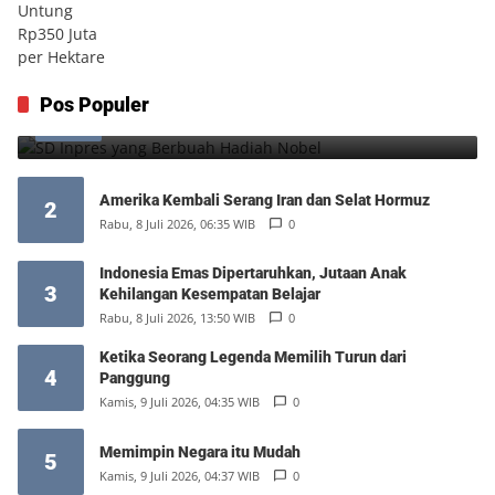
SD Inpres yang Berbuah Hadiah Nobel
Pos Populer
1
Kamis, 6 Agustus 2026, 12:49 WIB
0
Amerika Kembali Serang Iran dan Selat Hormuz
2
Rabu, 8 Juli 2026, 06:35 WIB
0
Indonesia Emas Dipertaruhkan, Jutaan Anak
3
Kehilangan Kesempatan Belajar
Rabu, 8 Juli 2026, 13:50 WIB
0
Ketika Seorang Legenda Memilih Turun dari
4
Panggung
Kamis, 9 Juli 2026, 04:35 WIB
0
Memimpin Negara itu Mudah
5
Kamis, 9 Juli 2026, 04:37 WIB
0