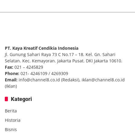
PT. Kaya Kreatif Cendikia Indonesia
Jl. Gunung Sahari Raya 73 C No.17 – 18. Kel. Gn. Sahari
Selatan. Kec. Kemayoran. Jakarta Pusat. DKI Jakarta 10610.
Fax:
021 – 4245829
Phone:
021- 4246109 / 4269309
Email:
info@channel8.co.id
(Redaksi),
iklan@channel8.co.id
(Iklan)
Kategori
Berita
Historia
Bisnis