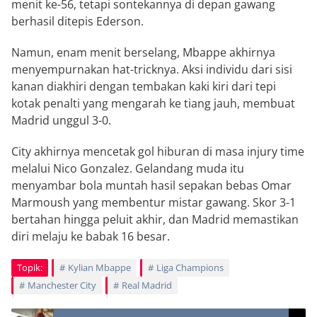
menit ke-56, tetapi sontekannya di depan gawang
berhasil ditepis Ederson.
Namun, enam menit berselang, Mbappe akhirnya
menyempurnakan hat-tricknya. Aksi individu dari sisi
kanan diakhiri dengan tembakan kaki kiri dari tepi
kotak penalti yang mengarah ke tiang jauh, membuat
Madrid unggul 3-0.
City akhirnya mencetak gol hiburan di masa injury time
melalui Nico Gonzalez. Gelandang muda itu
menyambar bola muntah hasil sepakan bebas Omar
Marmoush yang membentur mistar gawang. Skor 3-1
bertahan hingga peluit akhir, dan Madrid memastikan
diri melaju ke babak 16 besar.
Topik:
Kylian Mbappe
Liga Champions
Manchester City
Real Madrid