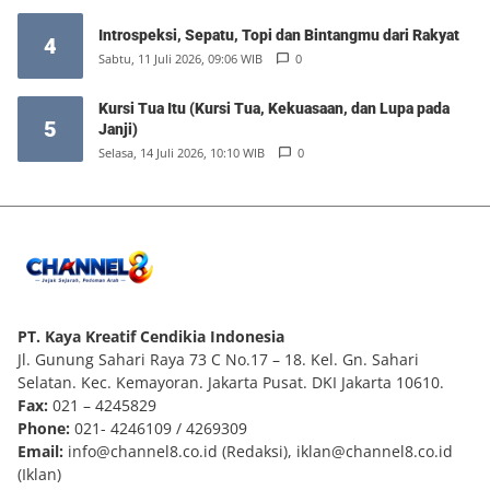
Introspeksi, Sepatu, Topi dan Bintangmu dari Rakyat
4
Sabtu, 11 Juli 2026, 09:06 WIB
0
Kursi Tua Itu (Kursi Tua, Kekuasaan, dan Lupa pada
5
Janji)
Selasa, 14 Juli 2026, 10:10 WIB
0
PT. Kaya Kreatif Cendikia Indonesia
Jl. Gunung Sahari Raya 73 C No.17 – 18. Kel. Gn. Sahari
Selatan. Kec. Kemayoran. Jakarta Pusat. DKI Jakarta 10610.
Fax:
021 – 4245829
Phone:
021- 4246109 / 4269309
Email:
info@channel8.co.id
(Redaksi),
iklan@channel8.co.id
(Iklan)