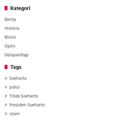
Kategori
Berita
Historia
Bisnis
Opini
DelapanPagi
Tags
Soeharto
polisi
Titiek Soeharto
Presiden Soeharto
islam