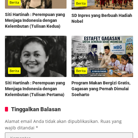
Berita
Berita
Siti Hartinah : Perempuan yang
SD Inpres yang Berbuah Hadiah
Menjaga Indonesia dengan
Nobel
Kelembutan (Tulisan Kedua)
Berita
Berita
Program Makan Bergizi Gratis,
Siti Hartinah : Perempuan yang
Gagasan yang Pernah Dimulai
Menjaga Indonesia dengan
Soeharto
Kelembutan (Tulisan Pertama)
Tinggalkan Balasan
Alamat email Anda tidak akan dipublikasikan.
Ruas yang
wajib ditandai
*