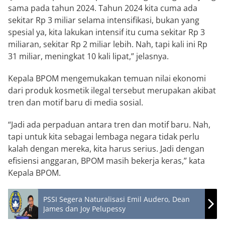
sama pada tahun 2024. Tahun 2024 kita cuma ada
sekitar Rp 3 miliar selama intensifikasi, bukan yang
spesial ya, kita lakukan intensif itu cuma sekitar Rp 3
miliaran, sekitar Rp 2 miliar lebih. Nah, tapi kali ini Rp
31 miliar, meningkat 10 kali lipat,” jelasnya.
Kepala BPOM mengemukakan temuan nilai ekonomi
dari produk kosmetik ilegal tersebut merupakan akibat
tren dan motif baru di media sosial.
“Jadi ada perpaduan antara tren dan motif baru. Nah,
tapi untuk kita sebagai lembaga negara tidak perlu
kalah dengan mereka, kita harus serius. Jadi dengan
efisiensi anggaran, BPOM masih bekerja keras,” kata
Kepala BPOM.
PSSI Segera Naturalisasi Emil Audero, Dean
James dan Joy Pelupessy