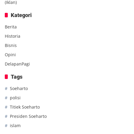
(Iklan)
Kategori
Berita
Historia
Bisnis
Opini
DelapanPagi
Tags
Soeharto
polisi
Titiek Soeharto
Presiden Soeharto
islam