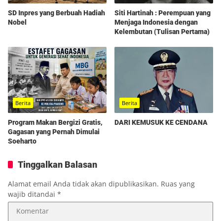
SD Inpres yang Berbuah Hadiah
Siti Hartinah : Perempuan yang
Nobel
Menjaga Indonesia dengan
Kelembutan (Tulisan Pertama)
Berita
Berita
Program Makan Bergizi Gratis,
DARI KEMUSUK KE CENDANA
Gagasan yang Pernah Dimulai
Soeharto
Tinggalkan Balasan
Alamat email Anda tidak akan dipublikasikan.
Ruas yang
wajib ditandai
*