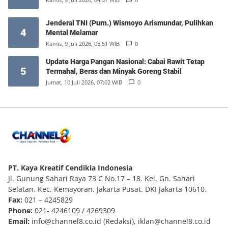
Jenderal TNI (Purn.) Wismoyo Arismundar, Pulihkan
4
Mental Melamar
Kamis, 9 Juli 2026, 05:51 WIB
0
Update Harga Pangan Nasional: Cabai Rawit Tetap
5
Termahal, Beras dan Minyak Goreng Stabil
Jumat, 10 Juli 2026, 07:02 WIB
0
PT. Kaya Kreatif Cendikia Indonesia
Jl. Gunung Sahari Raya 73 C No.17 – 18. Kel. Gn. Sahari
Selatan. Kec. Kemayoran. Jakarta Pusat. DKI Jakarta 10610.
Fax:
021 – 4245829
Phone:
021- 4246109 / 4269309
Email:
info@channel8.co.id
(Redaksi),
iklan@channel8.co.id