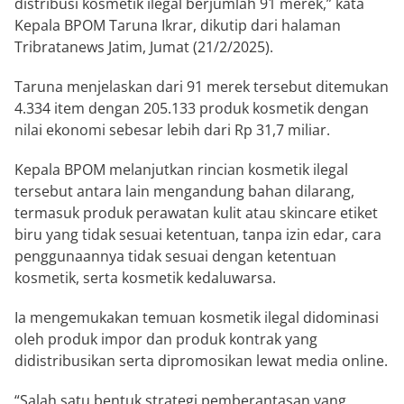
distribusi kosmetik ilegal berjumlah 91 merek,” kata
Kepala BPOM Taruna Ikrar, dikutip dari halaman
Tribratanews Jatim, Jumat (21/2/2025).
Taruna menjelaskan dari 91 merek tersebut ditemukan
4.334 item dengan 205.133 produk kosmetik dengan
nilai ekonomi sebesar lebih dari Rp 31,7 miliar.
Kepala BPOM melanjutkan rincian kosmetik ilegal
tersebut antara lain mengandung bahan dilarang,
termasuk produk perawatan kulit atau skincare etiket
biru yang tidak sesuai ketentuan, tanpa izin edar, cara
penggunaannya tidak sesuai dengan ketentuan
kosmetik, serta kosmetik kedaluwarsa.
Ia mengemukakan temuan kosmetik ilegal didominasi
oleh produk impor dan produk kontrak yang
didistribusikan serta dipromosikan lewat media online.
“Salah satu bentuk strategi pemberantasan yang