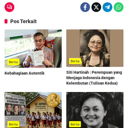
Pos Terkait
Berita
Berita
Siti Hartinah : Perempuan yang
Kebahagiaan Autentik
Menjaga Indonesia dengan
Kelembutan (Tulisan Kedua)
Berita
Berita