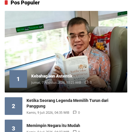
Pos Populer
Kebahagiaan Autentik
1
Jumat, 7 Agustus 2026, 10:25 WIB
0
Ketika Seorang Legenda Memilih Turun dari
2
Panggung
Kamis, 9 Juli 2026, 04:35 WIB
0
Memimpin Negara itu Mudah
3
Kamis, 9 Juli 2026, 04:37 WIB
0