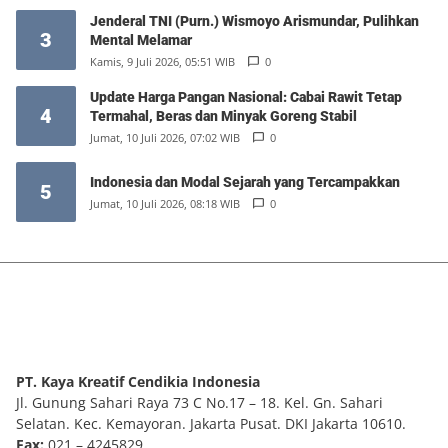
Jenderal TNI (Purn.) Wismoyo Arismundar, Pulihkan
3
Mental Melamar
Kamis, 9 Juli 2026, 05:51 WIB
0
Update Harga Pangan Nasional: Cabai Rawit Tetap
4
Termahal, Beras dan Minyak Goreng Stabil
Jumat, 10 Juli 2026, 07:02 WIB
0
Indonesia dan Modal Sejarah yang Tercampakkan
5
Jumat, 10 Juli 2026, 08:18 WIB
0
PT. Kaya Kreatif Cendikia Indonesia
Jl. Gunung Sahari Raya 73 C No.17 – 18. Kel. Gn. Sahari
Selatan. Kec. Kemayoran. Jakarta Pusat. DKI Jakarta 10610.
Fax:
021 – 4245829