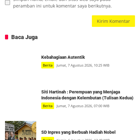
peramban ini untuk komentar saya berikutnya.
Baca Juga
Kebahagiaan Autentik
Berita
Jumat, 7 Agustus 2026, 10:25 WIB
Siti Hartinah : Perempuan yang Menjaga
Indonesia dengan Kelembutan (Tulisan Kedua)
Berita
Jumat, 7 Agustus 2026, 07:00 WIB
SD Inpres yang Berbuah Hadiah Nobel