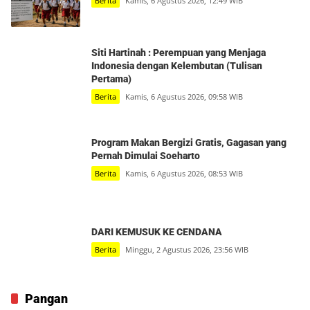
Berita
Kamis, 6 Agustus 2026, 12:49 WIB
Siti Hartinah : Perempuan yang Menjaga
Indonesia dengan Kelembutan (Tulisan
Pertama)
Berita
Kamis, 6 Agustus 2026, 09:58 WIB
Program Makan Bergizi Gratis, Gagasan yang
Pernah Dimulai Soeharto
Berita
Kamis, 6 Agustus 2026, 08:53 WIB
DARI KEMUSUK KE CENDANA
Berita
Minggu, 2 Agustus 2026, 23:56 WIB
Pangan
Waspadai El Nino, Kemarau Panjang Ancam Pasokan Air