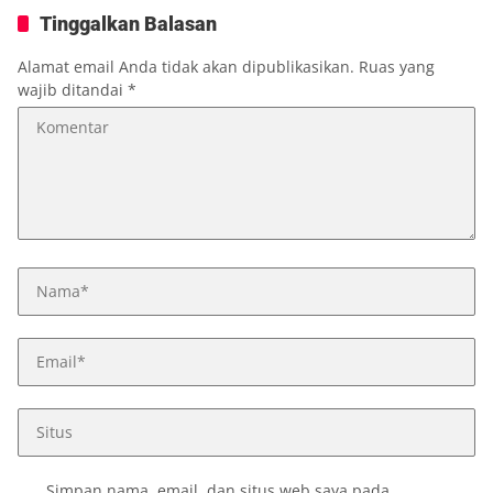
Tinggalkan Balasan
Alamat email Anda tidak akan dipublikasikan.
Ruas yang
wajib ditandai
*
Simpan nama, email, dan situs web saya pada