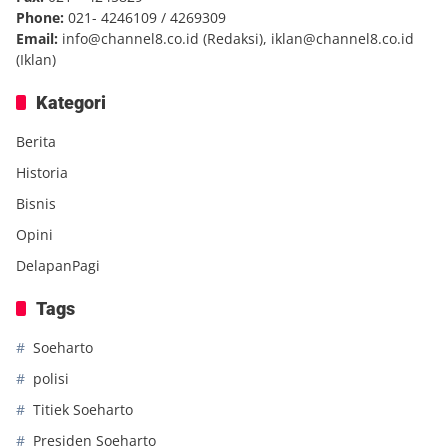
Phone:
021- 4246109 / 4269309
Email:
info@channel8.co.id
(Redaksi),
iklan@channel8.co.id
(Iklan)
Kategori
Berita
Historia
Bisnis
Opini
DelapanPagi
Tags
Soeharto
polisi
Titiek Soeharto
Presiden Soeharto