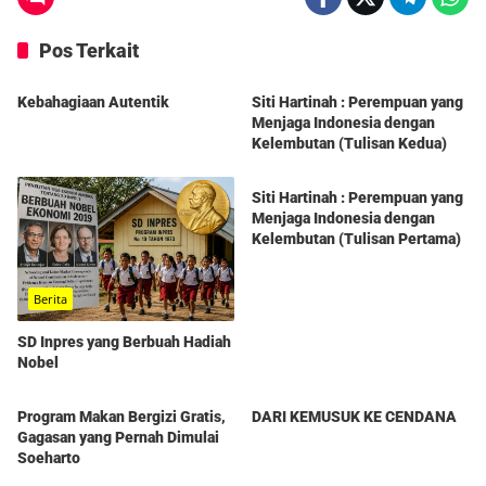
Pos Terkait
Berita
Berita
Kebahagiaan Autentik
Siti Hartinah : Perempuan yang
Menjaga Indonesia dengan
Kelembutan (Tulisan Kedua)
Berita
Siti Hartinah : Perempuan yang
Menjaga Indonesia dengan
Kelembutan (Tulisan Pertama)
Berita
SD Inpres yang Berbuah Hadiah
Nobel
Berita
Berita
Program Makan Bergizi Gratis,
DARI KEMUSUK KE CENDANA
Gagasan yang Pernah Dimulai
Soeharto