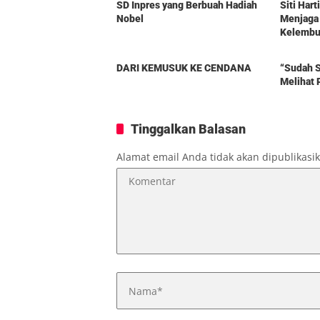
SD Inpres yang Berbuah Hadiah
Siti Har
Nobel
Menjaga
Kelembut
Berita
Berita
DARI KEMUSUK KE CENDANA
“Sudah S
Melihat 
Tinggalkan Balasan
Alamat email Anda tidak akan dipublikasi