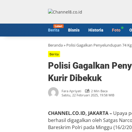
Langsung
ke
konten
Berita
Bisnis
Historia
Foto
O
Beranda
»
Polisi Gagalkan Penyelundupan 74 Kg
Berita
Polisi Gagalkan Pen
Kurir Dibekuk
Fara Apriyati
2 Min Baca
Sabtu, 22 Februari 2025, 19:58 WIB
CHANNEL.CO.ID, JAKARTA –
Upaya pe
berhasil digagalkan oleh Satgas Narco
Bareskrim Polri pada Minggu (16/2/20