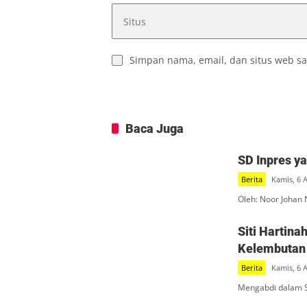
Simpan nama, email, dan situs web sa
Baca Juga
SD Inpres y
Berita
Kamis, 6 
Oleh: Noor Johan 
Siti Hartin
Kelembutan 
Berita
Kamis, 6 
Mengabdi dalam S