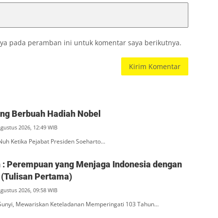
ya pada peramban ini untuk komentar saya berikutnya.
ang Berbuah Hadiah Nobel
Agustus 2026, 12:49 WIB
Nuh Ketika Pejabat Presiden Soeharto…
ah : Perempuan yang Menjaga Indonesia dengan
(Tulisan Pertama)
Agustus 2026, 09:58 WIB
unyi, Mewariskan Keteladanan Memperingati 103 Tahun…