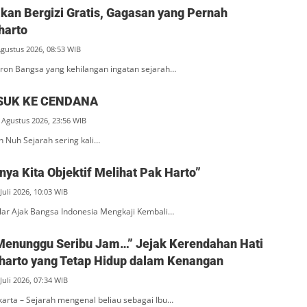
an Bergizi Gratis, Gagasan yang Pernah
harto
Agustus 2026, 08:53 WIB
ron Bangsa yang kehilangan ingatan sejarah…
SUK KE CENDANA
 Agustus 2026, 23:56 WIB
n Nuh Sejarah sering kali…
ya Kita Objektif Melihat Pak Harto”
Juli 2026, 10:03 WIB
ar Ajak Bangsa Indonesia Mengkaji Kembali…
Menunggu Seribu Jam…” Jejak Kerendahan Hati
eharto yang Tetap Hidup dalam Kenangan
Juli 2026, 07:34 WIB
akarta – Sejarah mengenal beliau sebagai Ibu…