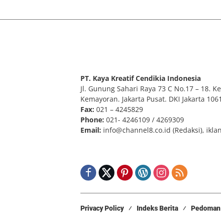
PT. Kaya Kreatif Cendikia Indonesia
Jl. Gunung Sahari Raya 73 C No.17 – 18. Kel
Kemayoran. Jakarta Pusat. DKI Jakarta 106
Fax:
021 – 4245829
Phone:
021- 4246109 / 4269309
Email:
info@channel8.co.id
(Redaksi),
ikla
Privacy Policy
Indeks Berita
Pedoman 