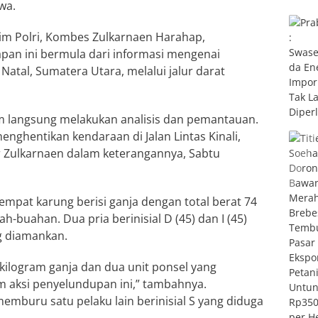
wa.
rim Polri, Kombes Zulkarnaen Harahap,
pan ini bermula dari informasi mengenai
Natal, Sumatera Utara, melalui jalur darat
im langsung melakukan analisis dan pemantauan.
enghentikan kendaraan di Jalan Lintas Kinali,
r Zulkarnaen dalam keterangannya, Sabtu
mpat karung berisi ganja dengan total berat 74
-buahan. Dua pria berinisial D (45) dan I (45)
g diamankan.
 kilogram ganja dan dua unit ponsel yang
 aksi penyelundupan ini,” tambahnya.
memburu satu pelaku lain berinisial S yang diduga