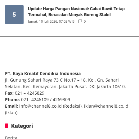
Update Harga Pangan Nasional: Cabai Rawit Tetap
5
Termahal, Beras dan Minyak Goreng Stabil
Jumat, 10 Juli 2026, 07:02 WIB
0
PT. Kaya Kreatif Cendikia Indonesia
Jl. Gunung Sahari Raya 73 C No.17 – 18. Kel. Gn. Sahari
Selatan. Kec. Kemayoran. Jakarta Pusat. DKI Jakarta 10610.
Fax:
021 – 4245829
Phone:
021- 4246109 / 4269309
Email:
info@channel8.co.id
(Redaksi),
iklan@channel8.co.id
(Iklan)
Kategori
Berita