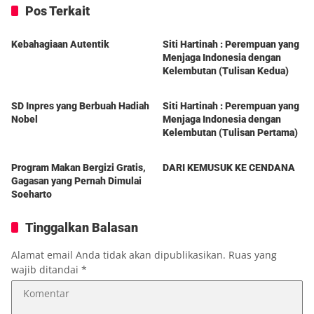
Pos Terkait
Berita
Berita
Kebahagiaan Autentik
Siti Hartinah : Perempuan yang
Menjaga Indonesia dengan
Kelembutan (Tulisan Kedua)
Berita
Berita
SD Inpres yang Berbuah Hadiah
Siti Hartinah : Perempuan yang
Nobel
Menjaga Indonesia dengan
Kelembutan (Tulisan Pertama)
Berita
Berita
Program Makan Bergizi Gratis,
DARI KEMUSUK KE CENDANA
Gagasan yang Pernah Dimulai
Soeharto
Tinggalkan Balasan
Alamat email Anda tidak akan dipublikasikan.
Ruas yang
wajib ditandai
*