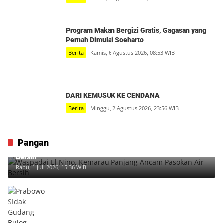
Program Makan Bergizi Gratis, Gagasan yang
Pernah Dimulai Soeharto
Berita
Kamis, 6 Agustus 2026, 08:53 WIB
DARI KEMUSUK KE CENDANA
Berita
Minggu, 2 Agustus 2026, 23:56 WIB
Pangan
Waspadai El Nino, Kemarau Panjang Ancam Pasokan Air
Bersih
Rabu, 1 Juli 2026, 15:36 WIB