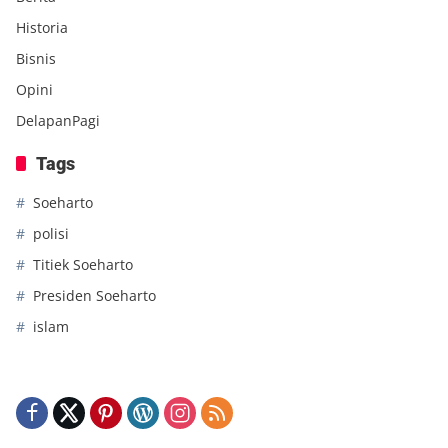
Historia
Bisnis
Opini
DelapanPagi
Tags
Soeharto
polisi
Titiek Soeharto
Presiden Soeharto
islam