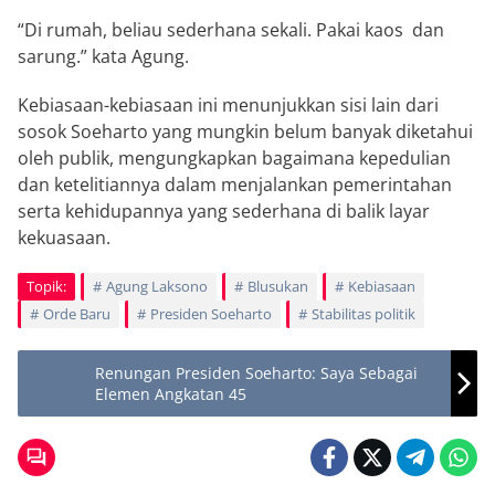
“Di rumah, beliau sederhana sekali. Pakai kaos dan
sarung.” kata Agung.
Kebiasaan-kebiasaan ini menunjukkan sisi lain dari
sosok Soeharto yang mungkin belum banyak diketahui
oleh publik, mengungkapkan bagaimana kepedulian
dan ketelitiannya dalam menjalankan pemerintahan
serta kehidupannya yang sederhana di balik layar
kekuasaan.
Topik:
Agung Laksono
Blusukan
Kebiasaan
Orde Baru
Presiden Soeharto
Stabilitas politik
Renungan Presiden Soeharto: Saya Sebagai
Elemen Angkatan 45