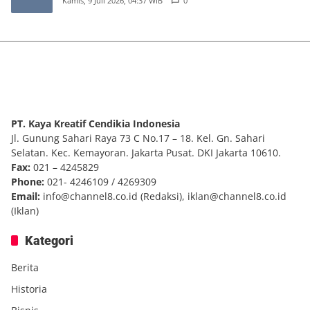
Kamis, 9 Juli 2026, 04:37 WIB
0
PT. Kaya Kreatif Cendikia Indonesia
Jl. Gunung Sahari Raya 73 C No.17 – 18. Kel. Gn. Sahari
Selatan. Kec. Kemayoran. Jakarta Pusat. DKI Jakarta 10610.
Fax:
021 – 4245829
Phone:
021- 4246109 / 4269309
Email:
info@channel8.co.id
(Redaksi),
iklan@channel8.co.id
(Iklan)
Kategori
Berita
Historia