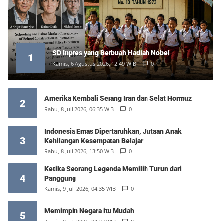
SD Inpres yang Berbuah Hadiah Nobel
1
Kamis, 6 Agustus 2026, 12:49 WIB
0
Amerika Kembali Serang Iran dan Selat Hormuz
2
Rabu, 8 Juli 2026, 06:35 WIB
0
Indonesia Emas Dipertaruhkan, Jutaan Anak
3
Kehilangan Kesempatan Belajar
Rabu, 8 Juli 2026, 13:50 WIB
0
Ketika Seorang Legenda Memilih Turun dari
4
Panggung
Kamis, 9 Juli 2026, 04:35 WIB
0
Memimpin Negara itu Mudah
5