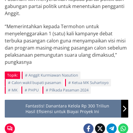
gabungan partai politik untuk menentukan pengganti
Anggit.
“Memerintahkan kepada Termohon untuk
menyelenggarakan 1 (satu) kali kampanye debat
terbuka pasangan calon guna menyampaikan visi misi
dan program masing-masing pasangan calon sebelum
pelaksanaan pemungutan suara ulang dimaksud,”
pungkasnya
Topik:
Anggit Kurmiawan Nasution
Calon wakil bupati pasaman
Ketua MK Suhartoyo
MK
PHPU
Pilkada Pasaman 2024
Fantastis! Danantara Kelola Rp 300 Triliun
Hasil Efisiensi untuk Biayai Proyek Ini