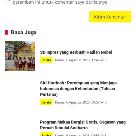
peramban ini untuk komentar saya berikutnya.
Baca Juga
SD Inpres yang Berbuah Hadiah Nobel
Berita
Kamis, 6 Agustus 2026, 12:49 WIB
Siti Hartinah : Perempuan yang Menjaga
Indonesia dengan Kelembutan (Tulisan
Pertama)
Berita
Kamis, 6 Agustus 2026, 09:58 WIB
Program Makan Bergizi Gratis, Gagasan yang
Pernah Dimulai Soeharto
Berita
Kamis, 6 Agustus 2026, 08:53 WIB