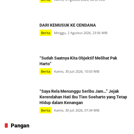
DARI KEMUSUK KE CENDANA
Berita
Minggu, 2 Agustus 2026, 23:56 WIB
“Sudah Saatnya Kita Objektif Melihat Pak
Harto”
Berita
Kamis, 30 Juli 2026, 10:03 WIB
“Saya Rela Menunggu Seribu Jam…” Jejak
Kerendahan Hati Ibu Tien Soeharto yang Tetap
Hidup dalam Kenangan
Berita
Kamis, 30 Juli 2026, 07:34 WIB
Pangan
Waspadai El Nino, Kemarau Panjang Ancam Pasokan Air