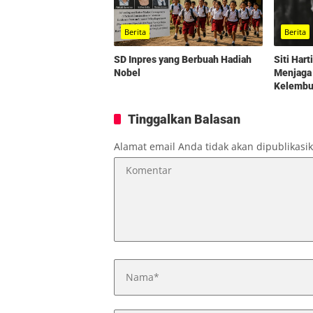
Berita
Berita
SD Inpres yang Berbuah Hadiah
Siti Har
Nobel
Menjaga
Kelembut
Tinggalkan Balasan
Alamat email Anda tidak akan dipublikasi