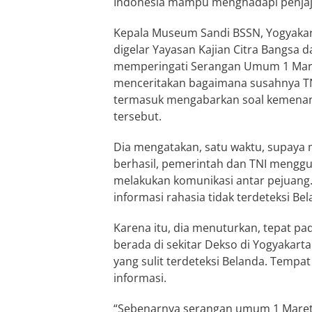
Indonesia mampu menghadapi penjaj
Kepala Museum Sandi BSSN, Yogyakart
digelar Yayasan Kajian Citra Bangsa
memperingati Serangan Umum 1 Maret 
menceritakan bagaimana susahnya TN
termasuk mengabarkan soal kemenang
tersebut.
Dia mengatakan, satu waktu, supaya 
berhasil, pemerintah dan TNI menggu
melakukan komunikasi antar pejuang.
informasi rahasia tidak terdeteksi Bel
Karena itu, dia menuturkan, tepat p
berada di sekitar Dekso di Yogyakar
yang sulit terdeteksi Belanda. Tempat 
informasi.
“Sebenarnya serangan umum 1 Maret 