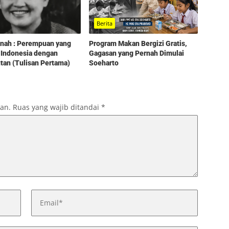
Berita
Program Makan Bergizi Gratis,
tinah : Perempuan yang
Gagasan yang Pernah Dimulai
 Indonesia dengan
Soeharto
an (Tulisan Pertama)
kan.
Ruas yang wajib ditandai
*