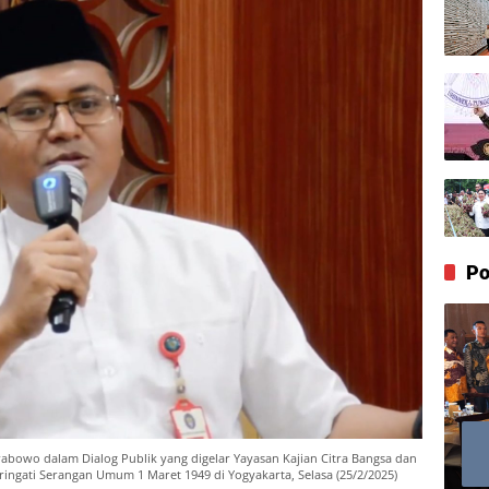
Po
abowo dalam Dialog Publik yang digelar Yayasan Kajian Citra Bangsa dan
gati Serangan Umum 1 Maret 1949 di Yogyakarta, Selasa (25/2/2025)