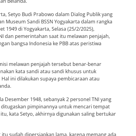
ah Belanda.
a, Setyo Budi Prabowo dalam Dialog Publik yang
 dan Museum Sandi BSSN Yogyakarta dalam rangka
1949 di Yogyakarta, Selasa (25/2/2025),
I dan pemerintahan saat itu melawan penjajah,
an bangsa Indonesia ke PBB atas peristiwa
misi melawan penjajah tersebut benar-benar
nakan kata sandi atau sandi khusus untuk
 Hal ini dilakukan supaya pembicaraan atau
anda.
ada Desember 1948, sebanyak 2 personel TNI yang
ta ditugaskan pimpinannya untuk mencari tempat
itu, kata Setyo, akhirnya digunakan saling bertukar
itu sudah dipersiapkan lama, karena memang ada