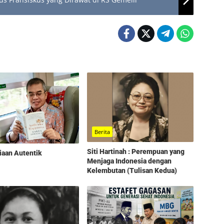
Berita
Siti Hartinah : Perempuan yang
iaan Autentik
Menjaga Indonesia dengan
Kelembutan (Tulisan Kedua)