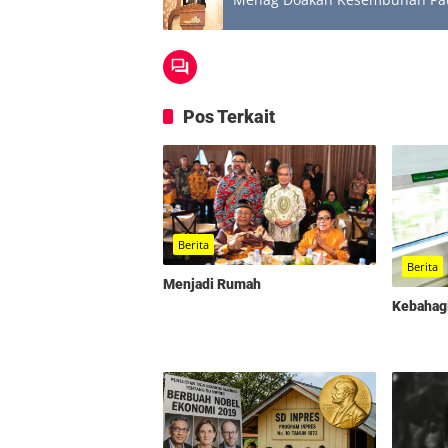
Pos Terkait
Berita
Berita
Menjadi Rumah
Kebahag