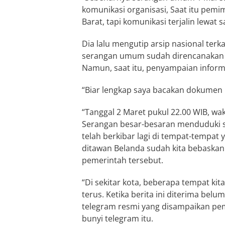
komunikasi organisasi, Saat itu pem
Barat, tapi komunikasi terjalin lewat s
Dia lalu mengutip arsip nasional ter
serangan umum sudah direncanakan se
Namun, saat itu, penyampaian informa
“Biar lengkap saya bacakan dokumen be
“Tanggal 2 Maret pukul 22.00 WIB, wakt
Serangan besar-besaran menduduki s
telah berkibar lagi di tempat-tempat 
ditawan Belanda sudah kita bebaskan 
pemerintah tersebut.
“Di sekitar kota, beberapa tempat kit
terus. Ketika berita ini diterima belu
telegram resmi yang disampaikan pem
bunyi telegram itu.