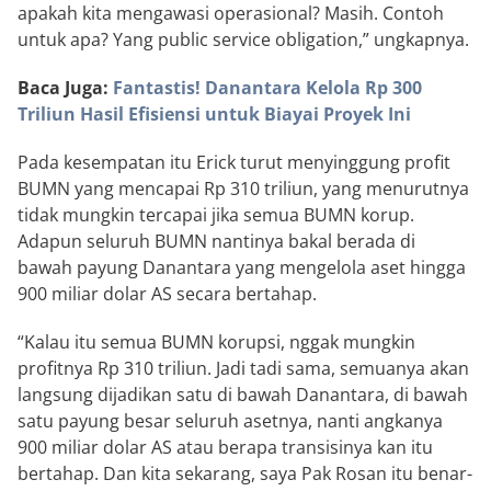
apakah kita mengawasi operasional? Masih. Contoh
untuk apa? Yang public service obligation,” ungkapnya.
Baca Juga:
Fantastis! Danantara Kelola Rp 300
Triliun Hasil Efisiensi untuk Biayai Proyek Ini
Pada kesempatan itu Erick turut menyinggung profit
BUMN yang mencapai Rp 310 triliun, yang menurutnya
tidak mungkin tercapai jika semua BUMN korup.
Adapun seluruh BUMN nantinya bakal berada di
bawah payung Danantara yang mengelola aset hingga
900 miliar dolar AS secara bertahap.
“Kalau itu semua BUMN korupsi, nggak mungkin
profitnya Rp 310 triliun. Jadi tadi sama, semuanya akan
langsung dijadikan satu di bawah Danantara, di bawah
satu payung besar seluruh asetnya, nanti angkanya
900 miliar dolar AS atau berapa transisinya kan itu
bertahap. Dan kita sekarang, saya Pak Rosan itu benar-