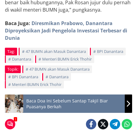
benar baik hubungannya, Pak Rosan jujur dulu pernah
di wakil menteri BUMN juga,” pungkasnya.
Baca Juga:
Diresmikan Prabowo, Danantara
Diproyeksikan Jadi Pengelola Investasi Terbesar di
Dunia
Tag:
47 BUMN akan Masuk Danantara
BPI Danantara
Danantara
Menteri BUMN Erick Thohir
Topik:
47 BUMN akan Masuk Danantara
BPI Danantara
Danantara
Menteri BUMN Erick Thohir
Baca Doa Ini Sebelum Santap Takjil Biar
Puasanya Berkah
1