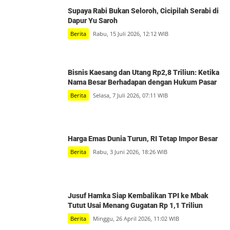
Supaya Rabi Bukan Seloroh, Cicipilah Serabi di
Dapur Yu Saroh
Berita
Rabu, 15 Juli 2026, 12:12 WIB
Bisnis Kaesang dan Utang Rp2,8 Triliun: Ketika
Nama Besar Berhadapan dengan Hukum Pasar
Berita
Selasa, 7 Juli 2026, 07:11 WIB
Harga Emas Dunia Turun, RI Tetap Impor Besar
Berita
Rabu, 3 Juni 2026, 18:26 WIB
Jusuf Hamka Siap Kembalikan TPI ke Mbak
Tutut Usai Menang Gugatan Rp 1,1 Triliun
Berita
Minggu, 26 April 2026, 11:02 WIB