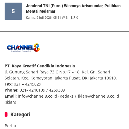
Jenderal TNI (Purn.) Wismoyo Arismundar, Pulihkan
5
Mental Melamar
Kamis, 9 Juli 2026, 05:51 WIB
0
PT. Kaya Kreatif Cendikia Indonesia
Jl. Gunung Sahari Raya 73 C No.17 – 18. Kel. Gn. Sahari
Selatan. Kec. Kemayoran. Jakarta Pusat. DKI Jakarta 10610.
Fax:
021 – 4245829
Phone:
021- 4246109 / 4269309
Email:
info@channel8.co.id
(Redaksi),
iklan@channel8.co.id
(Iklan)
Kategori
Berita