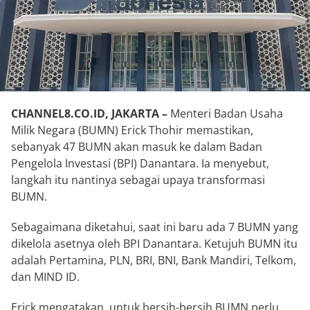
CHANNEL8.CO.ID, JAKARTA –
Menteri Badan Usaha
Milik Negara (BUMN) Erick Thohir memastikan,
sebanyak 47 BUMN akan masuk ke dalam Badan
Pengelola Investasi (BPI) Danantara. Ia menyebut,
langkah itu nantinya sebagai upaya transformasi
BUMN.
Sebagaimana diketahui, saat ini baru ada 7 BUMN yang
dikelola asetnya oleh BPI Danantara. Ketujuh BUMN itu
adalah Pertamina, PLN, BRI, BNI, Bank Mandiri, Telkom,
dan MIND ID.
Erick mengatakan, untuk bersih-bersih BUMN perlu