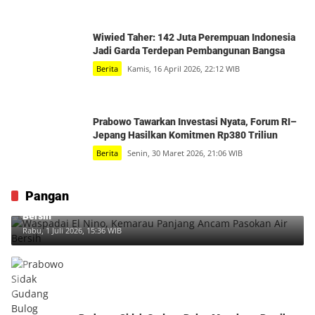
Wiwied Taher: 142 Juta Perempuan Indonesia
Jadi Garda Terdepan Pembangunan Bangsa
Berita
Kamis, 16 April 2026, 22:12 WIB
Prabowo Tawarkan Investasi Nyata, Forum RI–
Jepang Hasilkan Komitmen Rp380 Triliun
Berita
Senin, 30 Maret 2026, 21:06 WIB
Pangan
Waspadai El Nino, Kemarau Panjang Ancam Pasokan Air
Bersih
Rabu, 1 Juli 2026, 15:36 WIB