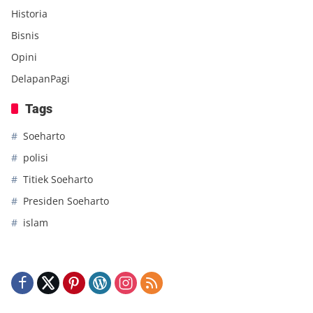
Historia
Bisnis
Opini
DelapanPagi
Tags
Soeharto
polisi
Titiek Soeharto
Presiden Soeharto
islam