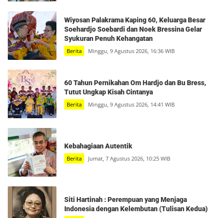
Wiyosan Palakrama Kaping 60, Keluarga Besar
Soehardjo Soebardi dan Noek Bressina Gelar
Syukuran Penuh Kehangatan
Berita
Minggu, 9 Agustus 2026, 16:36 WIB
60 Tahun Pernikahan Om Hardjo dan Bu Bress,
Tutut Ungkap Kisah Cintanya
Berita
Minggu, 9 Agustus 2026, 14:41 WIB
Kebahagiaan Autentik
Berita
Jumat, 7 Agustus 2026, 10:25 WIB
Siti Hartinah : Perempuan yang Menjaga
Indonesia dengan Kelembutan (Tulisan Kedua)