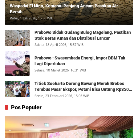
Waspadai El Nino, Kemarau Panjang Ancam Pasokan Air
Bersih
Rabu, 1 Juli 2026, 15:36 WIB
Prabowo Sidak Gudang Bulog Magelang, Pastikan
Stok Beras Aman dan Distribusi Lancar
Sabtu, 18 April 2026, 15:57 WIB
Prabowo : Swasembada Energi, Impor BBM Tak
Lagi Diperlukan
Selasa, 10 Maret 2026, 16:31 WIB
Titiek Soeharto Dorong Bawang Merah Brebes
Tembus Pasar Ekspor, Petani Bisa Untung Rp350
Juta per Hektare
Senin, 23 Februari 2026, 15:05 WIB
Pos Populer