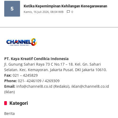
Ketika Kepemimpinan Kehilangan Kenegarawanan
5
Kamis, 16 Juli 2026, 08:04 WIB
0
PT. Kaya Kreatif Cendikia Indonesia
Jl. Gunung Sahari Raya 73 C No.17 – 18. Kel. Gn. Sahari
Selatan. Kec. Kemayoran. Jakarta Pusat. DKI Jakarta 10610.
Fax:
021 – 4245829
Phone:
021- 4246109 / 4269309
Email:
info@channel8.co.id
(Redaksi),
iklan@channel8.co.id
(Iklan)
Kategori
Berita