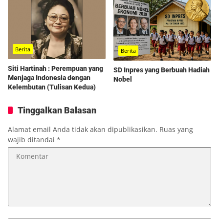
Berita
Berita
Siti Hartinah : Perempuan yang
SD Inpres yang Berbuah Hadiah
Menjaga Indonesia dengan
Nobel
Kelembutan (Tulisan Kedua)
Tinggalkan Balasan
Alamat email Anda tidak akan dipublikasikan.
Ruas yang
wajib ditandai
*