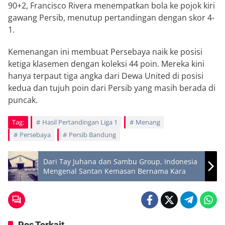
90+2, Francisco Rivera menempatkan bola ke pojok kiri
gawang Persib, menutup pertandingan dengan skor 4-
1.
Kemenangan ini membuat Persebaya naik ke posisi
ketiga klasemen dengan koleksi 44 poin. Mereka kini
hanya terpaut tiga angka dari Dewa United di posisi
kedua dan tujuh poin dari Persib yang masih berada di
puncak.
Tag:
Hasil Pertandingan Liga 1
Menang
Persebaya
Persib Bandung
Dari Tay Juhana dan Sambu Group, Indonesia
Mengenal Santan Kemasan Bernama Kara
Pos Terkait