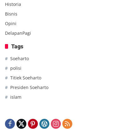
Historia
Bisnis
Opini
DelapanPagi
Tags
Soeharto
polisi
Titiek Soeharto
Presiden Soeharto
islam