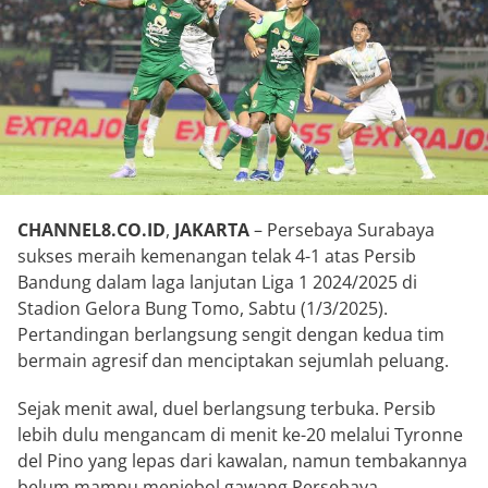
CHANNEL8.CO.ID
,
JAKARTA
– Persebaya Surabaya
sukses meraih kemenangan telak 4-1 atas Persib
Bandung dalam laga lanjutan Liga 1 2024/2025 di
Stadion Gelora Bung Tomo, Sabtu (1/3/2025).
Pertandingan berlangsung sengit dengan kedua tim
bermain agresif dan menciptakan sejumlah peluang.
Sejak menit awal, duel berlangsung terbuka. Persib
lebih dulu mengancam di menit ke-20 melalui Tyronne
del Pino yang lepas dari kawalan, namun tembakannya
belum mampu menjebol gawang Persebaya.