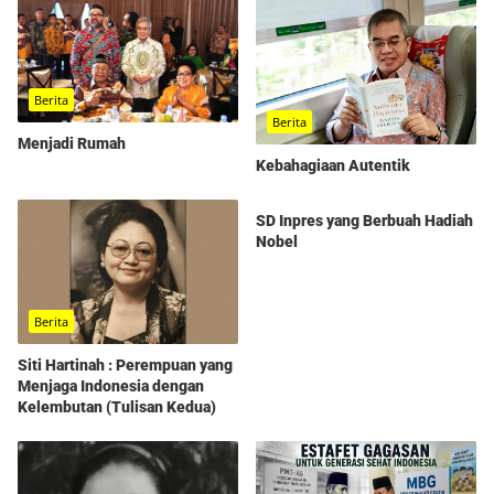
Berita
Berita
Menjadi Rumah
Kebahagiaan Autentik
Berita
SD Inpres yang Berbuah Hadiah
Nobel
Berita
Siti Hartinah : Perempuan yang
Menjaga Indonesia dengan
Kelembutan (Tulisan Kedua)