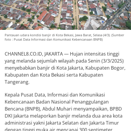
Pantauan udara kondisi banjir di Kota Bekasi, Jawa Barat, Selasa (4/3). (Sumber
foto : Pusat Data Informasi dan Komunikasi Kebencanaan BNPB)
CHANNEL8.CO.ID, JAKARTA — Hujan intensitas tinggi
yang melanda sejumlah wilayah pada Senin (3/3/2025)
menyebabkan banjir di Kota Jakarta, Kabupaten Bogor,
Kabupaten dan Kota Bekasi serta Kabupaten
Tangerang.
Kepala Pusat Data, Informasi dan Komunikasi
Kebencanaan Badan Nasional Penanggulangan
Bencana (BNPB), Abdul Muhari menyampaikan, BPBD
DKI Jakarta melaporkan banjir melanda dua area kota
administrasi yakni Jakarta Selatan dan Jakarta Timur
dengan tinggi muka air mencapai 300 sentimeter.