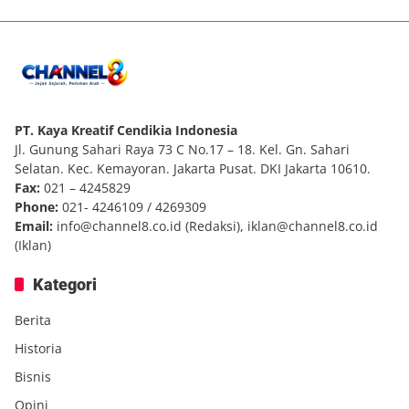
PT. Kaya Kreatif Cendikia Indonesia
Jl. Gunung Sahari Raya 73 C No.17 – 18. Kel. Gn. Sahari
Selatan. Kec. Kemayoran. Jakarta Pusat. DKI Jakarta 10610.
Fax:
021 – 4245829
Phone:
021- 4246109 / 4269309
Email:
info@channel8.co.id
(Redaksi),
iklan@channel8.co.id
(Iklan)
Kategori
Berita
Historia
Bisnis
Opini