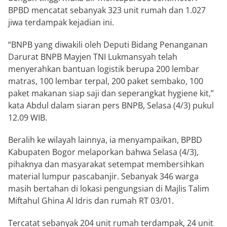
BPBD mencatat sebanyak 323 unit rumah dan 1.027
jiwa terdampak kejadian ini.
“BNPB yang diwakili oleh Deputi Bidang Penanganan
Darurat BNPB Mayjen TNI Lukmansyah telah
menyerahkan bantuan logistik berupa 200 lembar
matras, 100 lembar terpal, 200 paket sembako, 100
paket makanan siap saji dan seperangkat hygiene kit,”
kata Abdul dalam siaran pers BNPB, Selasa (4/3) pukul
12.09 WIB.
Beralih ke wilayah lainnya, ia menyampaikan, BPBD
Kabupaten Bogor melaporkan bahwa Selasa (4/3),
pihaknya dan masyarakat setempat membersihkan
material lumpur pascabanjir. Sebanyak 346 warga
masih bertahan di lokasi pengungsian di Majlis Talim
Miftahul Ghina Al Idris dan rumah RT 03/01.
Tercatat sebanyak 204 unit rumah terdampak, 24 unit