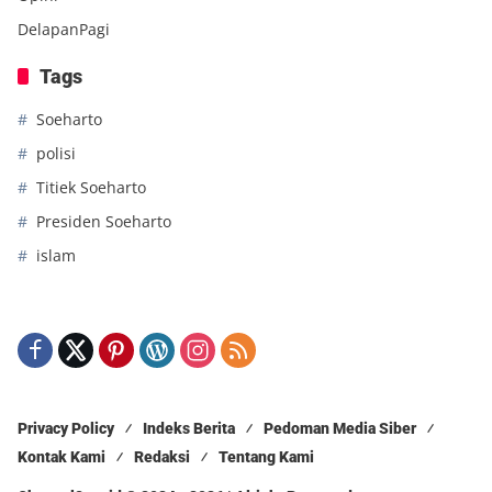
DelapanPagi
Tags
Soeharto
polisi
Titiek Soeharto
Presiden Soeharto
islam
Privacy Policy
Indeks Berita
Pedoman Media Siber
Kontak Kami
Redaksi
Tentang Kami