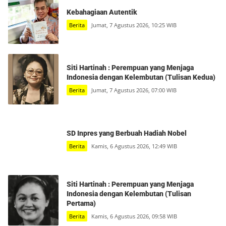
Kebahagiaan Autentik
Berita
Jumat, 7 Agustus 2026, 10:25 WIB
Siti Hartinah : Perempuan yang Menjaga
Indonesia dengan Kelembutan (Tulisan Kedua)
Berita
Jumat, 7 Agustus 2026, 07:00 WIB
SD Inpres yang Berbuah Hadiah Nobel
Berita
Kamis, 6 Agustus 2026, 12:49 WIB
Siti Hartinah : Perempuan yang Menjaga
Indonesia dengan Kelembutan (Tulisan
Pertama)
Berita
Kamis, 6 Agustus 2026, 09:58 WIB