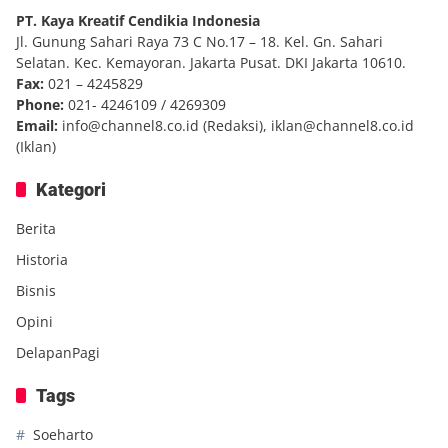
PT. Kaya Kreatif Cendikia Indonesia
Jl. Gunung Sahari Raya 73 C No.17 – 18. Kel. Gn. Sahari
Selatan. Kec. Kemayoran. Jakarta Pusat. DKI Jakarta 10610.
Fax:
021 – 4245829
Phone:
021- 4246109 / 4269309
Email:
info@channel8.co.id
(Redaksi),
iklan@channel8.co.id
(Iklan)
Kategori
Berita
Historia
Bisnis
Opini
DelapanPagi
Tags
Soeharto