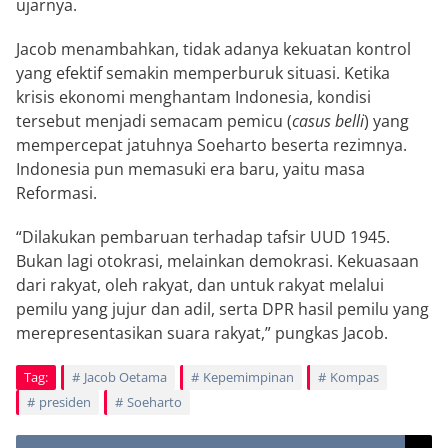
ujarnya.
Jacob menambahkan, tidak adanya kekuatan kontrol
yang efektif semakin memperburuk situasi. Ketika
krisis ekonomi menghantam Indonesia, kondisi
tersebut menjadi semacam pemicu (
casus belli
) yang
mempercepat jatuhnya Soeharto beserta rezimnya.
Indonesia pun memasuki era baru, yaitu masa
Reformasi.
“Dilakukan pembaruan terhadap tafsir UUD 1945.
Bukan lagi otokrasi, melainkan demokrasi. Kekuasaan
dari rakyat, oleh rakyat, dan untuk rakyat melalui
pemilu yang jujur dan adil, serta DPR hasil pemilu yang
merepresentasikan suara rakyat,” pungkas Jacob.
Tag:
Jacob Oetama
Kepemimpinan
Kompas
presiden
Soeharto