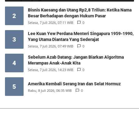
Bisnis Kaesang dan Utang Rp2,8 Triliun: Ketika Nama
2
Besar Berhadapan dengan Hukum Pasar
Selasa, 7 Juli 2026, 07:11 WIB
0
Lee Kuan Yew Perdana Menteri Singapura 1959-1990,
3
Yang Utama Diantara Yang Sederajat
Selasa, 7 Juli 2026, 07:49 WIB
0
Sebelum Azab Datang: Jangan Biarkan Algoritma
4
Merampas Anak-Anak Kita
Selasa, 7 Juli 2026, 14:23 WIB
0
Amerika Kembali Serang Iran dan Selat Hormuz
5
Rabu, 8 Juli 2026, 06:35 WIB
0