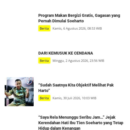
Program Makan Bergizi Gratis, Gagasan yang
Pernah Dimulai Soeharto
Berita
Kamis, 6 Agustus 2026, 08:53 WIB
DARI KEMUSUK KE CENDANA
Berita
Minggu, 2 Agustus 2026, 23:56 WIB
“Sudah Saatnya Kita Objektif Melihat Pak
Harto”
Berita
Kamis, 30 Juli 2026, 10:03 WIB
“Saya Rela Menunggu Seribu Jam…” Jejak
Kerendahan Hati Ibu Tien Soeharto yang Tetap
Hidup dalam Kenangan