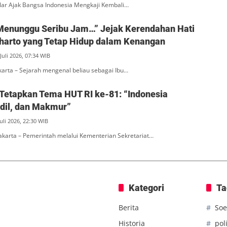
ar Ajak Bangsa Indonesia Mengkaji Kembali…
Menunggu Seribu Jam…” Jejak Kerendahan Hati
eharto yang Tetap Hidup dalam Kenangan
Juli 2026, 07:34 WIB
akarta – Sejarah mengenal beliau sebagai Ibu…
Tetapkan Tema HUT RI ke-81: “Indonesia
Adil, dan Makmur”
uli 2026, 22:30 WIB
Jakarta – Pemerintah melalui Kementerian Sekretariat…
Kategori
Ta
Berita
Soe
Historia
poli