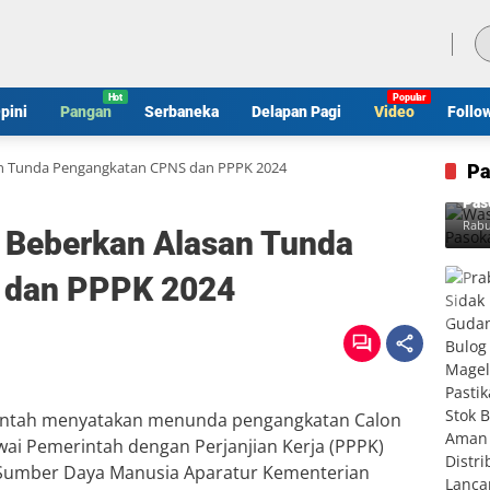
Kamis, 6 Agustus 2026
pini
Pangan
Serbaneka
Delapan Pagi
Video
Follo
n Tunda Pengangkatan CPNS dan PPPK 2024
Pa
Was
Pas
Rabu
 Beberkan Alasan Tunda
 dan PPPK 2024
ntah menyatakan menunda pengangkatan Calon
wai Pemerintah dengan Perjanjian Kerja (PPPK)
g Sumber Daya Manusia Aparatur Kementerian