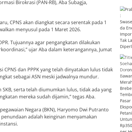
masi Birokrasi (PAN-RB), Aba Subagja,
aru, CPNS akan diangkat secara serentak pada 1
walkan menyusul pada 1 Maret 2026.
 DPR. Tujuannya agar pengangkatan dilakukan
erkoordinasi,” ujar Aba dalam keterangannya, Jumat
i CPNS dan PPPK yang telah dinyatakan lulus tidak
iangkat sebagai ASN meski jadwalnya mundur.
n SKB, serta telah diumumkan lulus, tidak ada yang
ngkatan mereka sudah dijamin,” tegas Aba.
Kepegawaian Negara (BKN), Haryomo Dwi Putranto
ma penundaan adalah keinginan menyamakan
instansi.