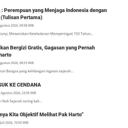
ah : Perempuan yang Menjaga Indonesia dengan
(Tulisan Pertama)
Agustus 2026, 09:58 WIB
unyi, Mewariskan Keteladanan Memperingati 103 Tahun…
an Bergizi Gratis, Gagasan yang Pernah
harto
Agustus 2026, 08:53 WIB
ron Bangsa yang kehilangan ingatan sejarah…
SUK KE CENDANA
 Agustus 2026, 23:56 WIB
n Nuh Sejarah sering kali…
ya Kita Objektif Melihat Pak Harto”
Juli 2026, 10:03 WIB