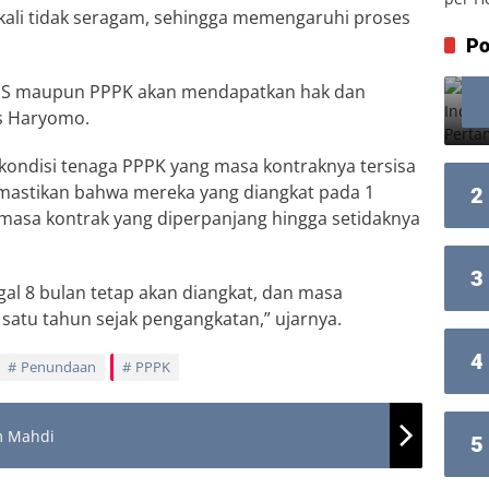
ngkali tidak seragam, sehingga memengaruhi proses
Po
NS maupun PPPK akan mendapatkan hak dan
as Haryomo.
kondisi tenaga PPPK yang masa kontraknya tersisa
mastikan bahwa mereka yang diangkat pada 1
2
masa kontrak yang diperpanjang hingga setidaknya
3
gal 8 bulan tetap akan diangkat, dan masa
satu tahun sejak pengangkatan,” ujarnya.
4
Penundaan
PPPK
m Mahdi
5