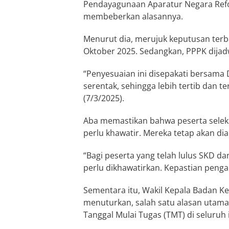
Pendayagunaan Aparatur Negara Refor
membeberkan alasannya.
Menurut dia, merujuk keputusan terb
Oktober 2025. Sedangkan, PPPK dijad
“Penyesuaian ini disepakati bersama
serentak, sehingga lebih tertib dan t
(7/3/2025).
Aba memastikan bahwa peserta seleks
perlu khawatir. Mereka tetap akan d
“Bagi peserta yang telah lulus SKD da
perlu dikhawatirkan. Kepastian penga
Sementara itu, Wakil Kepala Badan 
menuturkan, salah satu alasan uta
Tanggal Mulai Tugas (TMT) di seluruh 