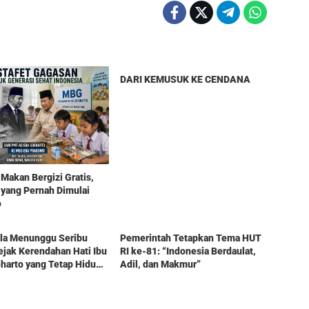
Berita
DARI KEMUSUK KE CENDANA
Makan Bergizi Gratis,
yang Pernah Dimulai
o
Berita
ela Menunggu Seribu
Pemerintah Tetapkan Tema HUT
jak Kerendahan Hati Ibu
RI ke-81: “Indonesia Berdaulat,
harto yang Tetap Hidup
Adil, dan Makmur”
enangan